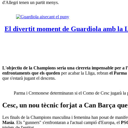
d'Allegri tenen un partit menys.
L'objectiu de la Champions seria una cirereta impensable per a l
enfrontaments que els queden
per acabar la Lliga, rebran
el Parma
que s'estarà jugant el descens.
Parma i Cremonese determinaran si el Como de Cesc jugarà la
Cesc, un nou tècnic forjat a Can Barça que
Les finals de la Champions masculina i femenina han posat de manife
Masia
. Els "gunners" s'enfrontaran a l'actual campió d'Europa, el
PS
triplets de l'entitat.