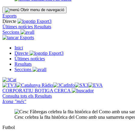
Obrir menu de navegació
Esports
Directe
Últimes notícies
Resultats
Seccions
Esports
Inici
Directe
Últimes notícies
Resultats
Seccions
CORPORATIU
BOTIGA
CERCA
Consulta tots els
Resultats
Icona "més"
Cesc celebra la fita històrica del Como amb una samarreta esp
Futbol