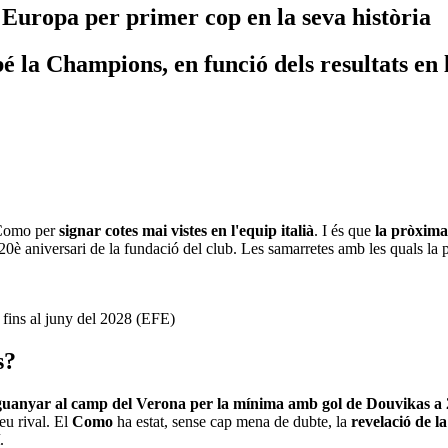
Europa per primer cop en la seva història
 la Champions, en funció dels resultats en l
 Como per
signar cotes mai vistes en l'equip italià
. I és que
la pròxima
120è aniversari de la fundació del club. Les samarretes amb les quals la 
 fins al juny del 2028 (EFE)
s?
uanyar al camp del Verona per la mínima amb gol de Douvikas a 2
seu rival. El
Como
ha estat, sense cap mena de dubte, la
revelació de l
.