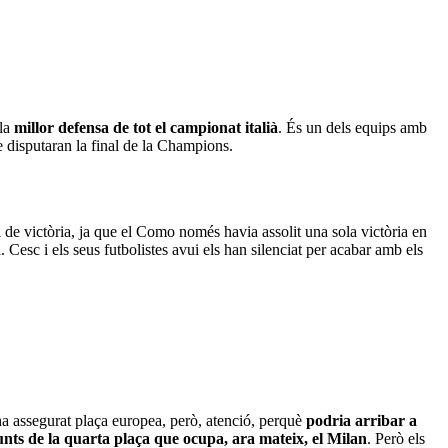
 la
millor defensa de tot el campionat italià
. És un dels equips amb
e disputaran la final de la Champions.
 de victòria, ja que el Como només havia assolit una sola victòria en
. Cesc i els seus futbolistes avui els han silenciat per acabar amb els
S'ha assegurat plaça europea, però, atenció, perquè
podria arribar a
nts de la quarta plaça que ocupa, ara mateix, el Milan
. Però els