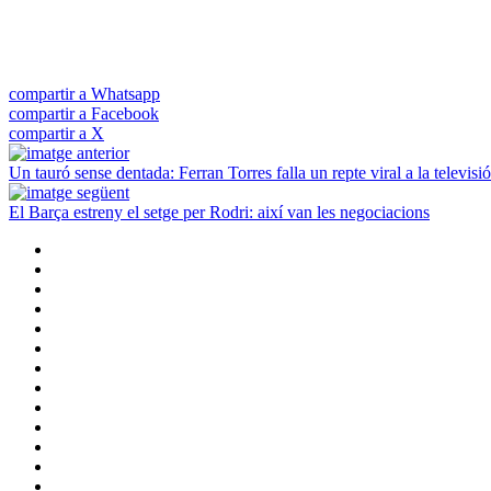
compartir a Whatsapp
compartir a Facebook
compartir a X
Un tauró sense dentada: Ferran Torres falla un repte viral a la televis
El Barça estreny el setge per Rodri: així van les negociacions