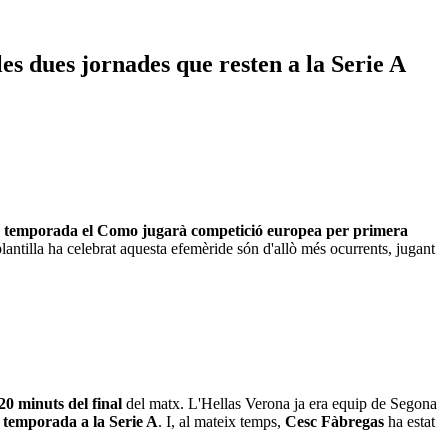
es dues jornades que resten a la Serie A
 temporada el Como jugarà competició europea per primera
plantilla ha celebrat aquesta efemèride són d'allò més ocurrents, jugant
0 minuts del final
del matx. L'Hellas Verona ja era equip de Segona
a temporada a la Serie A
. I, al mateix temps,
Cesc Fàbregas
ha estat