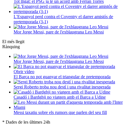
Tot lligat: el PSG ja té un acord amb Ferran Torres
L'Espanyol perd contra el Coventry el darrer amistós de
pretemporada (3-1)
Mor Jorge Messi, pare de l'exblaugrana Leo Messi
El més llegit
Rànquing
Mor Jorge Messi, pare de l'exblaugrana Leo Messi
Obrir vídeo
El Barça no pot guanyar el triangular de pretemporada
Sergi Roberto troba nou destí i una rivalitat inesperada
Casadó i Bardghji no viatgen amb el Barça a Udine
Messi taxatiu sobre els rumors que parlen del seu fill
* Dades de les últimes 24h