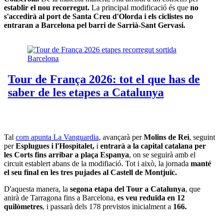
establir el nou recorregut.
La principal modificació és que
no
s'accedirà al port de Santa Creu d'Olorda i els ciclistes no
entraran a Barcelona pel barri de Sarrià-Sant Gervasi.
Tal
com apunta La Vanguardia
, avançarà per
Molins de Rei
, seguint
per
Esplugues i l'Hospitalet,
i
entrarà a la capital catalana per
les Corts fins arribar a plaça Espanya
, on se seguirà amb el
circuit establert abans de la modifiació. Tot i això, la jornada
manté
el seu final en les tres pujades al Castell de Montjuïc.
D'aquesta manera, la
segona etapa del Tour a Catalunya
, que
anirà de Tarragona fins a Barcelona,
es veu reduïda en 12
quilòmetres
, i passarà dels 178 previstos inicialment a
166.