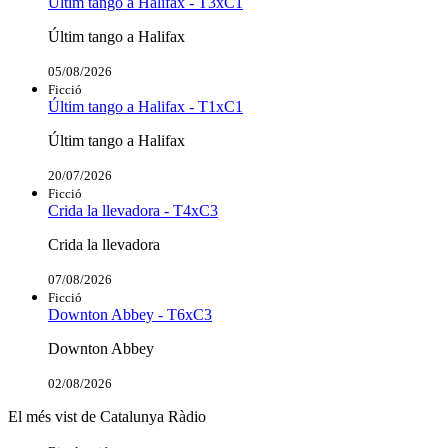
Últim tango a Halifax - T3xC1
Últim tango a Halifax
05/08/2026
Ficció
Últim tango a Halifax - T1xC1
Últim tango a Halifax
20/07/2026
Ficció
Crida la llevadora - T4xC3
Crida la llevadora
07/08/2026
Ficció
Downton Abbey - T6xC3
Downton Abbey
02/08/2026
El més vist de Catalunya Ràdio