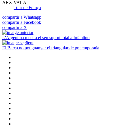
ARXIVAT A:
Tour de França
compartir a Whatsapp
compartir a Facebook
compartir a X
L'Argentina mostra el seu suport total a Infantino
El Barça no pot guanyar el triangular de pretemporada