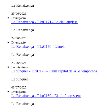
La Renaixença
25/06/2026
Divulgació
La Renaixença - T1xC171 - La clau anglesa
La Renaixença
24/06/2026
Divulgació
La Renaixença - T1xC170 - L'anell
La Renaixença
23/06/2026
Entreteniment
El búnquer - T5xC176 - Últim capítol de la 5a temporada
El búnquer
03/07/2025
Divulgació
La Renaixença - T1xC169 - El tub fluorescent
La Renaixença