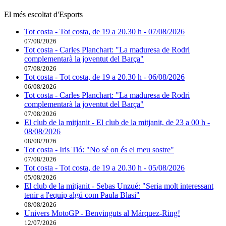
El més escoltat d'Esports
Tot costa - Tot costa, de 19 a 20.30 h - 07/08/2026
07/08/2026
Tot costa - Carles Planchart: "La maduresa de Rodri
complementarà la joventut del Barça"
07/08/2026
Tot costa - Tot costa, de 19 a 20.30 h - 06/08/2026
06/08/2026
Tot costa - Carles Planchart: "La maduresa de Rodri
complementarà la joventut del Barça"
07/08/2026
El club de la mitjanit - El club de la mitjanit, de 23 a 00 h -
08/08/2026
08/08/2026
Tot costa - Iris Tió: "No sé on és el meu sostre"
07/08/2026
Tot costa - Tot costa, de 19 a 20.30 h - 05/08/2026
05/08/2026
El club de la mitjanit - Sebas Unzué: "Seria molt interessant
tenir a l'equip algú com Paula Blasi"
08/08/2026
Univers MotoGP - Benvinguts al Márquez-Ring!
12/07/2026