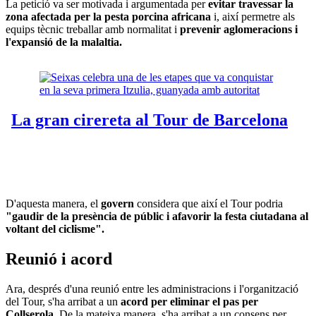
La petició va ser motivada i argumentada per
evitar travessar la
zona afectada per la pesta porcina africana
i, així permetre als
equips tècnic treballar amb normalitat i
prevenir aglomeracions i
l'expansió de la malaltia.
D'aquesta manera, el
govern
considera que així el Tour podria
"gaudir de la presència de públic i afavorir la festa ciutadana al
voltant del ciclisme".
Reunió i acord
Ara, després d'una reunió entre les administracions i l'organització
del Tour, s'ha arribat a un
acord per eliminar el pas per
Collserola.
De la mateixa manera, s'ha arribat a un consens per