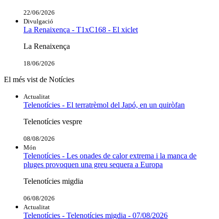
22/06/2026
Divulgació
La Renaixença - T1xC168 - El xiclet
La Renaixença
18/06/2026
El més vist de Notícies
Actualitat
Telenotícies - El terratrèmol del Japó, en un quiròfan
Telenotícies vespre
08/08/2026
Món
Telenotícies - Les onades de calor extrema i la manca de
pluges provoquen una greu sequera a Europa
Telenotícies migdia
06/08/2026
Actualitat
Telenotícies - Telenotícies migdia - 07/08/2026