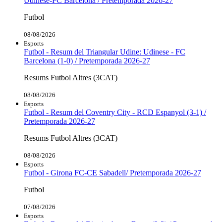
Udinese-FC Barcelona / Pretemporada 2026-27
Futbol
08/08/2026
Esports
Futbol - Resum del Triangular Udine: Udinese - FC
Barcelona (1-0) / Pretemporada 2026-27
Resums Futbol Altres (3CAT)
08/08/2026
Esports
Futbol - Resum del Coventry City - RCD Espanyol (3-1) /
Pretemporada 2026-27
Resums Futbol Altres (3CAT)
08/08/2026
Esports
Futbol - Girona FC-CE Sabadell/ Pretemporada 2026-27
Futbol
07/08/2026
Esports