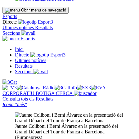
Obrir menu de navegació
Esports
Directe
Últimes notícies
Resultats
Seccions
Esports
Inici
Directe
Últimes notícies
Resultats
Seccions
CORPORATIU
BOTIGA
CERCA
Consulta tots els
Resultats
Icona "més"
Jaume Collboni i Berni Álvarez en la presentació del
Grand Départ del Tour de França a Barcelona
(Europapress)