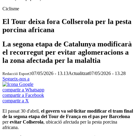
Ciclisme
El Tour deixa fora Collserola per la pesta
porcina africana
La segona etapa de Catalunya modificarà
el recorregut per evitar aglomeracions a
la zona afectada per la malaltia
07/05/2026 - 13.13
Actualitzat
07/05/2026 - 13.28
Redacció Esport3
Segueix-nos a
compartir a Whatsapp
compartir a Facebook
compartir a X
El passat 30 d'abril,
el govern va sol·licitar modificar el tram final
de la segona etapa del Tour de França en el pas per Barcelona
per
evitar Collserola
, ubicació afectada per la pesta porcina
africana.