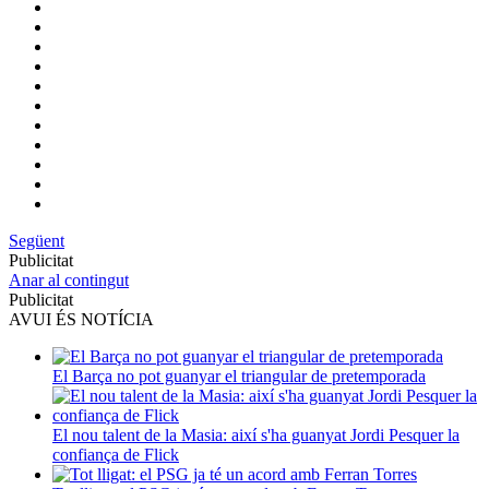
Següent
Publicitat
Anar al contingut
Publicitat
AVUI ÉS NOTÍCIA
El Barça no pot guanyar el triangular de pretemporada
El nou talent de la Masia: així s'ha guanyat Jordi Pesquer la
confiança de Flick