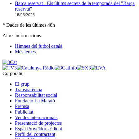
Barça reservat - Els últims secrets de la temporada del "Barça
reservat"
18/06/2026
* Dades de les últimes 48h
Altres informacions:
Himnes del futbol català
Més temes
Corporatiu
El grup
Transparència
Responsabilitat social
Fundació La Marató
Premsa
Publicitat
Vendes internacionals
Presentació de projectes
Espai Proveïdor - Client
Perfil del contractant