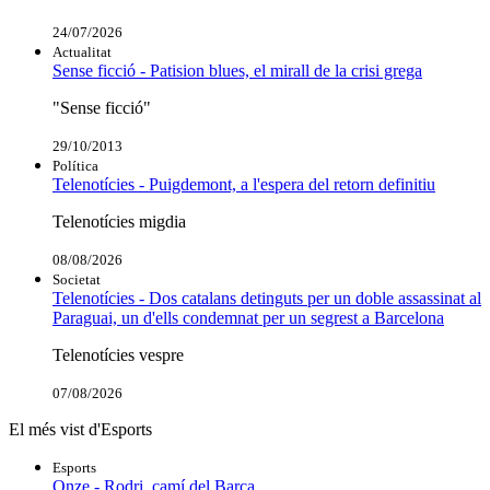
24/07/2026
Actualitat
Sense ficció - Patision blues, el mirall de la crisi grega
"Sense ficció"
29/10/2013
Política
Telenotícies - Puigdemont, a l'espera del retorn definitiu
Telenotícies migdia
08/08/2026
Societat
Telenotícies - Dos catalans detinguts per un doble assassinat al
Paraguai, un d'ells condemnat per un segrest a Barcelona
Telenotícies vespre
07/08/2026
El més vist d'Esports
Esports
Onze - Rodri, camí del Barça