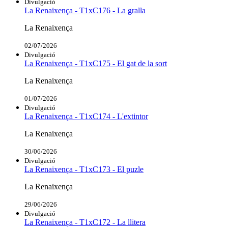
Divulgació
La Renaixença - T1xC176 - La gralla
La Renaixença
02/07/2026
Divulgació
La Renaixença - T1xC175 - El gat de la sort
La Renaixença
01/07/2026
Divulgació
La Renaixença - T1xC174 - L'extintor
La Renaixença
30/06/2026
Divulgació
La Renaixença - T1xC173 - El puzle
La Renaixença
29/06/2026
Divulgació
La Renaixença - T1xC172 - La llitera