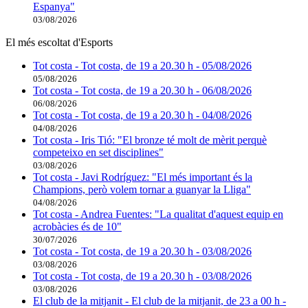
Espanya"
03/08/2026
El més escoltat d'Esports
Tot costa - Tot costa, de 19 a 20.30 h - 05/08/2026
05/08/2026
Tot costa - Tot costa, de 19 a 20.30 h - 06/08/2026
06/08/2026
Tot costa - Tot costa, de 19 a 20.30 h - 04/08/2026
04/08/2026
Tot costa - Iris Tió: "El bronze té molt de mèrit perquè
competeixo en set disciplines"
03/08/2026
Tot costa - Javi Rodríguez: "El més important és la
Champions, però volem tornar a guanyar la Lliga"
04/08/2026
Tot costa - Andrea Fuentes: "La qualitat d'aquest equip en
acrobàcies és de 10"
30/07/2026
Tot costa - Tot costa, de 19 a 20.30 h - 03/08/2026
03/08/2026
Tot costa - Tot costa, de 19 a 20.30 h - 03/08/2026
03/08/2026
El club de la mitjanit - El club de la mitjanit, de 23 a 00 h -