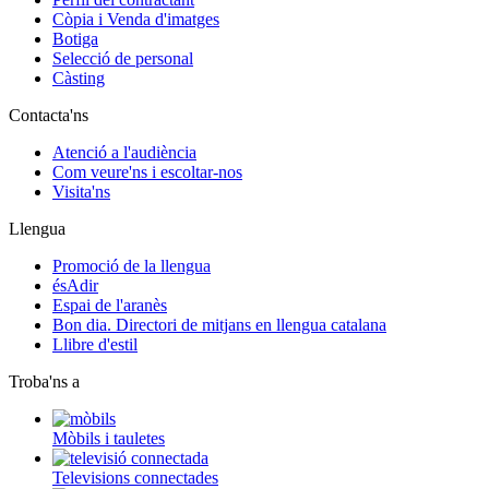
Còpia i Venda d'imatges
Botiga
Selecció de personal
Càsting
Contacta'ns
Atenció a l'audiència
Com veure'ns i escoltar-nos
Visita'ns
Llengua
Promoció de la llengua
ésAdir
Espai de l'aranès
Bon dia. Directori de mitjans en llengua catalana
Llibre d'estil
Troba'ns a
Mòbils i tauletes
Televisions connectades