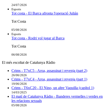
24/07/2026
Esports
Tot costa - El Barça afronta l'operació Julián
Tot Costa
05/08/2026
Esports
Tot costa - Rodri vol jugar al Barça
Tot Costa
06/08/2026
El més escoltat de Catalunya Ràdio
Crims - T7xC5 - Aroa, assassinat i revenja (part 2)
26/06/2026
Crims - T7xC4 - Aroa, assassinat i revenja (part 1)
19/06/2026
Crims - T6xC20 - El Nino, un altre Vaquilla (capítol 1)
14/03/2025
El matí de Catalunya Ràdio - Banderes vermelles i verdes en
les relacions sexuals
05/08/2026