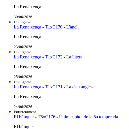
La Renaixença
30/06/2026
Divulgació
La Renaixença - T1xC170 - L'anell
La Renaixença
23/06/2026
Divulgació
La Renaixença - T1xC172 - La llitera
La Renaixença
25/06/2026
Divulgació
La Renaixença - T1xC171 - La clau anglesa
La Renaixença
24/06/2026
Entreteniment
El búnquer - T5xC176 - Últim capítol de la 5a temporada
El búnquer