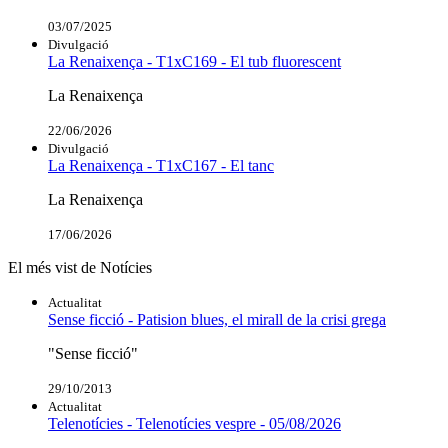
03/07/2025
Divulgació
La Renaixença - T1xC169 - El tub fluorescent
La Renaixença
22/06/2026
Divulgació
La Renaixença - T1xC167 - El tanc
La Renaixença
17/06/2026
El més vist de Notícies
Actualitat
Sense ficció - Patision blues, el mirall de la crisi grega
"Sense ficció"
29/10/2013
Actualitat
Telenotícies - Telenotícies vespre - 05/08/2026