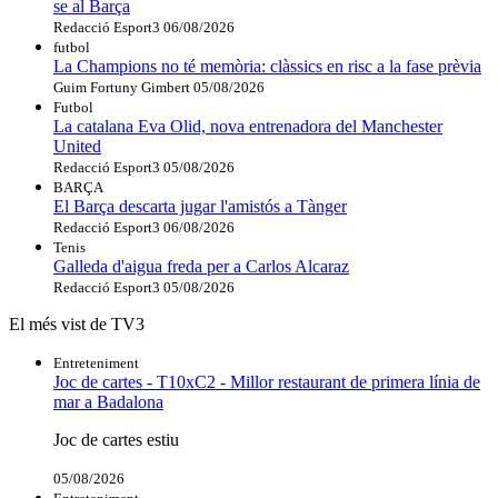
se al Barça
Redacció Esport3
06/08/2026
futbol
La Champions no té memòria: clàssics en risc a la fase prèvia
Guim Fortuny Gimbert
05/08/2026
Futbol
La catalana Eva Olid, nova entrenadora del Manchester
United
Redacció Esport3
05/08/2026
BARÇA
El Barça descarta jugar l'amistós a Tànger
Redacció Esport3
06/08/2026
Tenis
Galleda d'aigua freda per a Carlos Alcaraz
Redacció Esport3
05/08/2026
El més vist de TV3
Entreteniment
Joc de cartes - T10xC2 - Millor restaurant de primera línia de
mar a Badalona
Joc de cartes estiu
05/08/2026