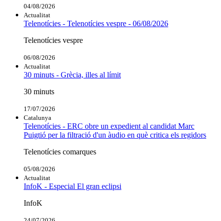
04/08/2026
Actualitat
Telenotícies - Telenotícies vespre - 06/08/2026
Telenotícies vespre
06/08/2026
Actualitat
30 minuts - Grècia, illes al límit
30 minuts
17/07/2026
Catalunya
Telenotícies - ERC obre un expedient al candidat Marc
Puigtió per la filtració d'un àudio en què critica els regidors
Telenotícies comarques
05/08/2026
Actualitat
InfoK - Especial El gran eclipsi
InfoK
24/07/2026