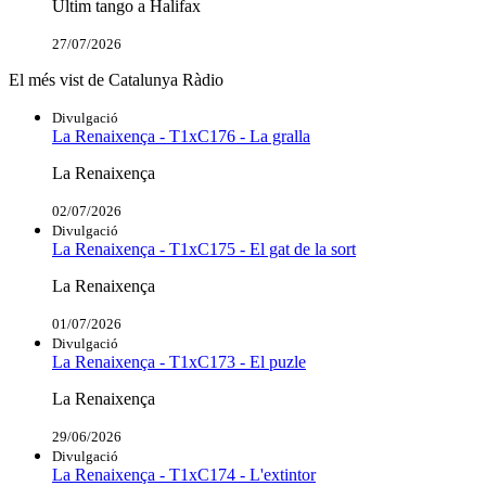
Últim tango a Halifax
27/07/2026
El més vist de Catalunya Ràdio
Divulgació
La Renaixença - T1xC176 - La gralla
La Renaixença
02/07/2026
Divulgació
La Renaixença - T1xC175 - El gat de la sort
La Renaixença
01/07/2026
Divulgació
La Renaixença - T1xC173 - El puzle
La Renaixença
29/06/2026
Divulgació
La Renaixença - T1xC174 - L'extintor