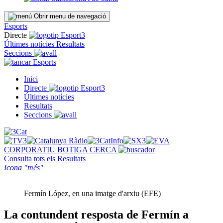
Obrir menu de navegació
Esports
Directe
Últimes notícies
Resultats
Seccions
Esports
Inici
Directe
Últimes notícies
Resultats
Seccions
CORPORATIU
BOTIGA
CERCA
Consulta tots els
Resultats
Icona "més"
Fermín López, en una imatge d'arxiu (EFE)
La contundent resposta de Fermín a