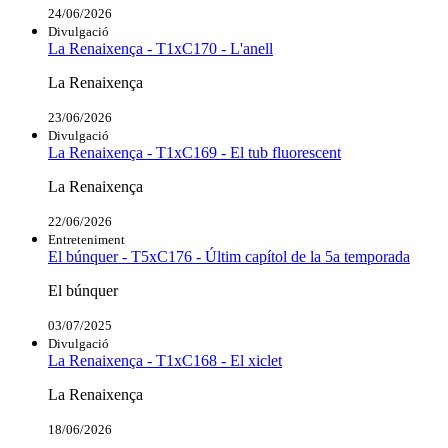
24/06/2026
Divulgació
La Renaixença - T1xC170 - L'anell
La Renaixença
23/06/2026
Divulgació
La Renaixença - T1xC169 - El tub fluorescent
La Renaixença
22/06/2026
Entreteniment
El búnquer - T5xC176 - Últim capítol de la 5a temporada
El búnquer
03/07/2025
Divulgació
La Renaixença - T1xC168 - El xiclet
La Renaixença
18/06/2026