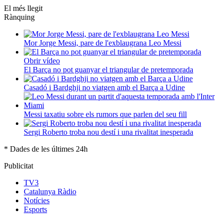
El més llegit
Rànquing
Mor Jorge Messi, pare de l'exblaugrana Leo Messi
Obrir vídeo
El Barça no pot guanyar el triangular de pretemporada
Casadó i Bardghji no viatgen amb el Barça a Udine
Messi taxatiu sobre els rumors que parlen del seu fill
Sergi Roberto troba nou destí i una rivalitat inesperada
* Dades de les últimes 24h
Publicitat
TV3
Catalunya Ràdio
Notícies
Esports