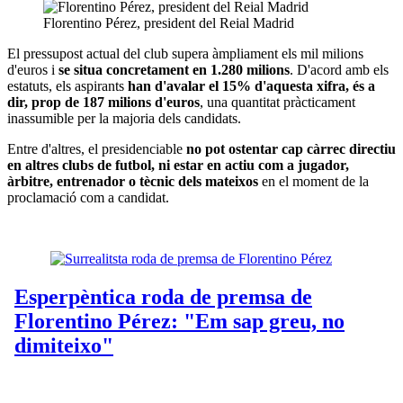
Florentino Pérez, president del Reial Madrid
El pressupost actual del club supera àmpliament els mil milions
d'euros i
se situa concretament en 1.280 milions
. D'acord amb els
estatuts, els aspirants
han d'avalar el 15% d'aquesta xifra, és a
dir, prop de 187 milions d'euros
, una quantitat pràcticament
inassumible per la majoria dels candidats.
Entre d'altres, el presidenciable
no pot ostentar cap càrrec directiu
en altres clubs de futbol, ni estar en actiu com a jugador,
àrbitre, entrenador o tècnic dels mateixos
en el moment de la
proclamació com a candidat.