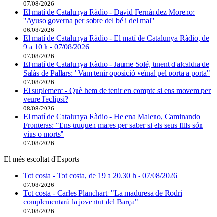
07/08/2026
El matí de Catalunya Ràdio - David Fernández Moreno:
''Ayuso governa per sobre del bé i del mal''
06/08/2026
El matí de Catalunya Ràdio - El matí de Catalunya Ràdio, de
9 a 10 h - 07/08/2026
07/08/2026
El matí de Catalunya Ràdio - Jaume Solé, tinent d'alcaldia de
Salàs de Pallars: "Vam tenir oposició veïnal pel porta a porta"
07/08/2026
El suplement - Què hem de tenir en compte si ens movem per
veure l'eclipsi?
08/08/2026
El matí de Catalunya Ràdio - Helena Maleno, Caminando
Fronteras: "Ens truquen mares per saber si els seus fills són
vius o morts"
07/08/2026
El més escoltat d'Esports
Tot costa - Tot costa, de 19 a 20.30 h - 07/08/2026
07/08/2026
Tot costa - Carles Planchart: "La maduresa de Rodri
complementarà la joventut del Barça"
07/08/2026