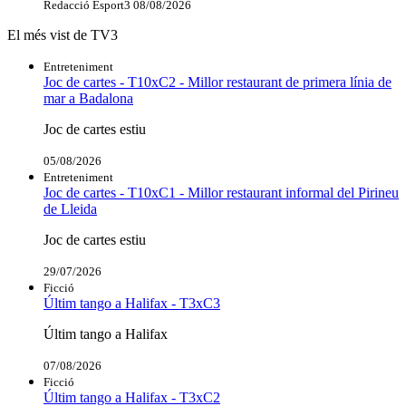
Redacció Esport3
08/08/2026
El més vist de TV3
Entreteniment
Joc de cartes - T10xC2 - Millor restaurant de primera línia de
mar a Badalona
Joc de cartes estiu
05/08/2026
Entreteniment
Joc de cartes - T10xC1 - Millor restaurant informal del Pirineu
de Lleida
Joc de cartes estiu
29/07/2026
Ficció
Últim tango a Halifax - T3xC3
Últim tango a Halifax
07/08/2026
Ficció
Últim tango a Halifax - T3xC2