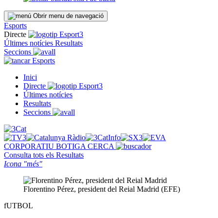
Obrir menu de navegació
Esports
Directe
Últimes notícies
Resultats
Seccions
Esports
Inici
Directe
Últimes notícies
Resultats
Seccions
CORPORATIU
BOTIGA
CERCA
Consulta tots els
Resultats
Icona "més"
Florentino Pérez, president del Reial Madrid (EFE)
fUTBOL