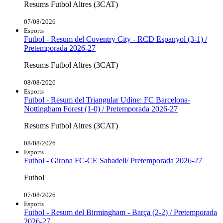
Resums Futbol Altres (3CAT)
07/08/2026
Esports
Futbol - Resum del Coventry City - RCD Espanyol (3-1) /
Pretemporada 2026-27
Resums Futbol Altres (3CAT)
08/08/2026
Esports
Futbol - Resum del Triangular Udine: FC Barcelona-
Nottingham Forest (1-0) / Pretemporada 2026-27
Resums Futbol Altres (3CAT)
08/08/2026
Esports
Futbol - Girona FC-CE Sabadell/ Pretemporada 2026-27
Futbol
07/08/2026
Esports
Futbol - Resum del Birmingham - Barça (2-2) / Pretemporada
2026-27