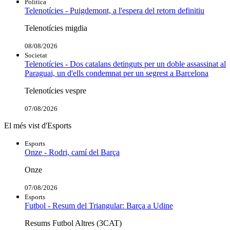
Política
Telenotícies - Puigdemont, a l'espera del retorn definitiu
Telenotícies migdia
08/08/2026
Societat
Telenotícies - Dos catalans detinguts per un doble assassinat al
Paraguai, un d'ells condemnat per un segrest a Barcelona
Telenotícies vespre
07/08/2026
El més vist d'Esports
Esports
Onze - Rodri, camí del Barça
Onze
07/08/2026
Esports
Futbol - Resum del Triangular: Barça a Udine
Resums Futbol Altres (3CAT)