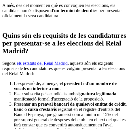
A més, des del moment en què es convoquen les eleccions, els
candidats només disposen
d'un termini de deu dies
per presentar
oficialment la seva candidatura.
Quins són els requisits de les candidatures
per presentar-se a les eleccions del Reial
Madrid?
Segons
els estatuts del Reial Madrid
, aquests són els exigents
requisits de les candidatures que es vulguin presentar a les eleccions
del Reial Madrid:
L'expressió de, almenys,
el president i d'un nombre de
vocals no inferior a nou
.
Estar subscrita pels candidats amb
signatura legitimada
i
manifestació formal d'acceptació de la proposició.
Presentar
un preaval bancari de qualsevol entitat de crèdit,
banc o caixa d'estalvis
registrat en el registre d'entitats del
Banc d'Espanya, que garanteixi com a mínim un 15% del
pressupost general de despeses del club i en el text del qual es
farà constar que es convertirà automàticament en l'aval