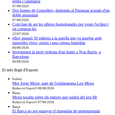
pedra i calamarsa
07/08/2026
Dos homes de Granollers, detinguts al Paraguai acusats d'un
doble assassinat
07/08/2026
Com han de ser les ulleres homologades per veure l'eclipsi i
on comprar-les
22/07/2026
eBay pagarà 50 milions a la parella que va assetjar amb
paneroles vives, porno i una corona funerària
06/08/2026
Investiguen la mort violenta d'un home a Nou Barris, a
Barcelona
06/08/2026
El més llegit d'Esports
Futbol
Mor Jorge Messi, pare de l'exblaugrana Leo Messi
Redacció Esport3
08/08/2026
Barça
Messi taxatiu sobre els rumors que parlen del seu fill
Redacció Esport3
07/08/2026
Barça
El Barça no pot guanyar el triangular de pretemporada