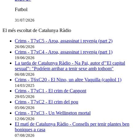
Futbol
31/07/2026
El més escoltat de Catalunya Ràdio
Crims - T7xC5 - Aroa, assassinat i revenja (part 2)
26/06/2026
Crims - T7xC4 - Aroa, assassinat i revenja (part 1)
19/06/2026
La tarda de Catalunya Ràdio - Na Pai, autor d'"El capital
sexual": "Podríem arribar a tenir sexe amb tothom"
06/08/2026
Crims - T6xC20 - El Nino, un altre Vaquilla (capítol 1)
14/03/2025
Crims - T7xC1 - El crim de Cappont
29/05/2026
Crims - T7xC2 - El crim del pou
05/06/2026
Crims - T7xC3 - Un Wellington mortal
12/06/2026
El matí de Catalunya Ràdio - Consells per tenir plantes ben
boniques a casa
07/08/2026