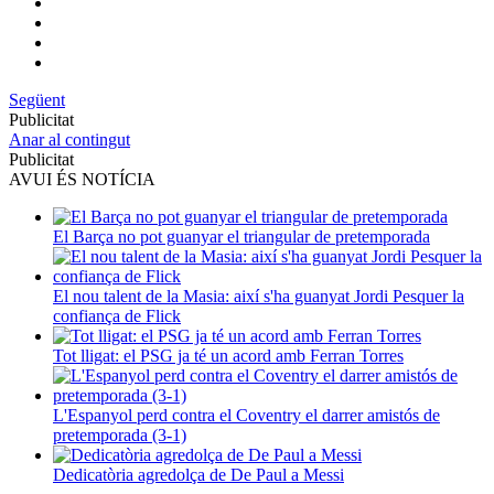
Següent
Publicitat
Anar al contingut
Publicitat
AVUI ÉS NOTÍCIA
El Barça no pot guanyar el triangular de pretemporada
El nou talent de la Masia: així s'ha guanyat Jordi Pesquer la
confiança de Flick
Tot lligat: el PSG ja té un acord amb Ferran Torres
L'Espanyol perd contra el Coventry el darrer amistós de
pretemporada (3-1)
Dedicatòria agredolça de De Paul a Messi