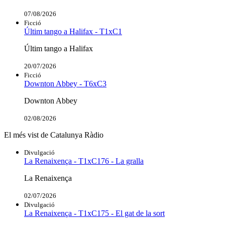
07/08/2026
Ficció
Últim tango a Halifax - T1xC1
Últim tango a Halifax
20/07/2026
Ficció
Downton Abbey - T6xC3
Downton Abbey
02/08/2026
El més vist de Catalunya Ràdio
Divulgació
La Renaixença - T1xC176 - La gralla
La Renaixença
02/07/2026
Divulgació
La Renaixença - T1xC175 - El gat de la sort