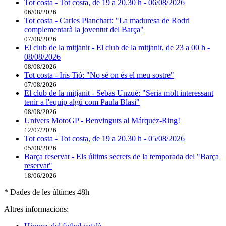
Tot costa - Tot costa, de 19 a 20.30 h - 06/08/2026
06/08/2026
Tot costa - Carles Planchart: "La maduresa de Rodri
complementarà la joventut del Barça"
07/08/2026
El club de la mitjanit - El club de la mitjanit, de 23 a 00 h -
08/08/2026
08/08/2026
Tot costa - Iris Tió: "No sé on és el meu sostre"
07/08/2026
El club de la mitjanit - Sebas Unzué: "Seria molt interessant
tenir a l'equip algú com Paula Blasi"
08/08/2026
Univers MotoGP - Benvinguts al Márquez-Ring!
12/07/2026
Tot costa - Tot costa, de 19 a 20.30 h - 05/08/2026
05/08/2026
Barça reservat - Els últims secrets de la temporada del "Barça
reservat"
18/06/2026
* Dades de les últimes 48h
Altres informacions: