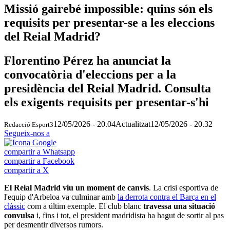
Missió gairebé impossible: quins són els
requisits per presentar-se a les eleccions
del Reial Madrid?
Florentino Pérez ha anunciat la
convocatòria d'eleccions per a la
presidència del Reial Madrid. Consulta
els exigents requisits per presentar-s'hi
12/05/2026 - 20.04
Actualitzat
12/05/2026 - 20.32
Redacció Esport3
Segueix-nos a
compartir a Whatsapp
compartir a Facebook
compartir a X
El Reial Madrid viu un moment de canvis
. La crisi esportiva de
l'equip d'Arbeloa va culminar amb
la derrota contra el Barça en el
clàssic
com a últim exemple. El club blanc
travessa una situació
convulsa
i, fins i tot, el president madridista ha hagut de sortir al pas
per desmentir diversos rumors.