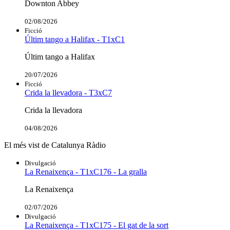
Downton Abbey
02/08/2026
Ficció
Últim tango a Halifax - T1xC1
Últim tango a Halifax
20/07/2026
Ficció
Crida la llevadora - T3xC7
Crida la llevadora
04/08/2026
El més vist de Catalunya Ràdio
Divulgació
La Renaixença - T1xC176 - La gralla
La Renaixença
02/07/2026
Divulgació
La Renaixença - T1xC175 - El gat de la sort