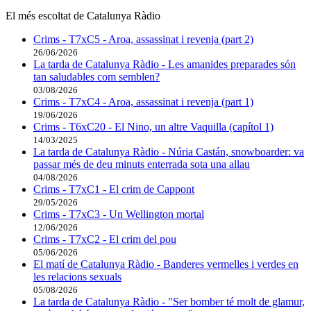
El més escoltat de Catalunya Ràdio
Crims - T7xC5 - Aroa, assassinat i revenja (part 2)
26/06/2026
La tarda de Catalunya Ràdio - Les amanides preparades són
tan saludables com semblen?
03/08/2026
Crims - T7xC4 - Aroa, assassinat i revenja (part 1)
19/06/2026
Crims - T6xC20 - El Nino, un altre Vaquilla (capítol 1)
14/03/2025
La tarda de Catalunya Ràdio - Núria Castán, snowboarder: va
passar més de deu minuts enterrada sota una allau
04/08/2026
Crims - T7xC1 - El crim de Cappont
29/05/2026
Crims - T7xC3 - Un Wellington mortal
12/06/2026
Crims - T7xC2 - El crim del pou
05/06/2026
El matí de Catalunya Ràdio - Banderes vermelles i verdes en
les relacions sexuals
05/08/2026
La tarda de Catalunya Ràdio - "Ser bomber té molt de glamur,