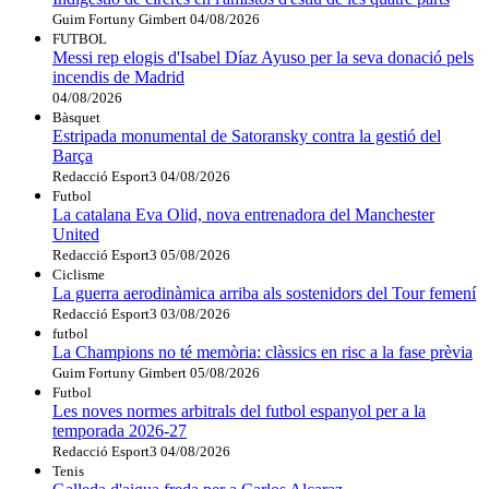
Guim Fortuny Gimbert
04/08/2026
FUTBOL
Messi rep elogis d'Isabel Díaz Ayuso per la seva donació pels
incendis de Madrid
04/08/2026
Bàsquet
Estripada monumental de Satoransky contra la gestió del
Barça
Redacció Esport3
04/08/2026
Futbol
La catalana Eva Olid, nova entrenadora del Manchester
United
Redacció Esport3
05/08/2026
Ciclisme
La guerra aerodinàmica arriba als sostenidors del Tour femení
Redacció Esport3
03/08/2026
futbol
La Champions no té memòria: clàssics en risc a la fase prèvia
Guim Fortuny Gimbert
05/08/2026
Futbol
Les noves normes arbitrals del futbol espanyol per a la
temporada 2026-27
Redacció Esport3
04/08/2026
Tenis