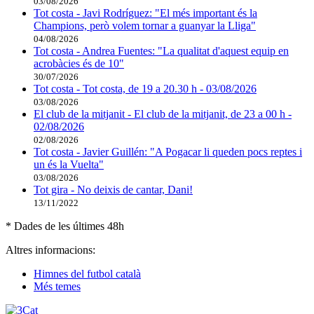
03/08/2026
Tot costa - Javi Rodríguez: "El més important és la
Champions, però volem tornar a guanyar la Lliga"
04/08/2026
Tot costa - Andrea Fuentes: "La qualitat d'aquest equip en
acrobàcies és de 10"
30/07/2026
Tot costa - Tot costa, de 19 a 20.30 h - 03/08/2026
03/08/2026
El club de la mitjanit - El club de la mitjanit, de 23 a 00 h -
02/08/2026
02/08/2026
Tot costa - Javier Guillén: "A Pogacar li queden pocs reptes i
un és la Vuelta"
03/08/2026
Tot gira - No deixis de cantar, Dani!
13/11/2022
* Dades de les últimes 48h
Altres informacions:
Himnes del futbol català
Més temes