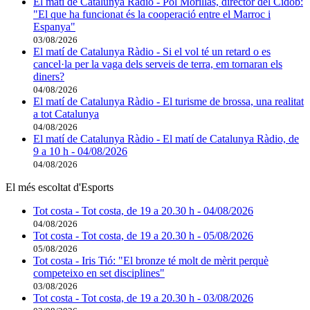
El matí de Catalunya Ràdio - Pol Morillas, director del Cidob:
"El que ha funcionat és la cooperació entre el Marroc i
Espanya"
03/08/2026
El matí de Catalunya Ràdio - Si el vol té un retard o es
cancel·la per la vaga dels serveis de terra, em tornaran els
diners?
04/08/2026
El matí de Catalunya Ràdio - El turisme de brossa, una realitat
a tot Catalunya
04/08/2026
El matí de Catalunya Ràdio - El matí de Catalunya Ràdio, de
9 a 10 h - 04/08/2026
04/08/2026
El més escoltat d'Esports
Tot costa - Tot costa, de 19 a 20.30 h - 04/08/2026
04/08/2026
Tot costa - Tot costa, de 19 a 20.30 h - 05/08/2026
05/08/2026
Tot costa - Iris Tió: "El bronze té molt de mèrit perquè
competeixo en set disciplines"
03/08/2026
Tot costa - Tot costa, de 19 a 20.30 h - 03/08/2026