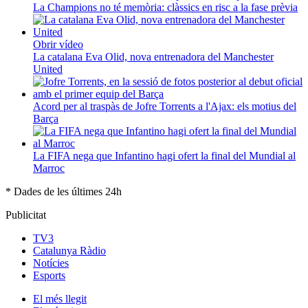
La Champions no té memòria: clàssics en risc a la fase prèvia
Obrir vídeo
La catalana Eva Olid, nova entrenadora del Manchester
United
Acord per al traspàs de Jofre Torrents a l'Ajax: els motius del
Barça
La FIFA nega que Infantino hagi ofert la final del Mundial al
Marroc
* Dades de les últimes 24h
Publicitat
TV3
Catalunya Ràdio
Notícies
Esports
El
més llegit