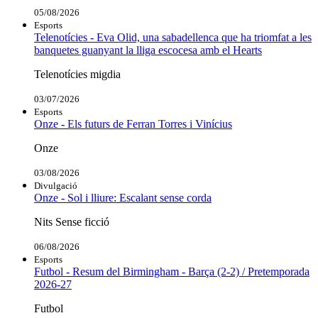
05/08/2026
Esports
Telenotícies - Eva Olid, una sabadellenca que ha triomfat a les
banquetes guanyant la lliga escocesa amb el Hearts
Telenotícies migdia
03/07/2026
Esports
Onze - Els futurs de Ferran Torres i Vinícius
Onze
03/08/2026
Divulgació
Onze - Sol i lliure: Escalant sense corda
Nits Sense ficció
06/08/2026
Esports
Futbol - Resum del Birmingham - Barça (2-2) / Pretemporada
2026-27
Futbol