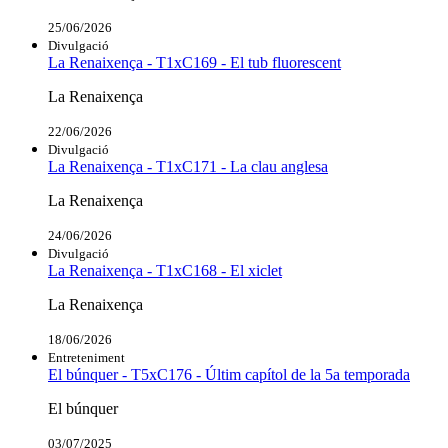
25/06/2026
Divulgació
La Renaixença - T1xC169 - El tub fluorescent
La Renaixença
22/06/2026
Divulgació
La Renaixença - T1xC171 - La clau anglesa
La Renaixença
24/06/2026
Divulgació
La Renaixença - T1xC168 - El xiclet
La Renaixença
18/06/2026
Entreteniment
El búnquer - T5xC176 - Últim capítol de la 5a temporada
El búnquer
03/07/2025