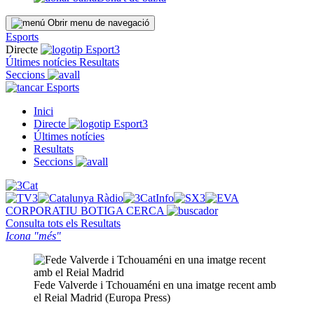
Obrir menu de navegació
Esports
Directe
Últimes notícies
Resultats
Seccions
Esports
Inici
Directe
Últimes notícies
Resultats
Seccions
CORPORATIU
BOTIGA
CERCA
Consulta tots els
Resultats
Icona "més"
Fede Valverde i Tchouaméni en una imatge recent amb
el Reial Madrid (Europa Press)