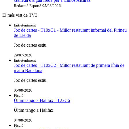
Galleda d'aigua freda per a Carlos Alcaraz
Redacció Esport3
05/08/2026
El més vist de TV3
Entreteniment
Joc de cartes - T10xC1 - Millor restaurant informal del Pirineu
de Lleida
Joc de cartes estiu
29/07/2026
Entreteniment
Joc de cartes - T10xC2 - Millor restaurant de primera línia de
mar a Badalona
Joc de cartes estiu
05/08/2026
Ficció
Últim tango a Halifax - T2xC6
Últim tango a Halifax
04/08/2026
Ficció