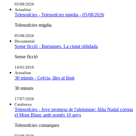
05/08/2026
Actualitat
Telenotícies - Telenotícies migdia - 05/08/2026
Telenotícies migdia
05/08/2026
Documental
Sense ficció - Barraques. La ciutat oblidada
Sense ficció
14/01/2010
Actualitat
30 minuts - Grècia, illes al límit
30 minuts
17/07/2026
Catalunya
Telenotícies - Jove promesa de l'alpinisme: Júlia Nadal corona
el Mont Blanc amb només 10 anys
Telenotícies comarques
03/08/2026