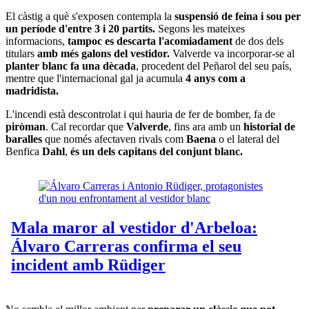
El càstig a què s'exposen contempla la
suspensió de feina i sou per
un període d'entre 3 i 20 partits
.
Segons les mateixes
informacions,
tampoc es descarta l'acomiadament
de dos dels
titulars
amb més galons del vestidor.
Valverde va incorporar-se al
planter blanc fa una dècada
, procedent del Peñarol del seu país,
mentre que l'internacional gal ja acumula
4 anys com a
madridista.
L'incendi està descontrolat i qui hauria de fer de bomber, fa de
piròman
. Cal recordar que
Valverde
, fins ara amb un
historial de
baralles
que només afectaven rivals com
Baena
o el lateral del
Benfica
Dahl
,
és un dels capitans del conjunt blanc.