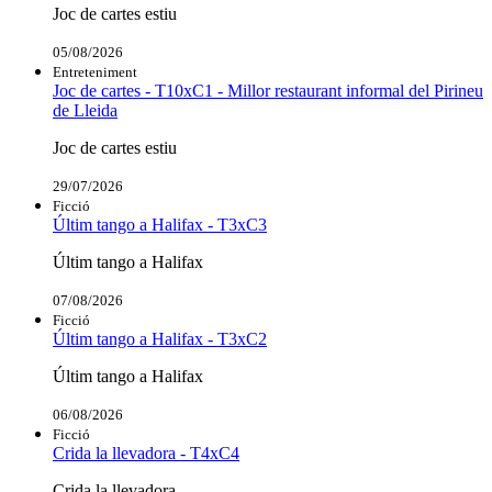
Joc de cartes estiu
05/08/2026
Entreteniment
Joc de cartes - T10xC1 - Millor restaurant informal del Pirineu
de Lleida
Joc de cartes estiu
29/07/2026
Ficció
Últim tango a Halifax - T3xC3
Últim tango a Halifax
07/08/2026
Ficció
Últim tango a Halifax - T3xC2
Últim tango a Halifax
06/08/2026
Ficció
Crida la llevadora - T4xC4
Crida la llevadora