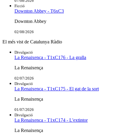
07/08/2026
Ficció
Downton Abbey - T6xC3
Downton Abbey
02/08/2026
El més vist de Catalunya Ràdio
Divulgació
La Renaixença - T1xC176 - La gralla
La Renaixença
02/07/2026
Divulgació
La Renaixença - T1xC175 - El gat de la sort
La Renaixença
01/07/2026
Divulgació
La Renaixença - T1xC174 - L'extintor
La Renaixença