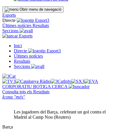
Obrir menu de navegació
Esports
Directe
Últimes notícies
Resultats
Seccions
Esports
Inici
Directe
Últimes notícies
Resultats
Seccions
CORPORATIU
BOTIGA
CERCA
Consulta tots els
Resultats
Icona "més"
Les jugadores del Barça, celebrant un gol contra el
Madrid al Camp Nou (Reuters)
Barça