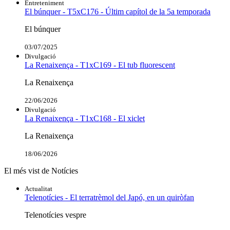
Entreteniment
El búnquer - T5xC176 - Últim capítol de la 5a temporada
El búnquer
03/07/2025
Divulgació
La Renaixença - T1xC169 - El tub fluorescent
La Renaixença
22/06/2026
Divulgació
La Renaixença - T1xC168 - El xiclet
La Renaixença
18/06/2026
El més vist de Notícies
Actualitat
Telenotícies - El terratrèmol del Japó, en un quiròfan
Telenotícies vespre