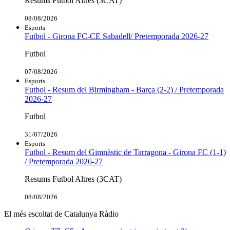
Resums Futbol Altres (3CAT)
08/08/2026
Esports
Futbol - Girona FC-CE Sabadell/ Pretemporada 2026-27
Futbol
07/08/2026
Esports
Futbol - Resum del Birmingham - Barça (2-2) / Pretemporada
2026-27
Futbol
31/07/2026
Esports
Futbol - Resum del Gimnàstic de Tarragona - Girona FC (1-1)
/ Pretemporada 2026-27
Resums Futbol Altres (3CAT)
08/08/2026
El més escoltat de Catalunya Ràdio