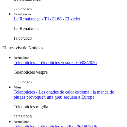
22/06/2026
Divulgació
La Renaixença - T1xC168 - El xiclet
La Renaixença
18/06/2026
El més vist de Notícies
Actualitat
Telenotícies - Telenotícies vespre - 06/08/2026
Telenotícies vespre
06/08/2026
Món
Telenotícies - Les onades de calor extrema i la manca de
pluges provoquen una greu sequera a Europa
Telenotícies migdia
06/08/2026
Actualitat
Telenotícies - Telenotícies migdia - 06/08/2026