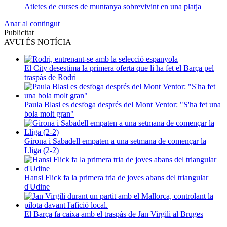
Atletes de curses de muntanya sobrevivint en una platja
Anar al contingut
Publicitat
AVUI ÉS NOTÍCIA
El City desestima la primera oferta que li ha fet el Barça pel
traspàs de Rodri
Paula Blasi es desfoga després del Mont Ventor: "S'ha fet una
bola molt gran"
Girona i Sabadell empaten a una setmana de començar la
Lliga (2-2)
Hansi Flick fa la primera tria de joves abans del triangular
d'Udine
El Barça fa caixa amb el traspàs de Jan Virgili al Bruges