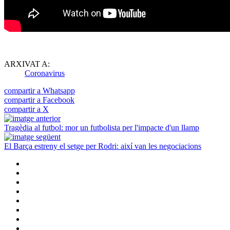
ARXIVAT A:
Coronavirus
compartir a Whatsapp
compartir a Facebook
compartir a X
Tragèdia al futbol: mor un futbolista per l'impacte d'un llamp
El Barça estreny el setge per Rodri: així van les negociacions