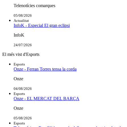
Telenotícies comarques
05/08/2026
Actualitat
InfoK - Especial El gran eclipsi
InfoK
24/07/2026
El més vist d'Esports
Esports
Onze - Ferran Torres tensa la corda
Onze
04/08/2026
Esports
Onze - EL MERCAT DEL BARÇA
Onze
05/08/2026
Esports