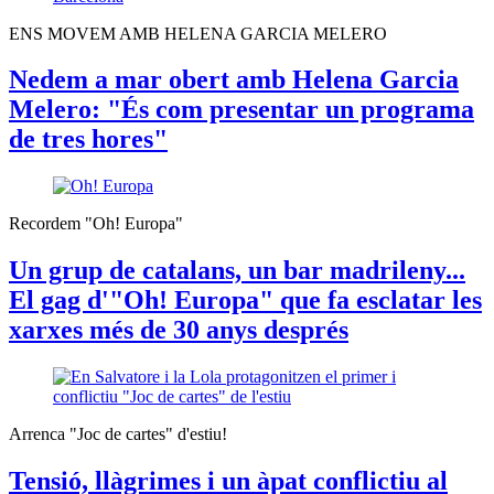
ENS MOVEM AMB HELENA GARCIA MELERO
Nedem a mar obert amb Helena Garcia
Melero: "És com presentar un programa
de tres hores"
Recordem "Oh! Europa"
Un grup de catalans, un bar madrileny...
El gag d'"Oh! Europa" que fa esclatar les
xarxes més de 30 anys després
Arrenca "Joc de cartes" d'estiu!
Tensió, llàgrimes i un àpat conflictiu al