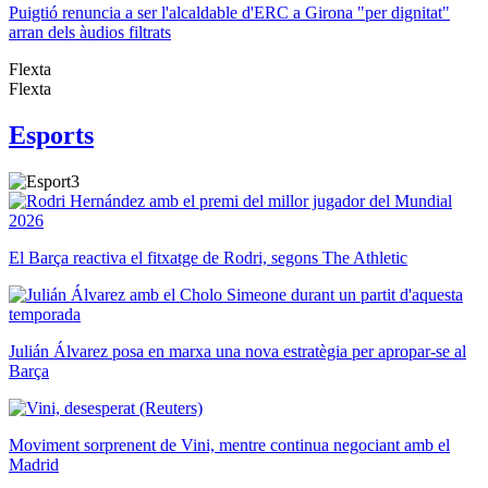
Puigtió renuncia a ser l'alcaldable d'ERC a Girona "per dignitat"
arran dels àudios filtrats
Flexta
Flexta
Esports
El Barça reactiva el fitxatge de Rodri, segons The Athletic
Julián Álvarez posa en marxa una nova estratègia per apropar-se al
Barça
Moviment sorprenent de Vini, mentre continua negociant amb el
Madrid