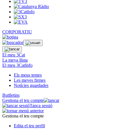
CORPORATIU
El meu 3Cat
La meva llista
El meu 3CatInfo
Els meus temes
Les meves firmes
Notícies guardades
Butlletins
Gestiona el teu compte
Tanca sessió
Gestiona el teu compte
Edita el teu perfil