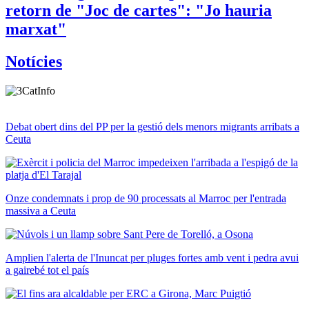
retorn de "Joc de cartes": "Jo hauria
marxat"
Notícies
Debat obert dins del PP per la gestió dels menors migrants arribats a
Ceuta
Onze condemnats i prop de 90 processats al Marroc per l'entrada
massiva a Ceuta
Amplien l'alerta de l'Inuncat per pluges fortes amb vent i pedra avui
a gairebé tot el país