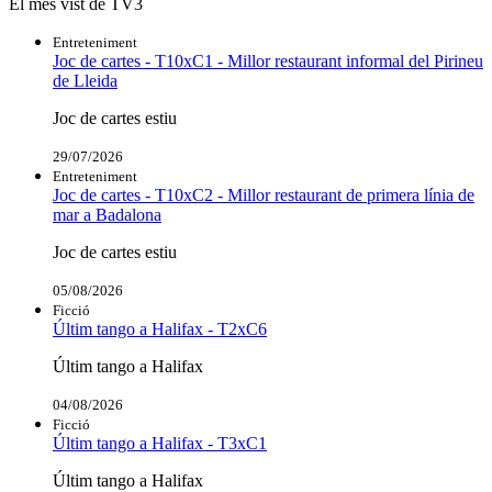
El més vist de TV3
Entreteniment
Joc de cartes - T10xC1 - Millor restaurant informal del Pirineu
de Lleida
Joc de cartes estiu
29/07/2026
Entreteniment
Joc de cartes - T10xC2 - Millor restaurant de primera línia de
mar a Badalona
Joc de cartes estiu
05/08/2026
Ficció
Últim tango a Halifax - T2xC6
Últim tango a Halifax
04/08/2026
Ficció
Últim tango a Halifax - T3xC1
Últim tango a Halifax