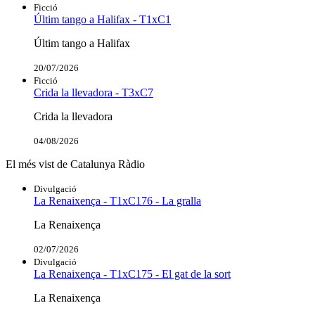
Ficció
Últim tango a Halifax - T1xC1
Últim tango a Halifax
20/07/2026
Ficció
Crida la llevadora - T3xC7
Crida la llevadora
04/08/2026
El més vist de Catalunya Ràdio
Divulgació
La Renaixença - T1xC176 - La gralla
La Renaixença
02/07/2026
Divulgació
La Renaixença - T1xC175 - El gat de la sort
La Renaixença