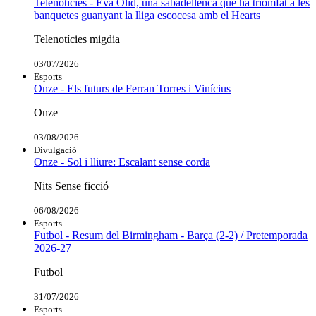
Telenotícies - Eva Olid, una sabadellenca que ha triomfat a les
banquetes guanyant la lliga escocesa amb el Hearts
Telenotícies migdia
03/07/2026
Esports
Onze - Els futurs de Ferran Torres i Vinícius
Onze
03/08/2026
Divulgació
Onze - Sol i lliure: Escalant sense corda
Nits Sense ficció
06/08/2026
Esports
Futbol - Resum del Birmingham - Barça (2-2) / Pretemporada
2026-27
Futbol
31/07/2026
Esports