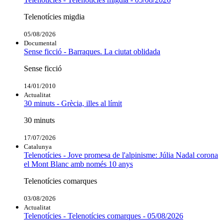
Telenotícies migdia
05/08/2026
Documental
Sense ficció - Barraques. La ciutat oblidada
Sense ficció
14/01/2010
Actualitat
30 minuts - Grècia, illes al límit
30 minuts
17/07/2026
Catalunya
Telenotícies - Jove promesa de l'alpinisme: Júlia Nadal corona
el Mont Blanc amb només 10 anys
Telenotícies comarques
03/08/2026
Actualitat
Telenotícies - Telenotícies comarques - 05/08/2026