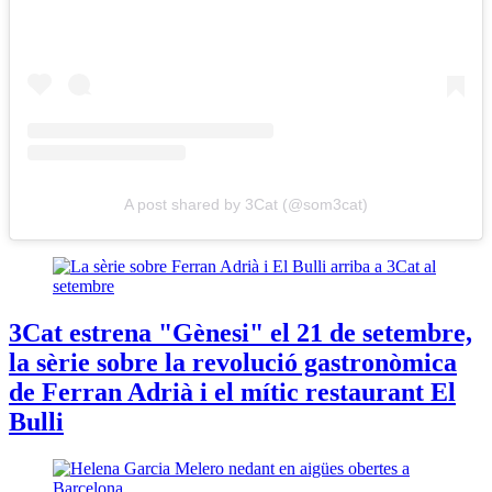
A post shared by 3Cat (@som3cat)
3Cat estrena "Gènesi" el 21 de setembre,
la sèrie sobre la revolució gastronòmica
de Ferran Adrià i el mític restaurant El
Bulli