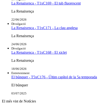
La Renaixença - T1xC169 - El tub fluorescent
La Renaixença
22/06/2026
Divulgació
La Renaixença - T1xC171 - La clau anglesa
La Renaixença
24/06/2026
Divulgació
La Renaixença - T1xC168 - El xiclet
La Renaixença
18/06/2026
Entreteniment
El búnquer - T5xC176 - Últim capítol de la 5a temporada
El búnquer
03/07/2025
El més vist de Notícies