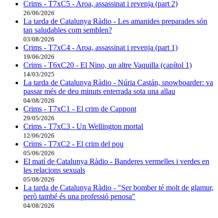
Crims - T7xC5 - Aroa, assassinat i revenja (part 2)
26/06/2026
La tarda de Catalunya Ràdio - Les amanides preparades són
tan saludables com semblen?
03/08/2026
Crims - T7xC4 - Aroa, assassinat i revenja (part 1)
19/06/2026
Crims - T6xC20 - El Nino, un altre Vaquilla (capítol 1)
14/03/2025
La tarda de Catalunya Ràdio - Núria Castán, snowboarder: va
passar més de deu minuts enterrada sota una allau
04/08/2026
Crims - T7xC1 - El crim de Cappont
29/05/2026
Crims - T7xC3 - Un Wellington mortal
12/06/2026
Crims - T7xC2 - El crim del pou
05/06/2026
El matí de Catalunya Ràdio - Banderes vermelles i verdes en
les relacions sexuals
05/08/2026
La tarda de Catalunya Ràdio - "Ser bomber té molt de glamur,
però també és una professió penosa"
04/08/2026