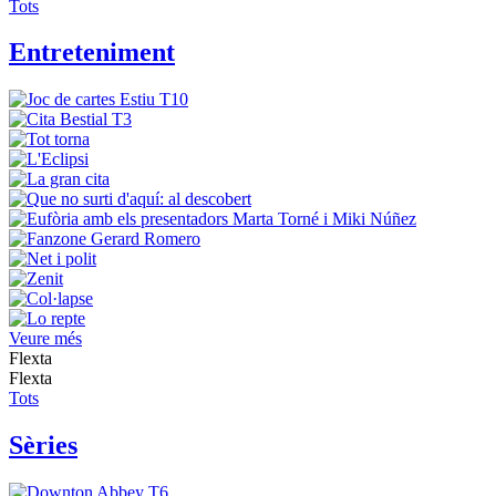
Tots
Entreteniment
Veure més
Flexta
Flexta
Tots
Sèries