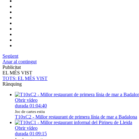
Següent
Anar al contingut
Publicitat
EL MÉS VIST
TOTS
: EL MÉS VIST
Rànquing
Obrir vídeo
durada
01:04:40
Joc de cartes estiu
T10xC2 - Millor restaurant de primera línia de mar a Badalona
Obrir vídeo
durada
01:09:15