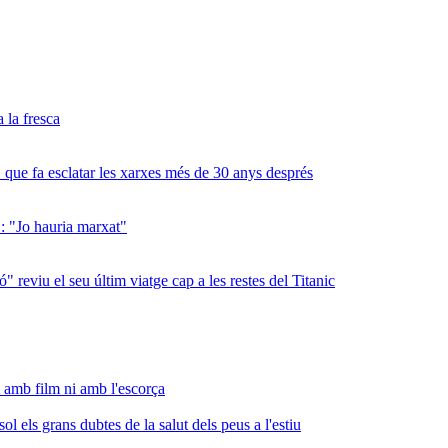
a la fresca
 que fa esclatar les xarxes més de 30 anys després
": "Jo hauria marxat"
" reviu el seu últim viatge cap a les restes del Titanic
 amb film ni amb l'escorça
 els grans dubtes de la salut dels peus a l'estiu