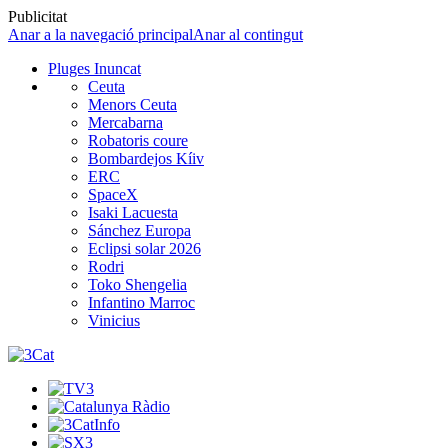
Publicitat
Anar a la navegació principal
Anar al contingut
Pluges Inuncat
Ceuta
Menors Ceuta
Mercabarna
Robatoris coure
Bombardejos Kíiv
ERC
SpaceX
Isaki Lacuesta
Sánchez Europa
Eclipsi solar 2026
Rodri
Toko Shengelia
Infantino Marroc
Vinicius