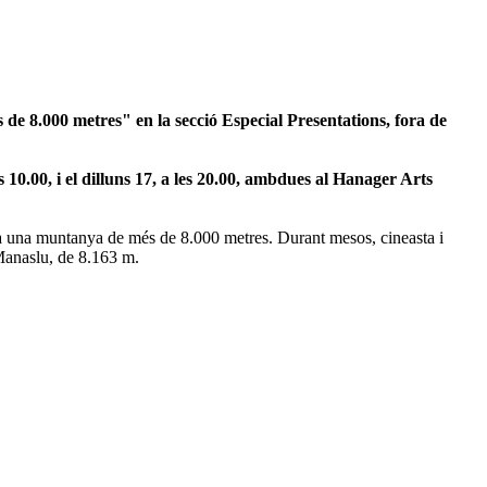
e 8.000 metres" en la secció Especial Presentations, fora de
s 10.00, i el dilluns 17, a les 20.00, ambdues al Hanager Arts
da una muntanya de més de 8.000 metres. Durant mesos, cineasta i
 Manaslu, de 8.163 m.