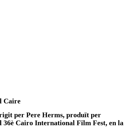
l Caire
rigit per Pere Herms, produït per
l 36è Cairo International Film Fest, en la