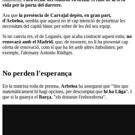
vida per la porta del darrere.
Ara que
la presència de Carvajal depèn, en gran part,
d'Arbeloa
, sembla que aquest no té cap intenció de prioritzar les
necessitats del capità blanc per sobre de les del seu equip.
Si no canvia res, el de Leganés, que acaba contracte aquest estiu,
no
renovarà amb el Madrid
, que, de moment, no li ha presentat cap
oferta de renovació, com sí que ha fet amb altres futbolistes: per
exemple, l'alemany Antonio Rüdiger.
No perden l'esperança
En la mateixa roda de premsa,
Arbeloa
ha assegurat que "fins que
matemàticament hi hagi opcions, per descomptat que
hi ha Lliga
". I
que si la guanya el
Barça
, "els donaran l'enhorabona".