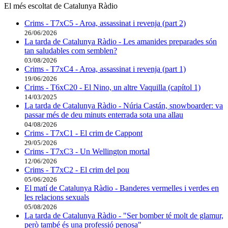
El més escoltat de Catalunya Ràdio
Crims - T7xC5 - Aroa, assassinat i revenja (part 2)
26/06/2026
La tarda de Catalunya Ràdio - Les amanides preparades són
tan saludables com semblen?
03/08/2026
Crims - T7xC4 - Aroa, assassinat i revenja (part 1)
19/06/2026
Crims - T6xC20 - El Nino, un altre Vaquilla (capítol 1)
14/03/2025
La tarda de Catalunya Ràdio - Núria Castán, snowboarder: va
passar més de deu minuts enterrada sota una allau
04/08/2026
Crims - T7xC1 - El crim de Cappont
29/05/2026
Crims - T7xC3 - Un Wellington mortal
12/06/2026
Crims - T7xC2 - El crim del pou
05/06/2026
El matí de Catalunya Ràdio - Banderes vermelles i verdes en
les relacions sexuals
05/08/2026
La tarda de Catalunya Ràdio - "Ser bomber té molt de glamur,
però també és una professió penosa"