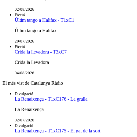
02/08/2026
Ficció
Últim tango a Halifax - T1xC1
Últim tango a Halifax
20/07/2026
Ficció
Crida la llevadora - T3xC7
Crida la llevadora
04/08/2026
El més vist de Catalunya Ràdio
Divulgació
La Renaixença - T1xC176 - La gralla
La Renaixença
02/07/2026
Divulgació
La Renaixença - T1xC175 - El gat de la sort