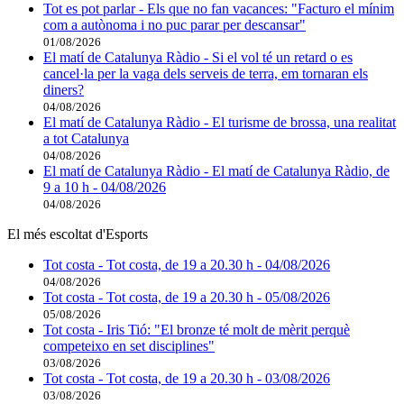
Tot es pot parlar - Els que no fan vacances: "Facturo el mínim
com a autònoma i no puc parar per descansar"
01/08/2026
El matí de Catalunya Ràdio - Si el vol té un retard o es
cancel·la per la vaga dels serveis de terra, em tornaran els
diners?
04/08/2026
El matí de Catalunya Ràdio - El turisme de brossa, una realitat
a tot Catalunya
04/08/2026
El matí de Catalunya Ràdio - El matí de Catalunya Ràdio, de
9 a 10 h - 04/08/2026
04/08/2026
El més escoltat d'Esports
Tot costa - Tot costa, de 19 a 20.30 h - 04/08/2026
04/08/2026
Tot costa - Tot costa, de 19 a 20.30 h - 05/08/2026
05/08/2026
Tot costa - Iris Tió: "El bronze té molt de mèrit perquè
competeixo en set disciplines"
03/08/2026
Tot costa - Tot costa, de 19 a 20.30 h - 03/08/2026
03/08/2026