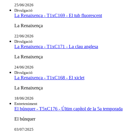
25/06/2026
Divulgació
La Renaixença - T1xC169 - El tub fluorescent
La Renaixença
22/06/2026
Divulgació
La Renaixença - T1xC171 - La clau anglesa
La Renaixença
24/06/2026
Divulgació
La Renaixença - T1xC168 - El xiclet
La Renaixença
18/06/2026
Entreteniment
El búnquer - T5xC176 - Últim capítol de la 5a temporada
El búnquer
03/07/2025