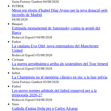
Guim Fortuny Gimbert
04/08/2026
FUTBOL
Messi rep elogis d'Isabel Díaz Ayuso per la seva donació pels
incendis de Madrid
04/08/2026
Bàsquet
Estripada monumental de Satoransky contra la gestió del
Barça
Redacció Esport3
04/08/2026
Futbol
La catalana Eva Olid, nova entrenadora del Manchester
United
Redacció Esport3
05/08/2026
Ciclisme
La guerra aerodinàmica arriba als sostenidors del Tour femení
Redacció Esport3
03/08/2026
futbol
La Champions no té memòria: clàssics en risc a la fase prèvia
Guim Fortuny Gimbert
05/08/2026
Futbol
Les noves normes arbitrals del futbol espanyol per a la
temporada 2026-27
Redacció Esport3
04/08/2026
Tenis
Galleda d'aigua freda per a Carlos Alcaraz