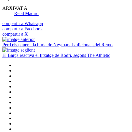
ARXIVAT A:
Reial Madrid
compartir a Whatsapp
compartir a Facebook
compartir a X
Perd els papers: la burla de Neymar als aficionats del Remo
El Barça reactiva el fitxatge de Rodri, segons The Athletic