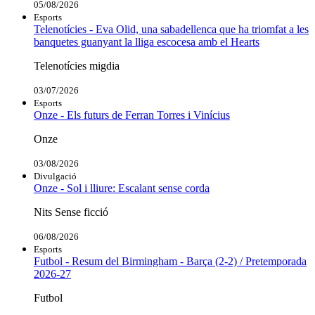
05/08/2026
Esports
Telenotícies - Eva Olid, una sabadellenca que ha triomfat a les
banquetes guanyant la lliga escocesa amb el Hearts
Telenotícies migdia
03/07/2026
Esports
Onze - Els futurs de Ferran Torres i Vinícius
Onze
03/08/2026
Divulgació
Onze - Sol i lliure: Escalant sense corda
Nits Sense ficció
06/08/2026
Esports
Futbol - Resum del Birmingham - Barça (2-2) / Pretemporada
2026-27
Futbol