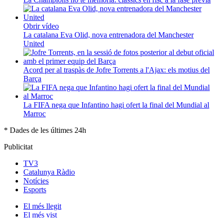
Obrir vídeo
La catalana Eva Olid, nova entrenadora del Manchester
United
Acord per al traspàs de Jofre Torrents a l'Ajax: els motius del
Barça
La FIFA nega que Infantino hagi ofert la final del Mundial al
Marroc
* Dades de les últimes 24h
Publicitat
TV3
Catalunya Ràdio
Notícies
Esports
El
més llegit
El
més vist