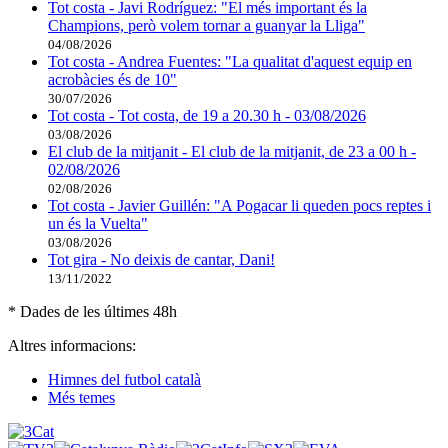
Tot costa - Javi Rodríguez: "El més important és la
Champions, però volem tornar a guanyar la Lliga"
04/08/2026
Tot costa - Andrea Fuentes: "La qualitat d'aquest equip en
acrobàcies és de 10"
30/07/2026
Tot costa - Tot costa, de 19 a 20.30 h - 03/08/2026
03/08/2026
El club de la mitjanit - El club de la mitjanit, de 23 a 00 h -
02/08/2026
02/08/2026
Tot costa - Javier Guillén: "A Pogacar li queden pocs reptes i
un és la Vuelta"
03/08/2026
Tot gira - No deixis de cantar, Dani!
13/11/2022
* Dades de les últimes 48h
Altres informacions:
Himnes del futbol català
Més temes