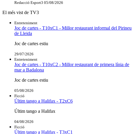
Redacció Esport3
05/08/2026
El més vist de TV3
Entreteniment
Joc de cartes - T10xC1 - Millor restaurant informal del Pirineu
de Lleida
Joc de cartes estiu
29/07/2026
Entreteniment
Joc de cartes - T10xC2 - Millor restaurant de primera línia de
mar a Badalona
Joc de cartes estiu
05/08/2026
Ficció
Últim tango a Halifax - T2xC6
Últim tango a Halifax
04/08/2026
Ficció
Últim tango a Halifax - T3xC1