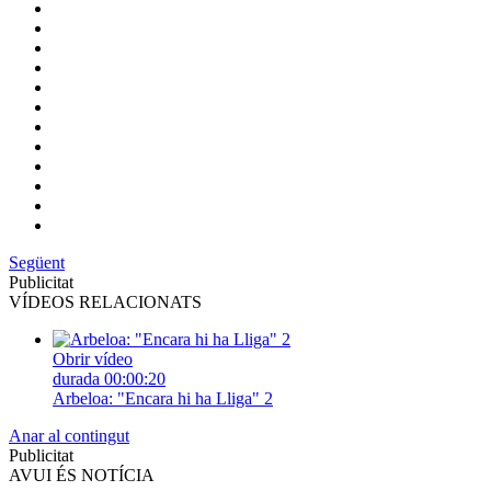
Següent
Publicitat
VÍDEOS RELACIONATS
Obrir vídeo
durada
00:00:20
Arbeloa: "Encara hi ha Lliga" 2
Anar al contingut
Publicitat
AVUI ÉS NOTÍCIA