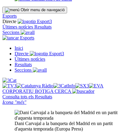
Obrir menu de navegació
Esports
Directe
Últimes notícies
Resultats
Seccions
Esports
Inici
Directe
Últimes notícies
Resultats
Seccions
CORPORATIU
BOTIGA
CERCA
Consulta tots els
Resultats
Icona "més"
Dani Carvajal a la banqueta del Madrid en un partit
d'aquesta temporada (Europa Press)