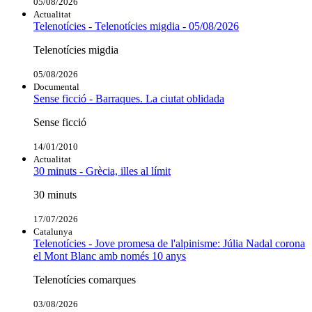
05/08/2026
Actualitat
Telenotícies - Telenotícies migdia - 05/08/2026
Telenotícies migdia
05/08/2026
Documental
Sense ficció - Barraques. La ciutat oblidada
Sense ficció
14/01/2010
Actualitat
30 minuts - Grècia, illes al límit
30 minuts
17/07/2026
Catalunya
Telenotícies - Jove promesa de l'alpinisme: Júlia Nadal corona
el Mont Blanc amb només 10 anys
Telenotícies comarques
03/08/2026