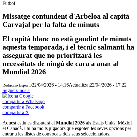
Futbol
Missatge contundent d'Arbeloa al capità
Carvajal per la falta de minuts
El capità blanc no està gaudint de minuts
aquesta temporada, i el tècnic salmantí ha
assegurat que no prioritzarà les
necessitats de ningú de cara a anar al
Mundial 2026
22/04/2026 - 14.16
Actualitzat
22/04/2026 - 17.22
Redacció Esport3
Segueix-nos a
compartir a Whatsapp
compartir a Facebook
compartir a X
Aquest estiu es disputarà el
Mundial 2026
als Estats Units, Mèxic i
el Canadà, i hi ha molts jugadors que esgoten les seves opcions per
entrar a les llistes de convocats dels seus seleccionadors.