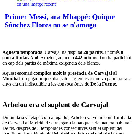
Aquesta temporada
, Carvajal ha disputat
20 partits,
i només
8
com a titular.
Amb Arbeloa, acumula
442 minuts
, i no ha participat
en cap dels partits de màxima exigència dels blancs.
Aquest escenari
complica molt la presència de Carvajal al
Mundial
, un jugador que abans de la greu lesió que va patir ara fa 2
anys era un indiscutible a les convocatòries de
De la Fuente.
Arbeloa era el suplent de Carvajal
Durant la seva etapa com a jugador, Arbeloa va veure com l'arribada
de Carvajal al Madrid el va relegar a la banqueta de manera habitual.
De fet, després de 3 temporades consecutives sent el suplent del
madrileny,
l'ara tècnic del Madrid va deixar el club de la seva