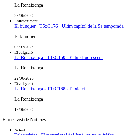
La Renaixença
23/06/2026
Entreteniment
El búnquer - T5xC176 - Últim capítol de la 5a temporada
El búnquer
03/07/2025
Divulgació
La Renaixença - T1xC169 - El tub fluorescent
La Renaixença
22/06/2026
Divulgació
La Renaixença - T1xC168 - El xiclet
La Renaixença
18/06/2026
El més vist de Notícies
Actualitat