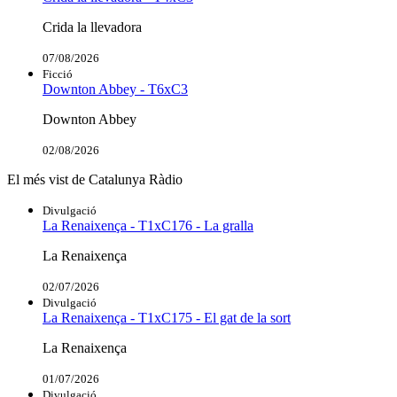
Crida la llevadora
07/08/2026
Ficció
Downton Abbey - T6xC3
Downton Abbey
02/08/2026
El més vist de Catalunya Ràdio
Divulgació
La Renaixença - T1xC176 - La gralla
La Renaixença
02/07/2026
Divulgació
La Renaixença - T1xC175 - El gat de la sort
La Renaixença
01/07/2026
Divulgació