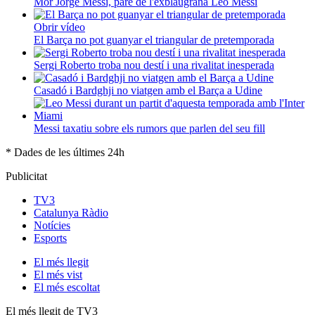
Mor Jorge Messi, pare de l'exblaugrana Leo Messi
Obrir vídeo
El Barça no pot guanyar el triangular de pretemporada
Sergi Roberto troba nou destí i una rivalitat inesperada
Casadó i Bardghji no viatgen amb el Barça a Udine
Messi taxatiu sobre els rumors que parlen del seu fill
* Dades de les últimes 24h
Publicitat
TV3
Catalunya Ràdio
Notícies
Esports
El
més llegit
El
més vist
El
més escoltat
El més llegit de TV3