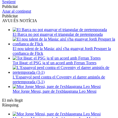
Següent
Publicitat
Anar al contingut
Publicitat
AVUI ÉS NOTÍCIA
El Barça no pot guanyar el triangular de pretemporada
El nou talent de la Masia: així s'ha guanyat Jordi Pesquer la
confiança de Flick
Tot lligat: el PSG ja té un acord amb Ferran Torres
L'Espanyol perd contra el Coventry el darrer amistós de
pretemporada (3-1)
Mor Jorge Messi, pare de l'exblaugrana Leo Messi
El més llegit
Rànquing