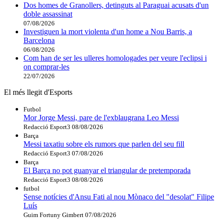
Dos homes de Granollers, detinguts al Paraguai acusats d'un
doble assassinat
07/08/2026
Investiguen la mort violenta d'un home a Nou Barris, a
Barcelona
06/08/2026
Com han de ser les ulleres homologades per veure l'eclipsi i
on comprar-les
22/07/2026
El més llegit d'Esports
Futbol
Mor Jorge Messi, pare de l'exblaugrana Leo Messi
Redacció Esport3
08/08/2026
Barça
Messi taxatiu sobre els rumors que parlen del seu fill
Redacció Esport3
07/08/2026
Barça
El Barça no pot guanyar el triangular de pretemporada
Redacció Esport3
08/08/2026
futbol
Sense notícies d'Ansu Fati al nou Mònaco del "desolat" Filipe
Luís
Guim Fortuny Gimbert
07/08/2026