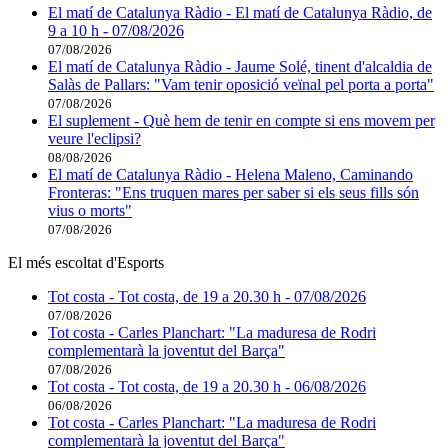
El matí de Catalunya Ràdio - El matí de Catalunya Ràdio, de
9 a 10 h - 07/08/2026
07/08/2026
El matí de Catalunya Ràdio - Jaume Solé, tinent d'alcaldia de
Salàs de Pallars: "Vam tenir oposició veïnal pel porta a porta"
07/08/2026
El suplement - Què hem de tenir en compte si ens movem per
veure l'eclipsi?
08/08/2026
El matí de Catalunya Ràdio - Helena Maleno, Caminando
Fronteras: "Ens truquen mares per saber si els seus fills són
vius o morts"
07/08/2026
El més escoltat d'Esports
Tot costa - Tot costa, de 19 a 20.30 h - 07/08/2026
07/08/2026
Tot costa - Carles Planchart: "La maduresa de Rodri
complementarà la joventut del Barça"
07/08/2026
Tot costa - Tot costa, de 19 a 20.30 h - 06/08/2026
06/08/2026
Tot costa - Carles Planchart: "La maduresa de Rodri
complementarà la joventut del Barça"