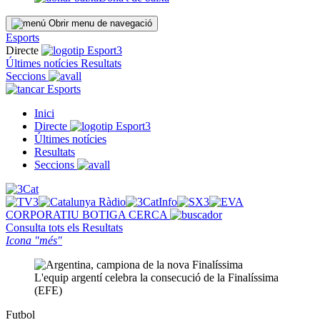
Obrir menu de navegació
Esports
Directe
Últimes notícies
Resultats
Seccions
Esports
Inici
Directe
Últimes notícies
Resultats
Seccions
CORPORATIU
BOTIGA
CERCA
Consulta tots els
Resultats
Icona "més"
L'equip argentí celebra la consecució de la Finalíssima
(EFE)
Futbol