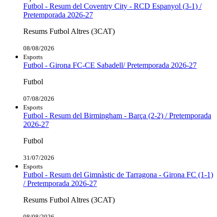
Futbol - Resum del Coventry City - RCD Espanyol (3-1) /
Pretemporada 2026-27
Resums Futbol Altres (3CAT)
08/08/2026
Esports
Futbol - Girona FC-CE Sabadell/ Pretemporada 2026-27
Futbol
07/08/2026
Esports
Futbol - Resum del Birmingham - Barça (2-2) / Pretemporada
2026-27
Futbol
31/07/2026
Esports
Futbol - Resum del Gimnàstic de Tarragona - Girona FC (1-1)
/ Pretemporada 2026-27
Resums Futbol Altres (3CAT)
08/08/2026