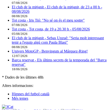
07/08/2026
El club de la mitjanit - El club de la mitjanit, de 23 a 00 h -
08/08/2026
08/08/2026
Tot costa - Iris Tió: "No sé on és el meu sostre"
07/08/2026
Tot costa - Tot costa, de 19 a 20.30 h - 05/08/2026
05/08/2026
El club de la mitjanit - Sebas Unzué: "Seria molt interessant
tenir a l'equip algú com Paula Blasi"
08/08/2026
Univers MotoGP - Benvinguts al Márquez-Ring!
12/07/2026
Barça reservat - Els últims secrets de la temporada del "Barça
reservat"
18/06/2026
* Dades de les últimes 48h
Altres informacions:
Himnes del futbol català
Més temes