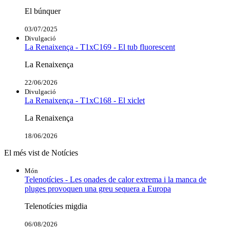
El búnquer
03/07/2025
Divulgació
La Renaixença - T1xC169 - El tub fluorescent
La Renaixença
22/06/2026
Divulgació
La Renaixença - T1xC168 - El xiclet
La Renaixença
18/06/2026
El més vist de Notícies
Món
Telenotícies - Les onades de calor extrema i la manca de
pluges provoquen una greu sequera a Europa
Telenotícies migdia
06/08/2026