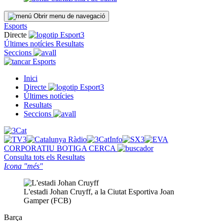
Obrir menu de navegació
Esports
Directe
Últimes notícies
Resultats
Seccions
Esports
Inici
Directe
Últimes notícies
Resultats
Seccions
CORPORATIU
BOTIGA
CERCA
Consulta tots els
Resultats
Icona "més"
L'estadi Johan Cruyff, a la Ciutat Esportiva Joan
Gamper (FCB)
Barça