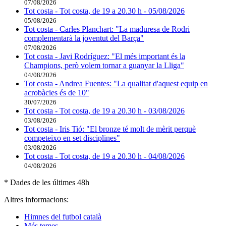
07/08/2026
Tot costa - Tot costa, de 19 a 20.30 h - 05/08/2026
05/08/2026
Tot costa - Carles Planchart: "La maduresa de Rodri
complementarà la joventut del Barça"
07/08/2026
Tot costa - Javi Rodríguez: "El més important és la
Champions, però volem tornar a guanyar la Lliga"
04/08/2026
Tot costa - Andrea Fuentes: "La qualitat d'aquest equip en
acrobàcies és de 10"
30/07/2026
Tot costa - Tot costa, de 19 a 20.30 h - 03/08/2026
03/08/2026
Tot costa - Iris Tió: "El bronze té molt de mèrit perquè
competeixo en set disciplines"
03/08/2026
Tot costa - Tot costa, de 19 a 20.30 h - 04/08/2026
04/08/2026
* Dades de les últimes 48h
Altres informacions:
Himnes del futbol català
Més temes