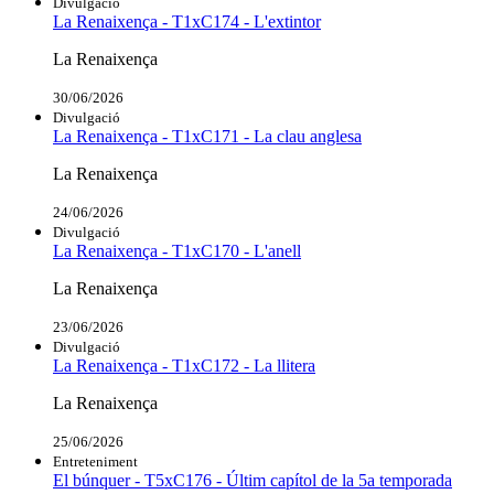
Divulgació
La Renaixença - T1xC174 - L'extintor
La Renaixença
30/06/2026
Divulgació
La Renaixença - T1xC171 - La clau anglesa
La Renaixença
24/06/2026
Divulgació
La Renaixença - T1xC170 - L'anell
La Renaixença
23/06/2026
Divulgació
La Renaixença - T1xC172 - La llitera
La Renaixença
25/06/2026
Entreteniment
El búnquer - T5xC176 - Últim capítol de la 5a temporada