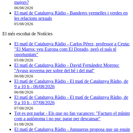
majors?
06/08/2026
El matí de Catalunya Ràdio - Banderes vermelles i verdes en
les relacions sexuals
05/08/2026
El més escoltat de Notícies
El matí de Catalunya Ràdio - Carlos Pérez, professor a Ceuta:
"El Marroc veu Europa com El Dorado, però el país té
oportunitats"
05/08/2026
El matí de Catalunya Ràdio - David Fernández Moreno:
''Ayuso governa per sobre del bé i del mal''
06/08/2026
El matí de Catalunya Ràdio - El matí de Catalunya Ràdio, de
9 a 10 h - 06/08/2026
06/08/2026
El matí de Catalunya Ràdio - El matí de Catalunya Ràdio, de
9 a 10 h - 07/08/2026
07/08/2026
Tot es pot parlar - Els que no fan vacances: "Facturo el mínim
com a autònoma i no puc parar per descansar"
01/08/2026
El matí de Catalunya Ràdio - Junqueras proposa que un equip