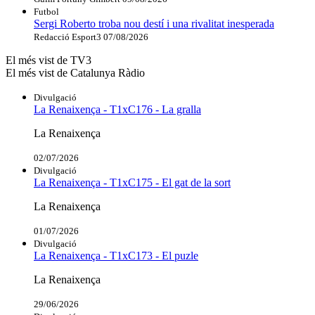
Futbol
Sergi Roberto troba nou destí i una rivalitat inesperada
Redacció Esport3
07/08/2026
El més vist de TV3
El més vist de Catalunya Ràdio
Divulgació
La Renaixença - T1xC176 - La gralla
La Renaixença
02/07/2026
Divulgació
La Renaixença - T1xC175 - El gat de la sort
La Renaixença
01/07/2026
Divulgació
La Renaixença - T1xC173 - El puzle
La Renaixença
29/06/2026