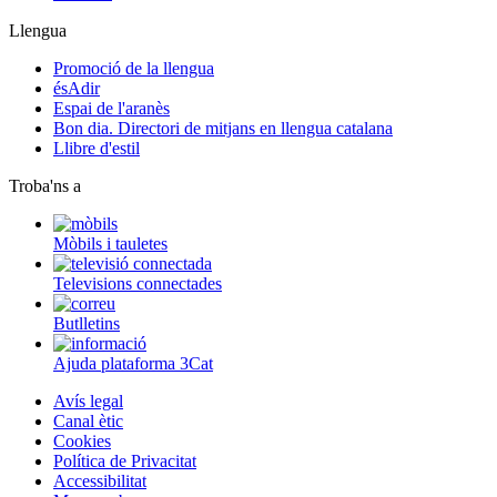
Llengua
Promoció de la llengua
ésAdir
Espai de l'aranès
Bon dia. Directori de mitjans en llengua catalana
Llibre d'estil
Troba'ns a
Mòbils i tauletes
Televisions connectades
Butlletins
Ajuda plataforma 3Cat
Avís legal
Canal ètic
Cookies
Política de Privacitat
Accessibilitat