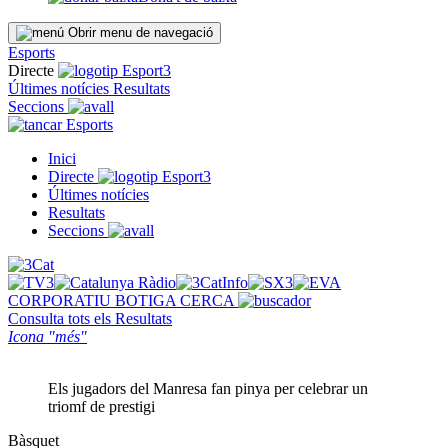
Obrir menu de navegació
Esports
Directe
Últimes notícies
Resultats
Seccions
Esports
Inici
Directe
Últimes notícies
Resultats
Seccions
CORPORATIU
BOTIGA
CERCA
Consulta tots els
Resultats
Icona "més"
Els jugadors del Manresa fan pinya per celebrar un
triomf de prestigi
Bàsquet