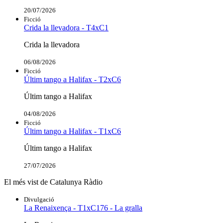
20/07/2026
Ficció
Crida la llevadora - T4xC1
Crida la llevadora
06/08/2026
Ficció
Últim tango a Halifax - T2xC6
Últim tango a Halifax
04/08/2026
Ficció
Últim tango a Halifax - T1xC6
Últim tango a Halifax
27/07/2026
El més vist de Catalunya Ràdio
Divulgació
La Renaixença - T1xC176 - La gralla