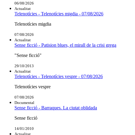
06/08/2026
Actualitat
Telenotícies - Telenotícies migdia - 07/08/2026
Telenotícies migdia
07/08/2026
Actualitat
Sense ficció - Patision blues, el mirall de la crisi grega
"Sense ficció"
29/10/2013
Actualitat
Telenotícies - Telenotícies vespre - 07/08/2026
Telenotícies vespre
07/08/2026
Documental
Sense ficció - Barraques. La ciutat oblidada
Sense ficció
14/01/2010
Actualitat