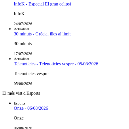
InfoK - Especial El gran eclipsi
InfoK
24/07/2026
Actualitat
30 minuts - Grècia, illes al límit
30 minuts
17/07/2026
Actualitat
Telenotícies - Telenotícies vespre - 05/08/2026
Telenotícies vespre
05/08/2026
El més vist d'Esports
Esports
Onze - 06/08/2026
Onze
06/08/2026