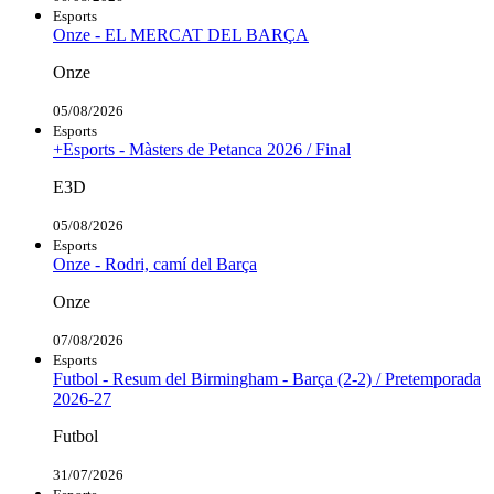
Esports
Onze - EL MERCAT DEL BARÇA
Onze
05/08/2026
Esports
+Esports - Màsters de Petanca 2026 / Final
E3D
05/08/2026
Esports
Onze - Rodri, camí del Barça
Onze
07/08/2026
Esports
Futbol - Resum del Birmingham - Barça (2-2) / Pretemporada
2026-27
Futbol
31/07/2026