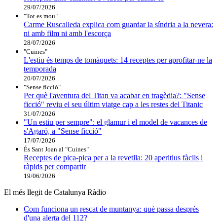
29/07/2026
"Tot es mou"
Carme Ruscalleda explica com guardar la síndria a la nevera:
ni amb film ni amb l'escorça
28/07/2026
"Cuines"
L'estiu és temps de tomàquets: 14 receptes per aprofitar-ne la
temporada
20/07/2026
"Sense ficció"
Per què l'aventura del Titan va acabar en tragèdia?: "Sense
ficció" reviu el seu últim viatge cap a les restes del Titanic
31/07/2026
"Un estiu per sempre": el glamur i el model de vacances de
s'Agaró, a "Sense ficció"
17/07/2026
És Sant Joan al "Cuines"
Receptes de pica-pica per a la revetlla: 20 aperitius fàcils i
ràpids per compartir
19/06/2026
El més llegit de Catalunya Ràdio
Com funciona un rescat de muntanya: què passa després
d'una alerta del 112?