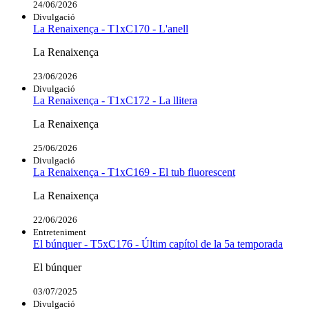
24/06/2026
Divulgació
La Renaixença - T1xC170 - L'anell
La Renaixença
23/06/2026
Divulgació
La Renaixença - T1xC172 - La llitera
La Renaixença
25/06/2026
Divulgació
La Renaixença - T1xC169 - El tub fluorescent
La Renaixença
22/06/2026
Entreteniment
El búnquer - T5xC176 - Últim capítol de la 5a temporada
El búnquer
03/07/2025
Divulgació