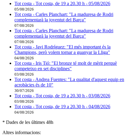
Tot costa - Tot costa, de 19 a 20.30 h - 05/08/2026
05/08/2026
Tot costa - Carles Planchart: "La maduresa de Rodri
complementarà la joventut del Barça"
07/08/2026
Tot costa - Carles Planchart: "La maduresa de Rodri
complementarà la joventut del Barça"
07/08/2026
Tot costa - Javi Rodríguez: "El més important és la
Champions, però volem tornar a guanyar la Lliga"
04/08/2026
Tot costa - Iris Tió: "El bronze té molt de mèrit perquè
competeixo en set disciplines"
03/08/2026
Tot costa - Andrea Fuentes: "La qualitat d'aquest equip en
acrobàcies és de 10"
30/07/2026
Tot costa - Tot costa, de 19 a 20.30 h - 03/08/2026
03/08/2026
Tot costa - Tot costa, de 19 a 20.30 h - 04/08/2026
04/08/2026
* Dades de les últimes 48h
Altres informacions: