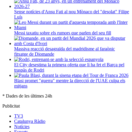
Sense notícies d'Ansu Fati al nou Mònaco del "desolat" Filipe
Luís
Messi taxatiu sobre els rumors que parlen del seu fill
Massiva reacció desagraïda del madridisme al faraònic
fitxatge de Diomande
El City desestima la primera oferta que li ha fet el Barça pel
traspàs de Rodri
Blasi promet "guerra" mentre la direcció de l'UAE culpa els
mitjans
* Dades de les últimes 24h
Publicitat
TV3
Catalunya Ràdio
Notícies
Esports