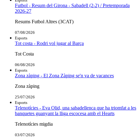
Esports
Futbol - Resum del Girona - Sabadell (2-2) / Pretemporada
2026-27
Resums Futbol Altres (3CAT)
07/08/2026
Esports
Tot costa - Rodri vol jugar al Barça
Tot Costa
06/08/2026
Esports
Zona zàping - El Zona Zàping se'n va de vacances
Zona zàping
25/07/2026
Esports
Telenotícies - Eva Olid, una sabadellenca que ha triomfat a les
banquetes guanyant la lliga escocesa amb el Hearts
Telenotícies migdia
03/07/2026