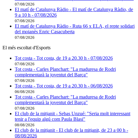
07/08/2026
El matí de Catalunya Ràdio - El matí de Catalunya Ràdio, de
9 a 10 h - 07/08/2026
07/08/2026
El matí de Catalunya Ràdio - Ruta 66 x ELA, el repte solidari
del moianès Enric Casacuberta
07/08/2026
El més escoltat d'Esports
Tot costa - Tot costa, de 19 a 20.30 h - 07/08/2026
07/08/2026
Tot costa - Carles Planchart: "La maduresa de Rodri
complementarà la joventut del Barça"
07/08/2026
Tot costa - Tot costa, de 19 a 20.30 h - 06/08/2026
06/08/2026
Tot costa - Carles Planchart: "La maduresa de Rodri
complementarà la joventut del Barça"
07/08/2026
El club de la mitjanit - Sebas Unzué: "Seria molt interessant
tenir a l'equip algú com Paula Blasi"
08/08/2026
El club de la mitjanit - El club de la mitjanit, de 23 a 00 h -
08/08/2026