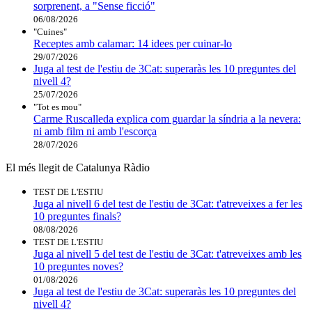
sorprenent, a "Sense ficció"
06/08/2026
"Cuines"
Receptes amb calamar: 14 idees per cuinar-lo
29/07/2026
Juga al test de l'estiu de 3Cat: superaràs les 10 preguntes del
nivell 4?
25/07/2026
"Tot es mou"
Carme Ruscalleda explica com guardar la síndria a la nevera:
ni amb film ni amb l'escorça
28/07/2026
El més llegit de Catalunya Ràdio
TEST DE L'ESTIU
Juga al nivell 6 del test de l'estiu de 3Cat: t'atreveixes a fer les
10 preguntes finals?
08/08/2026
TEST DE L'ESTIU
Juga al nivell 5 del test de l'estiu de 3Cat: t'atreveixes amb les
10 preguntes noves?
01/08/2026
Juga al test de l'estiu de 3Cat: superaràs les 10 preguntes del
nivell 4?