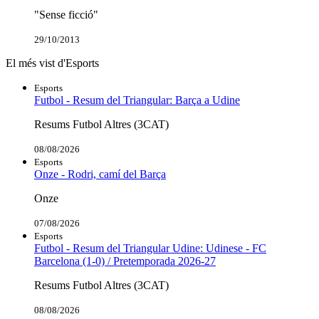
"Sense ficció"
29/10/2013
El més vist d'Esports
Esports
Futbol - Resum del Triangular: Barça a Udine
Resums Futbol Altres (3CAT)
08/08/2026
Esports
Onze - Rodri, camí del Barça
Onze
07/08/2026
Esports
Futbol - Resum del Triangular Udine: Udinese - FC
Barcelona (1-0) / Pretemporada 2026-27
Resums Futbol Altres (3CAT)
08/08/2026