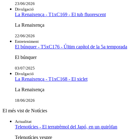
23/06/2026
Divulgació
La Renaixença - T1xC169 - El tub fluorescent
La Renaixença
22/06/2026
Entreteniment
El búnquer - T5xC176 - Últim capítol de la 5a temporada
El búnquer
03/07/2025
Divulgació
La Renaixença - T1xC168 - El xiclet
La Renaixença
18/06/2026
El més vist de Notícies
Actualitat
Telenotícies - El terratrèmol del Japó, en un quiròfan
Telenotícies vespre