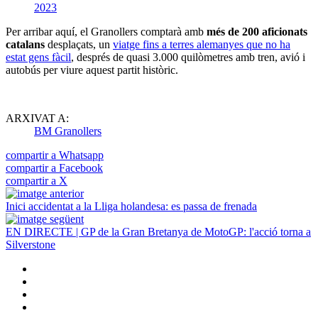
2023
Per arribar aquí, el Granollers comptarà amb
més de 200 aficionats
catalans
desplaçats, un
viatge fins a terres alemanyes que no ha
estat gens fàcil
, després de quasi 3.000 quilòmetres amb tren, avió i
autobús per viure aquest partit històric.
ARXIVAT A:
BM Granollers
compartir a Whatsapp
compartir a Facebook
compartir a X
Inici accidentat a la Lliga holandesa: es passa de frenada
EN DIRECTE | GP de la Gran Bretanya de MotoGP: l'acció torna a
Silverstone