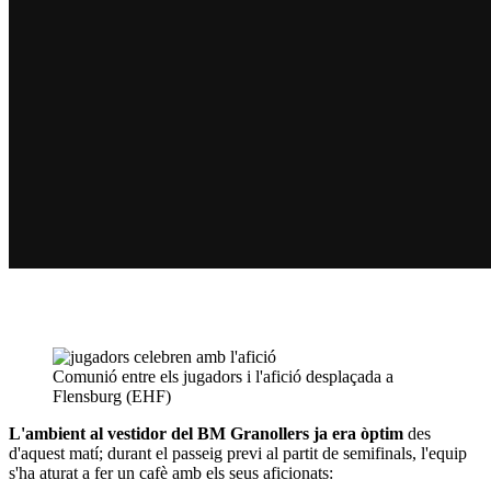
Comunió entre els jugadors i l'afició desplaçada a
Flensburg (EHF)
L'ambient al vestidor del BM Granollers ja era òptim
des
d'aquest matí; durant el passeig previ al partit de semifinals, l'equip
s'ha aturat a fer un cafè amb els seus aficionats: