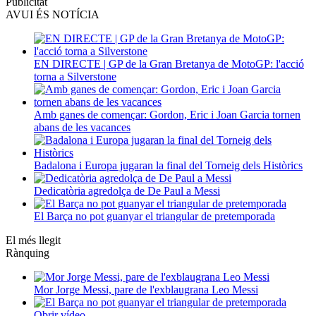
Publicitat
AVUI ÉS NOTÍCIA
EN DIRECTE | GP de la Gran Bretanya de MotoGP: l'acció
torna a Silverstone
Amb ganes de començar: Gordon, Eric i Joan Garcia tornen
abans de les vacances
Badalona i Europa jugaran la final del Torneig dels Històrics
Dedicatòria agredolça de De Paul a Messi
El Barça no pot guanyar el triangular de pretemporada
El més llegit
Rànquing
Mor Jorge Messi, pare de l'exblaugrana Leo Messi
Obrir vídeo