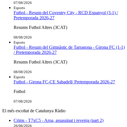
07/08/2026
Esports
Futbol - Resum del Coventry City - RCD Espanyol (3-1) /
Pretemporada 2026-27
Resums Futbol Altres (3CAT)
08/08/2026
Esports
Futbol - Resum del Gimnàstic de Tarragona - Girona FC (1-1)
/ Pretemporada 2026-27
Resums Futbol Altres (3CAT)
08/08/2026
Esports
Futbol - Girona FC-CE Sabadell/ Pretemporada 2026-27
Futbol
07/08/2026
El més escoltat de Catalunya Ràdio
Crims - T7xC5 - Aroa, assassinat i revenja (part 2)
26/06/2026