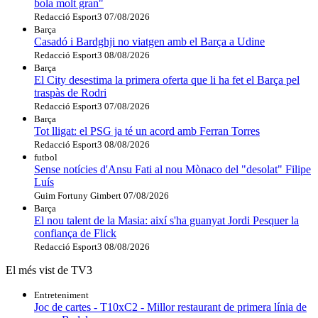
bola molt gran"
Redacció Esport3
07/08/2026
Barça
Casadó i Bardghji no viatgen amb el Barça a Udine
Redacció Esport3
08/08/2026
Barça
El City desestima la primera oferta que li ha fet el Barça pel
traspàs de Rodri
Redacció Esport3
07/08/2026
Barça
Tot lligat: el PSG ja té un acord amb Ferran Torres
Redacció Esport3
08/08/2026
futbol
Sense notícies d'Ansu Fati al nou Mònaco del "desolat" Filipe
Luís
Guim Fortuny Gimbert
07/08/2026
Barça
El nou talent de la Masia: així s'ha guanyat Jordi Pesquer la
confiança de Flick
Redacció Esport3
08/08/2026
El més vist de TV3
Entreteniment
Joc de cartes - T10xC2 - Millor restaurant de primera línia de