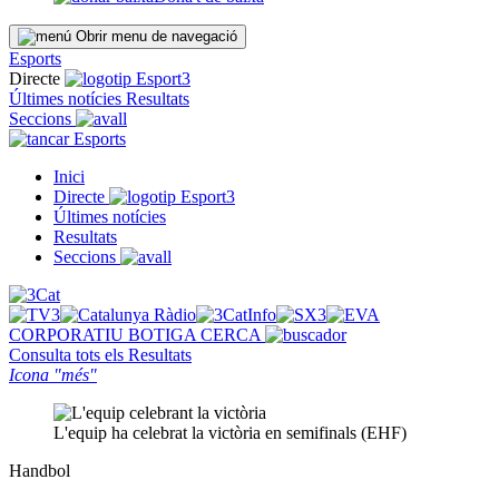
Obrir menu de navegació
Esports
Directe
Últimes notícies
Resultats
Seccions
Esports
Inici
Directe
Últimes notícies
Resultats
Seccions
CORPORATIU
BOTIGA
CERCA
Consulta tots els
Resultats
Icona "més"
L'equip ha celebrat la victòria en semifinals (EHF)
Handbol