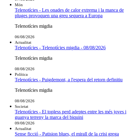
Món
Telenotícies - Les onades de calor extrema i la manca de
pluges provoquen una greu sequera a Europa
Telenotícies migdia
06/08/2026
Actualitat
Telenotícies - Telenotícies migdia - 08/08/2026
Telenotícies migdia
08/08/2026
Política
Telenotícies - Puigdemont, a l'espera del retorn definitiu
Telenotícies migdia
08/08/2026
Societat
Telenotícies - El topless perd adeptes entre les més joves i
guanya terreny la marca del biquini
09/08/2026
Actualitat
Sense ficció - Patision blues, el mirall de la crisi grega