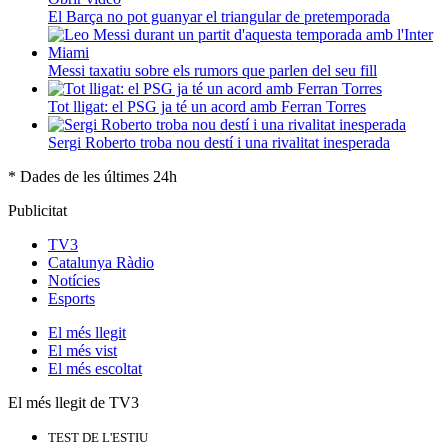
El Barça no pot guanyar el triangular de pretemporada
Messi taxatiu sobre els rumors que parlen del seu fill
Tot lligat: el PSG ja té un acord amb Ferran Torres
Sergi Roberto troba nou destí i una rivalitat inesperada
* Dades de les últimes 24h
Publicitat
TV3
Catalunya Ràdio
Notícies
Esports
El
més llegit
El
més vist
El
més escoltat
El més llegit de TV3
TEST DE L'ESTIU