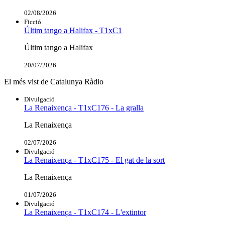
02/08/2026
Ficció
Últim tango a Halifax - T1xC1
Últim tango a Halifax
20/07/2026
El més vist de Catalunya Ràdio
Divulgació
La Renaixença - T1xC176 - La gralla
La Renaixença
02/07/2026
Divulgació
La Renaixença - T1xC175 - El gat de la sort
La Renaixença
01/07/2026
Divulgació
La Renaixença - T1xC174 - L'extintor