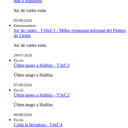
mar a Badalona
Joc de cartes estiu
05/08/2026
Entreteniment
Joc de cartes - T10xC1 - Millor restaurant informal del Pirineu
de Lleida
Joc de cartes estiu
29/07/2026
Ficció
Últim tango a Halifax - T3xC3
Últim tango a Halifax
07/08/2026
Ficció
Últim tango a Halifax - T3xC2
Últim tango a Halifax
06/08/2026
Ficció
Crida la llevadora - T4xC4