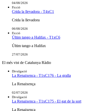
04/08/2026
Ficció
Crida la llevadora - T4xC1
Crida la llevadora
06/08/2026
Ficció
Últim tango a Halifax - T1xC6
Últim tango a Halifax
27/07/2026
El més vist de Catalunya Ràdio
Divulgació
La Renaixença - T1xC176 - La gralla
La Renaixença
02/07/2026
Divulgació
La Renaixença - T1xC175 - El gat de la sort
La Renaixença