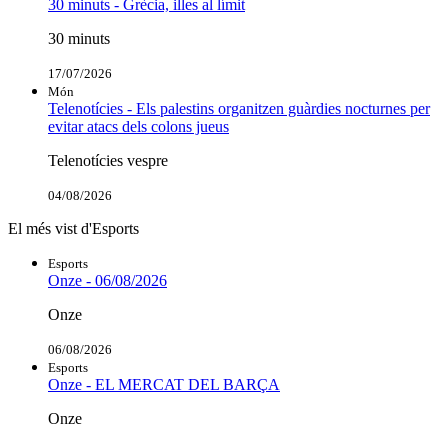
30 minuts - Grècia, illes al límit
30 minuts
17/07/2026
Món
Telenotícies - Els palestins organitzen guàrdies nocturnes per
evitar atacs dels colons jueus
Telenotícies vespre
04/08/2026
El més vist d'Esports
Esports
Onze - 06/08/2026
Onze
06/08/2026
Esports
Onze - EL MERCAT DEL BARÇA
Onze