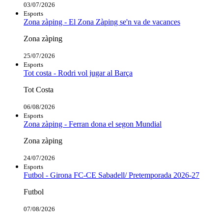
03/07/2026
Esports
Zona zàping - El Zona Zàping se'n va de vacances
Zona zàping
25/07/2026
Esports
Tot costa - Rodri vol jugar al Barça
Tot Costa
06/08/2026
Esports
Zona zàping - Ferran dona el segon Mundial
Zona zàping
24/07/2026
Esports
Futbol - Girona FC-CE Sabadell/ Pretemporada 2026-27
Futbol
07/08/2026