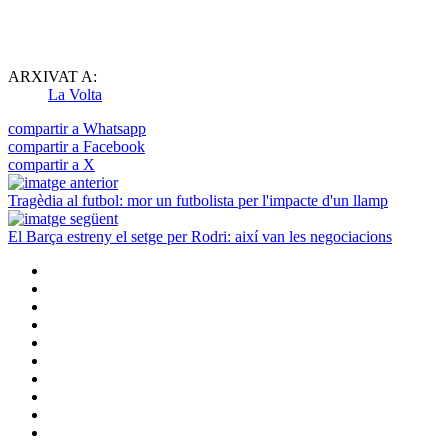
ARXIVAT A:
La Volta
compartir a Whatsapp
compartir a Facebook
compartir a X
Tragèdia al futbol: mor un futbolista per l'impacte d'un llamp
El Barça estreny el setge per Rodri: així van les negociacions