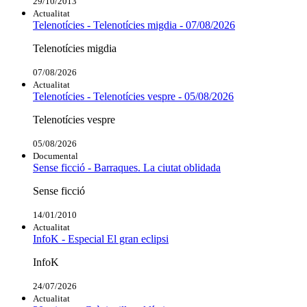
29/10/2013
Actualitat
Telenotícies - Telenotícies migdia - 07/08/2026
Telenotícies migdia
07/08/2026
Actualitat
Telenotícies - Telenotícies vespre - 05/08/2026
Telenotícies vespre
05/08/2026
Documental
Sense ficció - Barraques. La ciutat oblidada
Sense ficció
14/01/2010
Actualitat
InfoK - Especial El gran eclipsi
InfoK
24/07/2026
Actualitat