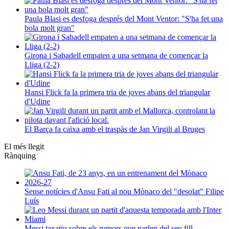
Paula Blasi es desfoga després del Mont Ventor: "S'ha fet una
bola molt gran"
Girona i Sabadell empaten a una setmana de començar la
Lliga (2-2)
Hansi Flick fa la primera tria de joves abans del triangular
d'Udine
El Barça fa caixa amb el traspàs de Jan Virgili al Bruges
El més llegit
Rànquing
Sense notícies d'Ansu Fati al nou Mònaco del "desolat" Filipe
Luís
Messi taxatiu sobre els rumors que parlen del seu fill