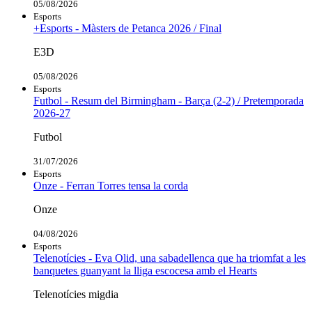
05/08/2026
Esports
+Esports - Màsters de Petanca 2026 / Final
E3D
05/08/2026
Esports
Futbol - Resum del Birmingham - Barça (2-2) / Pretemporada
2026-27
Futbol
31/07/2026
Esports
Onze - Ferran Torres tensa la corda
Onze
04/08/2026
Esports
Telenotícies - Eva Olid, una sabadellenca que ha triomfat a les
banquetes guanyant la lliga escocesa amb el Hearts
Telenotícies migdia