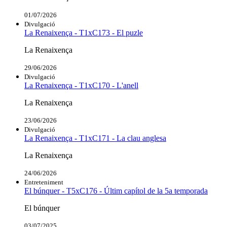
01/07/2026
Divulgació
La Renaixença - T1xC173 - El puzle
La Renaixença
29/06/2026
Divulgació
La Renaixença - T1xC170 - L'anell
La Renaixença
23/06/2026
Divulgació
La Renaixença - T1xC171 - La clau anglesa
La Renaixença
24/06/2026
Entreteniment
El búnquer - T5xC176 - Últim capítol de la 5a temporada
El búnquer
03/07/2025