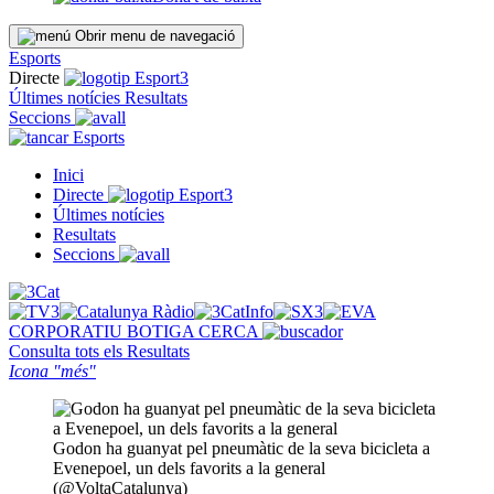
Obrir menu de navegació
Esports
Directe
Últimes notícies
Resultats
Seccions
Esports
Inici
Directe
Últimes notícies
Resultats
Seccions
CORPORATIU
BOTIGA
CERCA
Consulta tots els
Resultats
Icona "més"
Godon ha guanyat pel pneumàtic de la seva bicicleta a
Evenepoel, un dels favorits a la general
(@VoltaCatalunya)