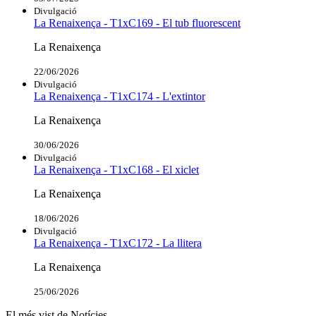
Divulgació
La Renaixença - T1xC169 - El tub fluorescent
La Renaixença
22/06/2026
Divulgació
La Renaixença - T1xC174 - L'extintor
La Renaixença
30/06/2026
Divulgació
La Renaixença - T1xC168 - El xiclet
La Renaixença
18/06/2026
Divulgació
La Renaixença - T1xC172 - La llitera
La Renaixença
25/06/2026
El més vist de Notícies