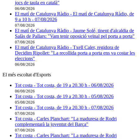
jocs de taula en català"
06/08/2026
El matí de Catalunya Ràdio - El matí de Catalunya Ràdio, de
9 a 10 h - 07/08/2026
07/08/2026
El matí de Catalunya Ràdio - Jaume Solé, tinent d'alcaldia de
Salàs de Pallars: "Vam tenir oposició veïnal pel porta a porta"
07/08/2026
El matí de Catalunya Ràdio - Txell Caler, regidora de
Decidim Ripollet: "La recollida porta a porta ens va costar les
eleccions"
06/08/2026
El més escoltat d'Esports
Tot costa - Tot costa, de 19 a 20.30 h - 06/08/2026
06/08/2026
Tot costa - Tot costa, de 19 a 20.30 h - 05/08/2026
05/08/2026
Tot costa - Tot costa, de 19 a 20.30 h - 07/08/2026
07/08/2026
Tot costa - Carles Planchart: "La maduresa de Rodri
complementarà la joventut del Barça"
07/08/2026
Tot costa - Carles Planchart: "La maduresa de Rodri