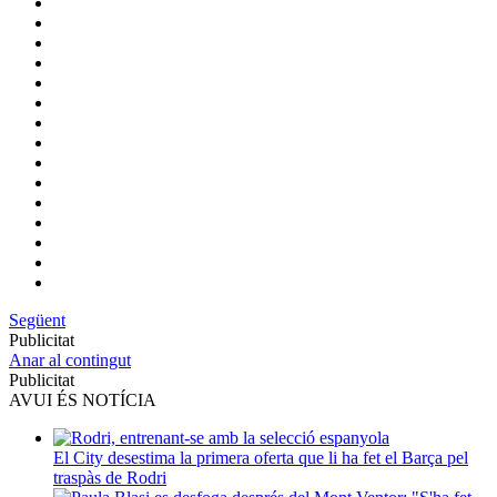
Següent
Publicitat
Anar al contingut
Publicitat
AVUI ÉS NOTÍCIA
El City desestima la primera oferta que li ha fet el Barça pel
traspàs de Rodri