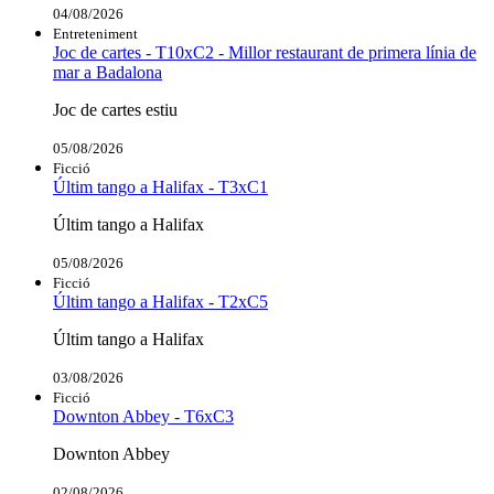
04/08/2026
Entreteniment
Joc de cartes - T10xC2 - Millor restaurant de primera línia de
mar a Badalona
Joc de cartes estiu
05/08/2026
Ficció
Últim tango a Halifax - T3xC1
Últim tango a Halifax
05/08/2026
Ficció
Últim tango a Halifax - T2xC5
Últim tango a Halifax
03/08/2026
Ficció
Downton Abbey - T6xC3
Downton Abbey
02/08/2026