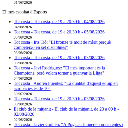
01/08/2026
El més escoltat d'Esports
Tot costa - Tot costa, de 19 a 20.30 h - 04/08/2026
04/08/2026
Tot costa - Tot costa, de 19 a 20.30 h - 05/08/2026
05/08/2026
Tot costa - Iris Tió: "El bronze té molt de mèrit perquè
competeixo en set disciplines"
03/08/2026
Tot costa - Tot costa, de 19 a 20.30 h - 03/08/2026
03/08/2026
Tot costa - Javi Rodríguez: "El més important és la
Champions, però volem tornar a guanyar la Lliga"
04/08/2026
Tot costa - Andrea Fuentes: "La qualitat d'aquest equip en
acrobàcies és de 10"
30/07/2026
Tot costa - Tot costa, de 19 a 20.30 h - 03/08/2026
03/08/2026
El club de la mitjanit - El club de la mitjanit, de 23 a 00 h -
02/08/2026
02/08/2026
Tot costa - Javier Guillén: "A Pogacar li queden pocs reptes i