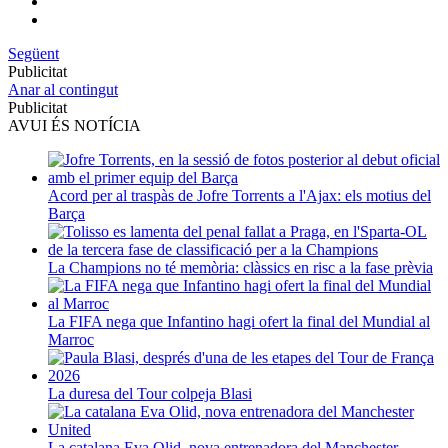
Següent
Publicitat
Anar al contingut
Publicitat
AVUI ÉS NOTÍCIA
Acord per al traspàs de Jofre Torrents a l'Ajax: els motius del
Barça
La Champions no té memòria: clàssics en risc a la fase prèvia
La FIFA nega que Infantino hagi ofert la final del Mundial al
Marroc
La duresa del Tour colpeja Blasi
La catalana Eva Olid, nova entrenadora del Manchester