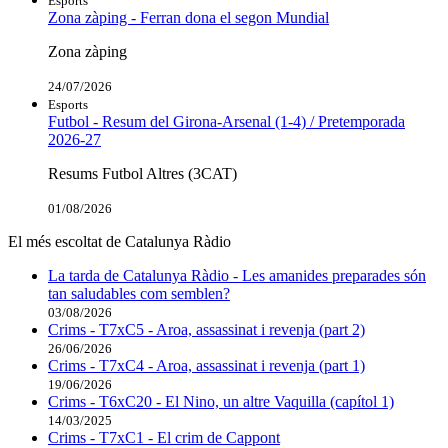
Esports
Zona zàping - Ferran dona el segon Mundial
Zona zàping
24/07/2026
Esports
Futbol - Resum del Girona-Arsenal (1-4) / Pretemporada
2026-27
Resums Futbol Altres (3CAT)
01/08/2026
El més escoltat de Catalunya Ràdio
La tarda de Catalunya Ràdio - Les amanides preparades són
tan saludables com semblen?
03/08/2026
Crims - T7xC5 - Aroa, assassinat i revenja (part 2)
26/06/2026
Crims - T7xC4 - Aroa, assassinat i revenja (part 1)
19/06/2026
Crims - T6xC20 - El Nino, un altre Vaquilla (capítol 1)
14/03/2025
Crims - T7xC1 - El crim de Cappont