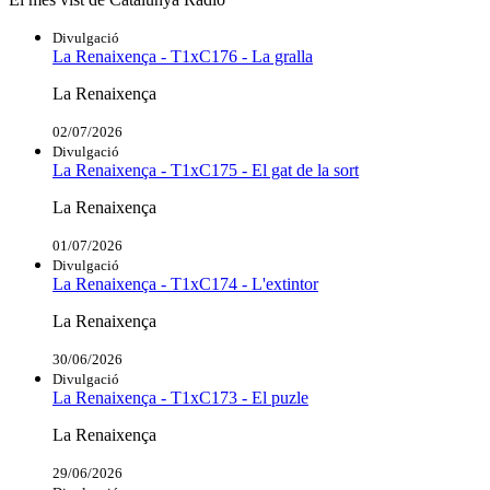
Divulgació
La Renaixença - T1xC176 - La gralla
La Renaixença
02/07/2026
Divulgació
La Renaixença - T1xC175 - El gat de la sort
La Renaixença
01/07/2026
Divulgació
La Renaixença - T1xC174 - L'extintor
La Renaixença
30/06/2026
Divulgació
La Renaixença - T1xC173 - El puzle
La Renaixença
29/06/2026