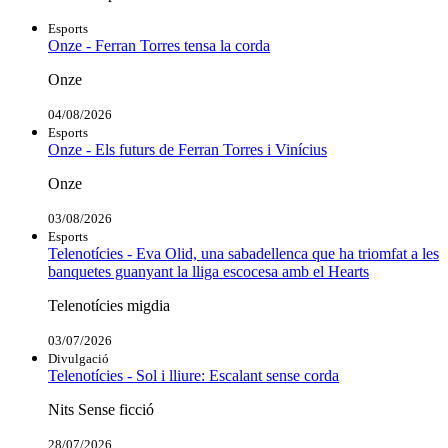
Esports
Onze - Ferran Torres tensa la corda
Onze
04/08/2026
Esports
Onze - Els futurs de Ferran Torres i Vinícius
Onze
03/08/2026
Esports
Telenotícies - Eva Olid, una sabadellenca que ha triomfat a les
banquetes guanyant la lliga escocesa amb el Hearts
Telenotícies migdia
03/07/2026
Divulgació
Telenotícies - Sol i lliure: Escalant sense corda
Nits Sense ficció
28/07/2026