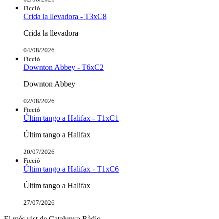
Ficció
Crida la llevadora - T3xC8
Crida la llevadora
04/08/2026
Ficció
Downton Abbey - T6xC2
Downton Abbey
02/08/2026
Ficció
Últim tango a Halifax - T1xC1
Últim tango a Halifax
20/07/2026
Ficció
Últim tango a Halifax - T1xC6
Últim tango a Halifax
27/07/2026
El més vist de Catalunya Ràdio