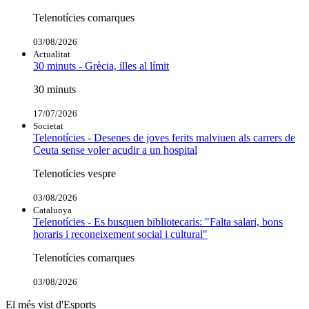
Telenotícies comarques
03/08/2026
Actualitat
30 minuts - Grècia, illes al límit
30 minuts
17/07/2026
Societat
Telenotícies - Desenes de joves ferits malviuen als carrers de
Ceuta sense voler acudir a un hospital
Telenotícies vespre
03/08/2026
Catalunya
Telenotícies - Es busquen bibliotecaris: "Falta salari, bons
horaris i reconeixement social i cultural"
Telenotícies comarques
03/08/2026
El més vist d'Esports