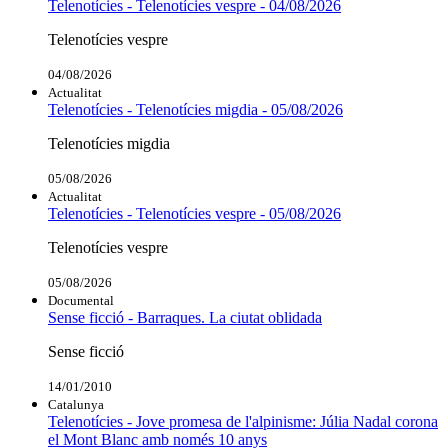
Telenotícies - Telenotícies vespre - 04/08/2026
Telenotícies vespre
04/08/2026
Actualitat
Telenotícies - Telenotícies migdia - 05/08/2026
Telenotícies migdia
05/08/2026
Actualitat
Telenotícies - Telenotícies vespre - 05/08/2026
Telenotícies vespre
05/08/2026
Documental
Sense ficció - Barraques. La ciutat oblidada
Sense ficció
14/01/2010
Catalunya
Telenotícies - Jove promesa de l'alpinisme: Júlia Nadal corona
el Mont Blanc amb només 10 anys