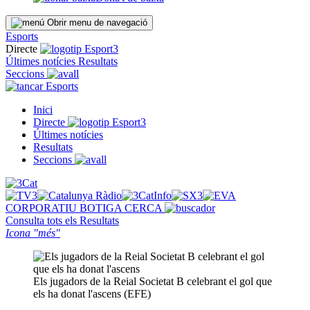
Obrir menu de navegació
Esports
Directe
Últimes notícies
Resultats
Seccions
Esports
Inici
Directe
Últimes notícies
Resultats
Seccions
CORPORATIU
BOTIGA
CERCA
Consulta tots els
Resultats
Icona "més"
Els jugadors de la Reial Societat B celebrant el gol que
els ha donat l'ascens (EFE)