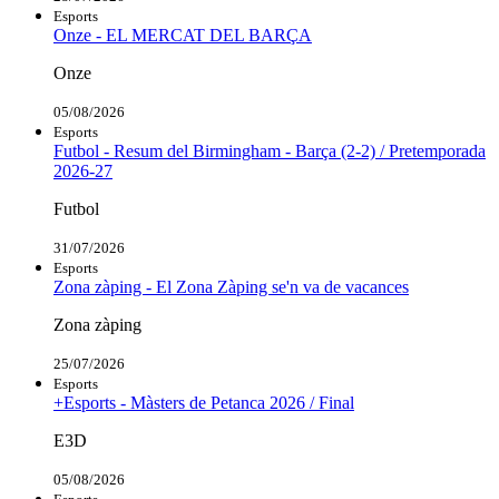
Esports
Onze - EL MERCAT DEL BARÇA
Onze
05/08/2026
Esports
Futbol - Resum del Birmingham - Barça (2-2) / Pretemporada
2026-27
Futbol
31/07/2026
Esports
Zona zàping - El Zona Zàping se'n va de vacances
Zona zàping
25/07/2026
Esports
+Esports - Màsters de Petanca 2026 / Final
E3D
05/08/2026