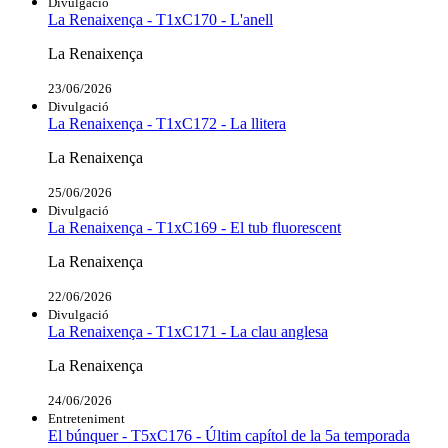
Divulgació
La Renaixença - T1xC170 - L'anell
La Renaixença
23/06/2026
Divulgació
La Renaixença - T1xC172 - La llitera
La Renaixença
25/06/2026
Divulgació
La Renaixença - T1xC169 - El tub fluorescent
La Renaixença
22/06/2026
Divulgació
La Renaixença - T1xC171 - La clau anglesa
La Renaixença
24/06/2026
Entreteniment
El búnquer - T5xC176 - Últim capítol de la 5a temporada