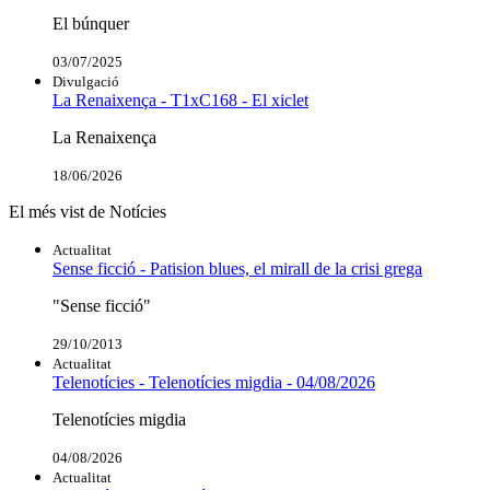
El búnquer
03/07/2025
Divulgació
La Renaixença - T1xC168 - El xiclet
La Renaixença
18/06/2026
El més vist de Notícies
Actualitat
Sense ficció - Patision blues, el mirall de la crisi grega
"Sense ficció"
29/10/2013
Actualitat
Telenotícies - Telenotícies migdia - 04/08/2026
Telenotícies migdia
04/08/2026
Actualitat