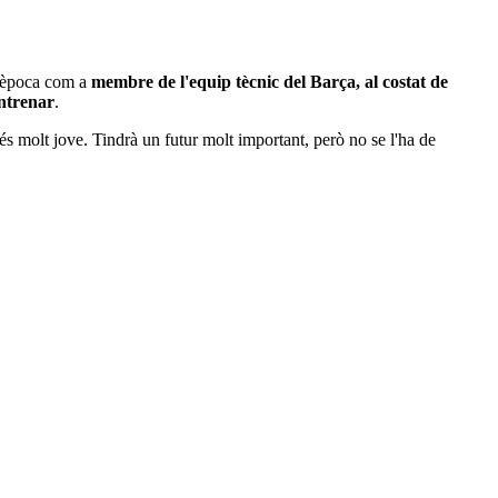
 l'època com a
membre de l'equip tècnic del Barça, al costat de
ntrenar
.
és molt jove. Tindrà un futur molt important, però no se l'ha de