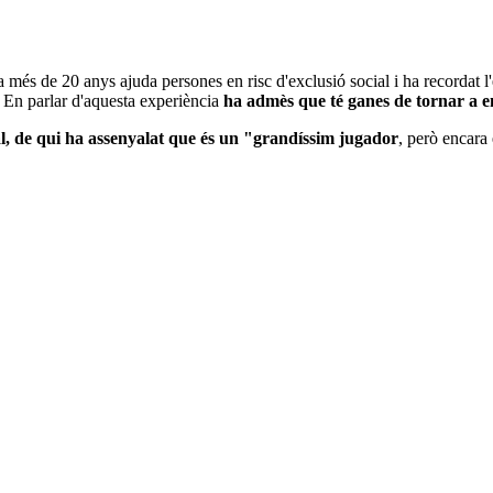
a més de 20 anys ajuda persones en risc d'exclusió social i ha recordat
 En parlar d'aquesta experiència
ha admès que té ganes de tornar a e
, de qui ha assenyalat que és un "grandíssim jugador
, però encara 