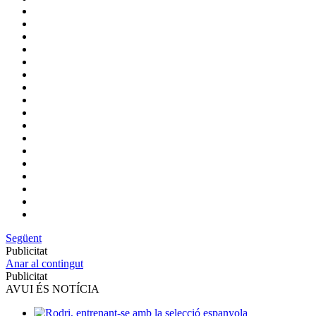
Següent
Publicitat
Anar al contingut
Publicitat
AVUI ÉS NOTÍCIA