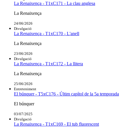
La Renaixença - T1xC171 - La clau anglesa
La Renaixença
24/06/2026
Divulgació
La Renaixença - T1xC170 - L'anell
La Renaixença
23/06/2026
Divulgació
La Renaixença - T1xC172 - La llitera
La Renaixença
25/06/2026
Entreteniment
El búnquer - T5xC176 - Últim capítol de la 5a temporada
El búnquer
03/07/2025
Divulgació
La Renaixença - T1xC169 - El tub fluorescent