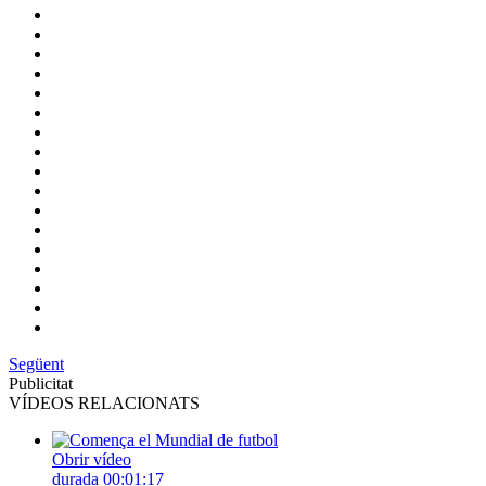
Següent
Publicitat
VÍDEOS RELACIONATS
Obrir vídeo
durada
00:01:17