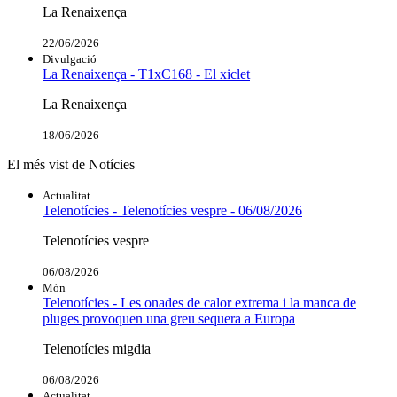
La Renaixença
22/06/2026
Divulgació
La Renaixença - T1xC168 - El xiclet
La Renaixença
18/06/2026
El més vist de Notícies
Actualitat
Telenotícies - Telenotícies vespre - 06/08/2026
Telenotícies vespre
06/08/2026
Món
Telenotícies - Les onades de calor extrema i la manca de
pluges provoquen una greu sequera a Europa
Telenotícies migdia
06/08/2026
Actualitat