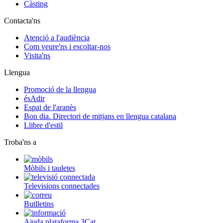
Càsting
Contacta'ns
Atenció a l'audiència
Com veure'ns i escoltar-nos
Visita'ns
Llengua
Promoció de la llengua
ésAdir
Espai de l'aranès
Bon dia. Directori de mitjans en llengua catalana
Llibre d'estil
Troba'ns a
Mòbils i tauletes
Televisions connectades
Butlletins
Ajuda plataforma 3Cat