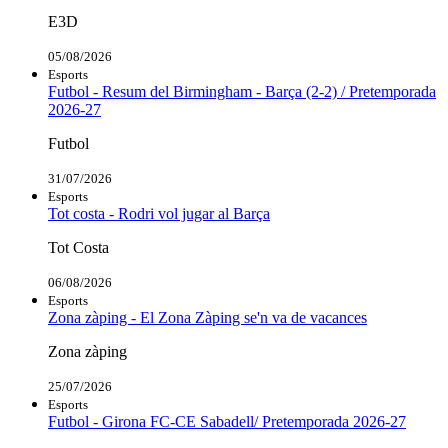
E3D
05/08/2026
Esports
Futbol - Resum del Birmingham - Barça (2-2) / Pretemporada
2026-27
Futbol
31/07/2026
Esports
Tot costa - Rodri vol jugar al Barça
Tot Costa
06/08/2026
Esports
Zona zàping - El Zona Zàping se'n va de vacances
Zona zàping
25/07/2026
Esports
Futbol - Girona FC-CE Sabadell/ Pretemporada 2026-27