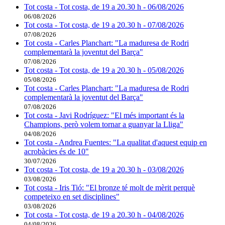
Tot costa - Tot costa, de 19 a 20.30 h - 06/08/2026
06/08/2026
Tot costa - Tot costa, de 19 a 20.30 h - 07/08/2026
07/08/2026
Tot costa - Carles Planchart: "La maduresa de Rodri
complementarà la joventut del Barça"
07/08/2026
Tot costa - Tot costa, de 19 a 20.30 h - 05/08/2026
05/08/2026
Tot costa - Carles Planchart: "La maduresa de Rodri
complementarà la joventut del Barça"
07/08/2026
Tot costa - Javi Rodríguez: "El més important és la
Champions, però volem tornar a guanyar la Lliga"
04/08/2026
Tot costa - Andrea Fuentes: "La qualitat d'aquest equip en
acrobàcies és de 10"
30/07/2026
Tot costa - Tot costa, de 19 a 20.30 h - 03/08/2026
03/08/2026
Tot costa - Iris Tió: "El bronze té molt de mèrit perquè
competeixo en set disciplines"
03/08/2026
Tot costa - Tot costa, de 19 a 20.30 h - 04/08/2026
04/08/2026