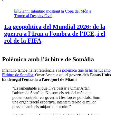
Polèmica amb l'àrbitre de Somàlia
Infantino també ha fet referència a la
polèmica que hi ha hagut amb
l'àrbitre de Somàlia
, Omar Artan, a qui
el govern dels Estats Units
ha denegat l'entrada a l'aeroport de Miami
.
"És lamentable el que li va passar a Omar Artan,
l'àrbitre de Somàlia. No som els reis del món que
podem controlar els governs i les forces policials. Som
una organització esportiva, intentem fer-ho el millor
possible amb els mitjans que tenim."