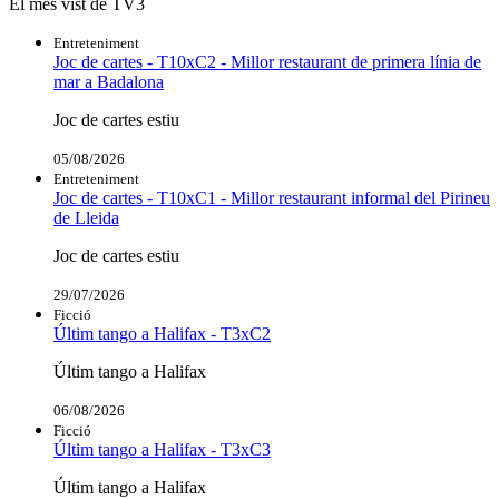
El més vist de TV3
Entreteniment
Joc de cartes - T10xC2 - Millor restaurant de primera línia de
mar a Badalona
Joc de cartes estiu
05/08/2026
Entreteniment
Joc de cartes - T10xC1 - Millor restaurant informal del Pirineu
de Lleida
Joc de cartes estiu
29/07/2026
Ficció
Últim tango a Halifax - T3xC2
Últim tango a Halifax
06/08/2026
Ficció
Últim tango a Halifax - T3xC3
Últim tango a Halifax