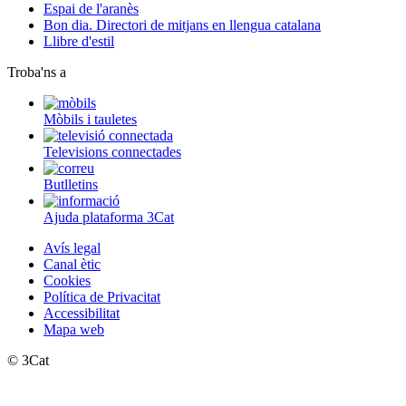
Espai de l'aranès
Bon dia. Directori de mitjans en llengua catalana
Llibre d'estil
Troba'ns a
Mòbils i tauletes
Televisions connectades
Butlletins
Ajuda plataforma 3Cat
Avís legal
Canal ètic
Cookies
Política de Privacitat
Accessibilitat
Mapa web
© 3Cat