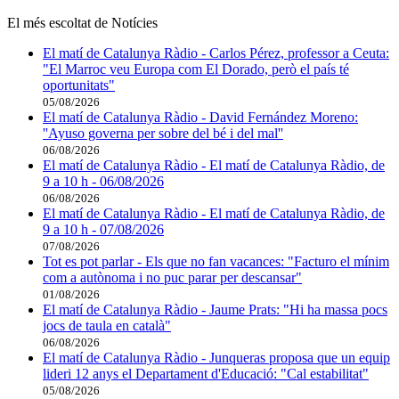
El més escoltat de Notícies
El matí de Catalunya Ràdio - Carlos Pérez, professor a Ceuta:
"El Marroc veu Europa com El Dorado, però el país té
oportunitats"
05/08/2026
El matí de Catalunya Ràdio - David Fernández Moreno:
''Ayuso governa per sobre del bé i del mal''
06/08/2026
El matí de Catalunya Ràdio - El matí de Catalunya Ràdio, de
9 a 10 h - 06/08/2026
06/08/2026
El matí de Catalunya Ràdio - El matí de Catalunya Ràdio, de
9 a 10 h - 07/08/2026
07/08/2026
Tot es pot parlar - Els que no fan vacances: "Facturo el mínim
com a autònoma i no puc parar per descansar"
01/08/2026
El matí de Catalunya Ràdio - Jaume Prats: "Hi ha massa pocs
jocs de taula en català"
06/08/2026
El matí de Catalunya Ràdio - Junqueras proposa que un equip
lideri 12 anys el Departament d'Educació: "Cal estabilitat"
05/08/2026