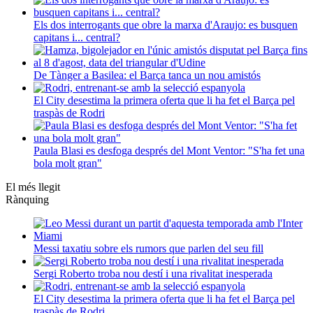
Els dos interrogants que obre la marxa d'Araujo: es busquen
capitans i... central?
De Tànger a Basilea: el Barça tanca un nou amistós
El City desestima la primera oferta que li ha fet el Barça pel
traspàs de Rodri
Paula Blasi es desfoga després del Mont Ventor: "S'ha fet una
bola molt gran"
El més llegit
Rànquing
Messi taxatiu sobre els rumors que parlen del seu fill
Sergi Roberto troba nou destí i una rivalitat inesperada
El City desestima la primera oferta que li ha fet el Barça pel
traspàs de Rodri