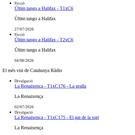
Ficció
Últim tango a Halifax - T1xC6
Últim tango a Halifax
27/07/2026
Ficció
Últim tango a Halifax - T2xC6
Últim tango a Halifax
04/08/2026
El més vist de Catalunya Ràdio
Divulgació
La Renaixença - T1xC176 - La gralla
La Renaixença
02/07/2026
Divulgació
La Renaixença - T1xC175 - El gat de la sort
La Renaixença