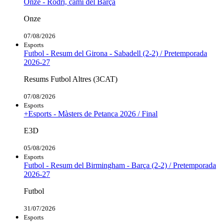
Onze - Rodri, camí del Barça
Onze
07/08/2026
Esports
Futbol - Resum del Girona - Sabadell (2-2) / Pretemporada
2026-27
Resums Futbol Altres (3CAT)
07/08/2026
Esports
+Esports - Màsters de Petanca 2026 / Final
E3D
05/08/2026
Esports
Futbol - Resum del Birmingham - Barça (2-2) / Pretemporada
2026-27
Futbol
31/07/2026
Esports