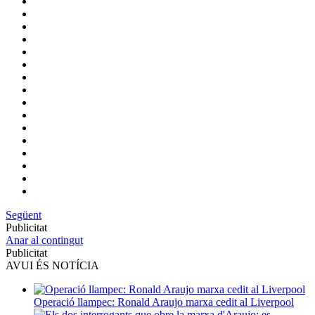
Següent
Publicitat
Anar al contingut
Publicitat
AVUI ÉS NOTÍCIA
Operació llampec: Ronald Araujo marxa cedit al Liverpool