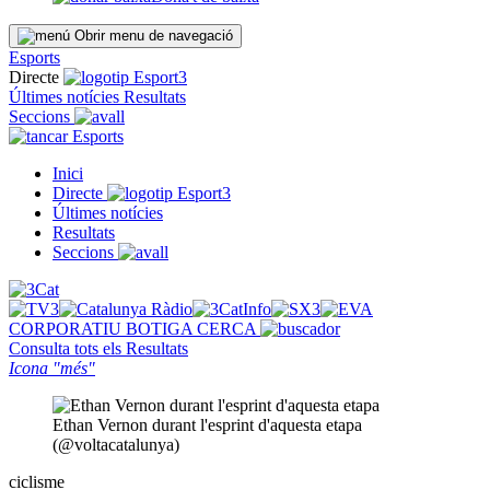
Obrir menu de navegació
Esports
Directe
Últimes notícies
Resultats
Seccions
Esports
Inici
Directe
Últimes notícies
Resultats
Seccions
CORPORATIU
BOTIGA
CERCA
Consulta tots els
Resultats
Icona "més"
Ethan Vernon durant l'esprint d'aquesta etapa
(@voltacatalunya)
ciclisme