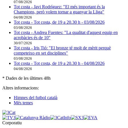
07/08/2026
Tot costa - Javi Rodríguez: "El més important és la
Champions, però volem tornar a guanyar la Lliga"
04/08/2026
Tot costa - Tot costa, de 19 a 20.30 h - 03/08/2026
03/08/2026
Tot costa - Andrea Fuentes: "La qualitat d'aquest equip en
acrobàcies és de 10"
30/07/2026
Tot costa - Iris Tió: "El bronze té molt de mèrit perquè
competeixo en set disciplines"
03/08/2026
Tot costa - Tot costa, de 19 a 20.30 h - 04/08/2026
04/08/2026
* Dades de les últimes 48h
Altres informacions:
Himnes del futbol català
Més temes
Corporatiu