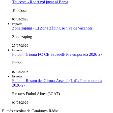
Tot costa - Rodri vol jugar al Barça
Tot Costa
06/08/2026
Esports
Zona zàping - El Zona Zàping se'n va de vacances
Zona zàping
25/07/2026
Esports
Futbol - Girona FC-CE Sabadell/ Pretemporada 2026-27
Futbol
07/08/2026
Esports
Futbol - Resum del Girona-Arsenal (1-4) / Pretemporada
2026-27
Resums Futbol Altres (3CAT)
01/08/2026
El més escoltat de Catalunya Ràdio