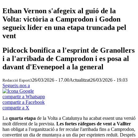
Ethan Vernon s'afegeix al guió de la
Volta: victòria a Camprodon i Godon
segueix líder en una etapa truncada pel
vent
Pidcock bonifica a l'esprint de Granollers
i a l'arribada de Camprodon i es posa al
davant d'Evenepoel a la general
26/03/2026 - 17.00
Actualitzat
26/03/2026 - 19.03
Redacció Esport3
Segueix-nos a
compartir a Whatsapp
compartir a Facebook
compartir a X
La
quarta etapa
de la Volta a Catalunya ha acabat essent una versió
molt diferent de la prevista.
Les fortes ràfegues de vent a Vallter
han obligat a l'organització a fer recular l'arribada fins a Camprodon,
convertint un dia de muntanya a un dia per esprinters reduït. Després