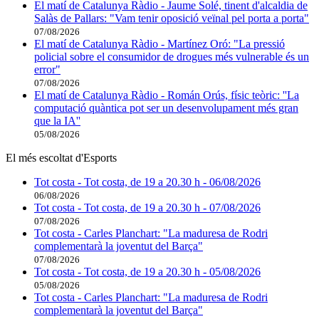
El matí de Catalunya Ràdio - Jaume Solé, tinent d'alcaldia de
Salàs de Pallars: "Vam tenir oposició veïnal pel porta a porta"
07/08/2026
El matí de Catalunya Ràdio - Martínez Oró: "La pressió
policial sobre el consumidor de drogues més vulnerable és un
error"
07/08/2026
El matí de Catalunya Ràdio - Román Orús, físic teòric: ''La
computació quàntica pot ser un desenvolupament més gran
que la IA''
05/08/2026
El més escoltat d'Esports
Tot costa - Tot costa, de 19 a 20.30 h - 06/08/2026
06/08/2026
Tot costa - Tot costa, de 19 a 20.30 h - 07/08/2026
07/08/2026
Tot costa - Carles Planchart: "La maduresa de Rodri
complementarà la joventut del Barça"
07/08/2026
Tot costa - Tot costa, de 19 a 20.30 h - 05/08/2026
05/08/2026
Tot costa - Carles Planchart: "La maduresa de Rodri
complementarà la joventut del Barça"