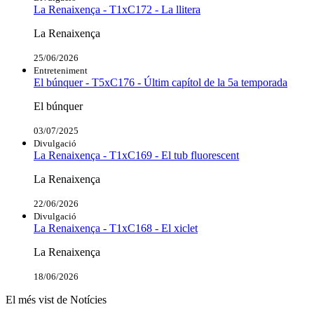
La Renaixença - T1xC172 - La llitera
La Renaixença
25/06/2026
Entreteniment
El búnquer - T5xC176 - Últim capítol de la 5a temporada
El búnquer
03/07/2025
Divulgació
La Renaixença - T1xC169 - El tub fluorescent
La Renaixença
22/06/2026
Divulgació
La Renaixença - T1xC168 - El xiclet
La Renaixença
18/06/2026
El més vist de Notícies