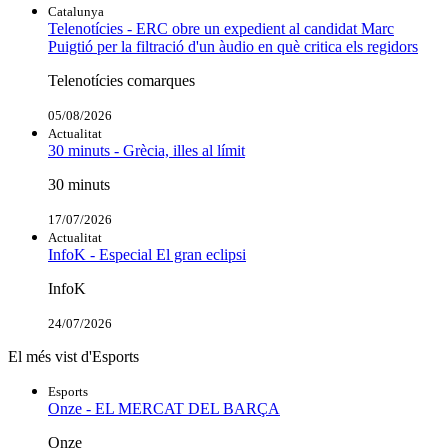
Catalunya
Telenotícies - ERC obre un expedient al candidat Marc
Puigtió per la filtració d'un àudio en què critica els regidors
Telenotícies comarques
05/08/2026
Actualitat
30 minuts - Grècia, illes al límit
30 minuts
17/07/2026
Actualitat
InfoK - Especial El gran eclipsi
InfoK
24/07/2026
El més vist d'Esports
Esports
Onze - EL MERCAT DEL BARÇA
Onze