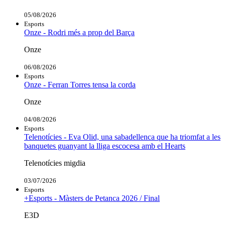
05/08/2026
Esports
Onze - Rodri més a prop del Barça
Onze
06/08/2026
Esports
Onze - Ferran Torres tensa la corda
Onze
04/08/2026
Esports
Telenotícies - Eva Olid, una sabadellenca que ha triomfat a les
banquetes guanyant la lliga escocesa amb el Hearts
Telenotícies migdia
03/07/2026
Esports
+Esports - Màsters de Petanca 2026 / Final
E3D