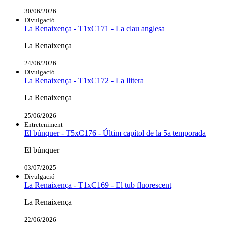
30/06/2026
Divulgació
La Renaixença - T1xC171 - La clau anglesa
La Renaixença
24/06/2026
Divulgació
La Renaixença - T1xC172 - La llitera
La Renaixença
25/06/2026
Entreteniment
El búnquer - T5xC176 - Últim capítol de la 5a temporada
El búnquer
03/07/2025
Divulgació
La Renaixença - T1xC169 - El tub fluorescent
La Renaixença
22/06/2026