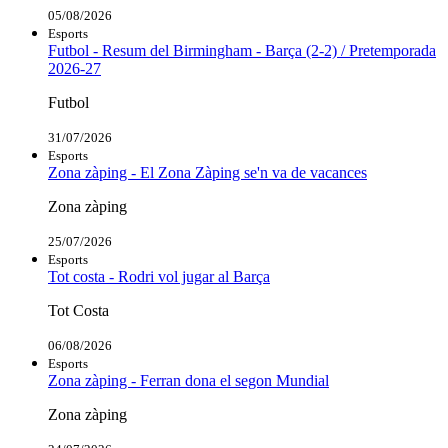
05/08/2026
Esports
Futbol - Resum del Birmingham - Barça (2-2) / Pretemporada
2026-27
Futbol
31/07/2026
Esports
Zona zàping - El Zona Zàping se'n va de vacances
Zona zàping
25/07/2026
Esports
Tot costa - Rodri vol jugar al Barça
Tot Costa
06/08/2026
Esports
Zona zàping - Ferran dona el segon Mundial
Zona zàping