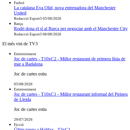
Futbol
La catalana Eva Olid, nova entrenadora del Manchester
United
Redacció Esport3
05/08/2026
Barça
Rodri dona el sí al Barça per negociar amb el Manchester City
Redacció Esport3
06/08/2026
El més vist de TV3
Entreteniment
Joc de cartes - T10xC2 - Millor restaurant de primera línia de
mar a Badalona
Joc de cartes estiu
05/08/2026
Entreteniment
Joc de cartes - T10xC1 - Millor restaurant informal del Pirineu
de Lleida
Joc de cartes estiu
29/07/2026
Ficció
Últim tango a Halifax - T3xC1