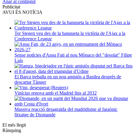
Anar al contingut
Publicitat
AVUI ÉS NOTÍCIA
Ter Stegen veu des de la banqueta la victòria de l'Ajax a la
Conference League
Sense notícies d'Ansu Fati al nou Mònaco del "desolat" Filipe
Luís
El Barça treballa en un nou amistós a Basilea després de
descartar Tànger
Vinícius renova amb el Madrid fins al 2032
Massiva reacció desagraïda del madridisme al faraònic
fitxatge de Diomande
El més llegit
Rànquing