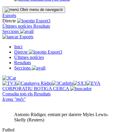
Obrir menu de navegació
Esports
Directe
Últimes notícies
Resultats
Seccions
Esports
Inici
Directe
Últimes notícies
Resultats
Seccions
CORPORATIU
BOTIGA
CERCA
Consulta tots els
Resultats
Icona "més"
Antonio Rüdiger, entrant per darrere Myles Lewis-
Skelly (Reuters)
Futbol