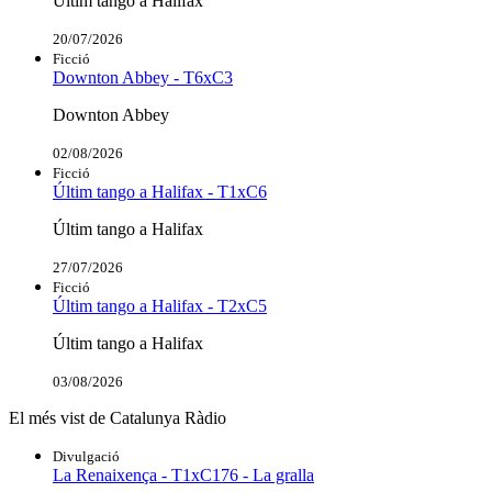
Últim tango a Halifax
20/07/2026
Ficció
Downton Abbey - T6xC3
Downton Abbey
02/08/2026
Ficció
Últim tango a Halifax - T1xC6
Últim tango a Halifax
27/07/2026
Ficció
Últim tango a Halifax - T2xC5
Últim tango a Halifax
03/08/2026
El més vist de Catalunya Ràdio
Divulgació
La Renaixença - T1xC176 - La gralla