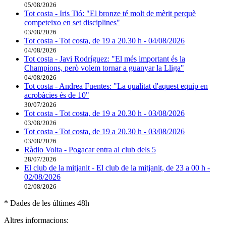
05/08/2026
Tot costa - Iris Tió: "El bronze té molt de mèrit perquè
competeixo en set disciplines"
03/08/2026
Tot costa - Tot costa, de 19 a 20.30 h - 04/08/2026
04/08/2026
Tot costa - Javi Rodríguez: "El més important és la
Champions, però volem tornar a guanyar la Lliga"
04/08/2026
Tot costa - Andrea Fuentes: "La qualitat d'aquest equip en
acrobàcies és de 10"
30/07/2026
Tot costa - Tot costa, de 19 a 20.30 h - 03/08/2026
03/08/2026
Tot costa - Tot costa, de 19 a 20.30 h - 03/08/2026
03/08/2026
Ràdio Volta - Pogacar entra al club dels 5
28/07/2026
El club de la mitjanit - El club de la mitjanit, de 23 a 00 h -
02/08/2026
02/08/2026
* Dades de les últimes 48h
Altres informacions: