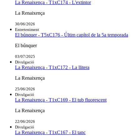
La Renaixença - T1xC174 - L'extintor
La Renaixença
30/06/2026
Entreteniment
El búnquer - T5xC176 - Últim capítol de la 5a temporada
El búnquer
03/07/2025
Divulgació
La Renaixença - T1xC172 - La llitera
La Renaixença
25/06/2026
Divulgació
La Renaixença - T1xC169 - El tub fluorescent
La Renaixença
22/06/2026
Divulgació
La Renaixença - T1xC167 - El tanc