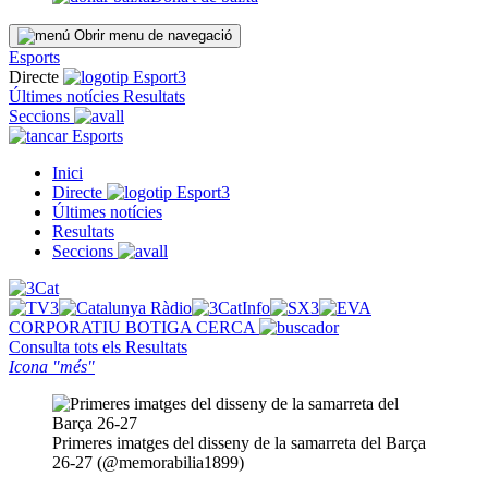
Obrir menu de navegació
Esports
Directe
Últimes notícies
Resultats
Seccions
Esports
Inici
Directe
Últimes notícies
Resultats
Seccions
CORPORATIU
BOTIGA
CERCA
Consulta tots els
Resultats
Icona "més"
Primeres imatges del disseny de la samarreta del Barça
26-27 (@memorabilia1899)