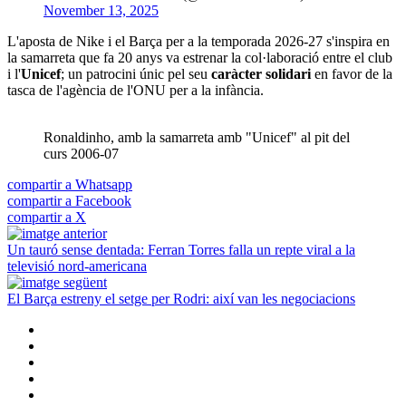
November 13, 2025
L'aposta de Nike i el Barça per a la temporada 2026-27 s'inspira en
la samarreta que fa 20 anys va estrenar la col·laboració entre el club
i l'
Unicef
; un patrocini únic pel seu
caràcter solidari
en favor de la
tasca de l'agència de l'ONU per a la infància.
Ronaldinho, amb la samarreta amb "Unicef" al pit del
curs 2006-07
compartir a Whatsapp
compartir a Facebook
compartir a X
Un tauró sense dentada: Ferran Torres falla un repte viral a la
televisió nord-americana
El Barça estreny el setge per Rodri: així van les negociacions