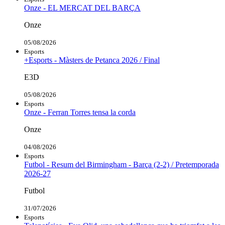
Onze - EL MERCAT DEL BARÇA
Onze
05/08/2026
Esports
+Esports - Màsters de Petanca 2026 / Final
E3D
05/08/2026
Esports
Onze - Ferran Torres tensa la corda
Onze
04/08/2026
Esports
Futbol - Resum del Birmingham - Barça (2-2) / Pretemporada
2026-27
Futbol
31/07/2026
Esports