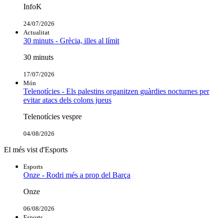
InfoK
24/07/2026
Actualitat
30 minuts - Grècia, illes al límit
30 minuts
17/07/2026
Món
Telenotícies - Els palestins organitzen guàrdies nocturnes per
evitar atacs dels colons jueus
Telenotícies vespre
04/08/2026
El més vist d'Esports
Esports
Onze - Rodri més a prop del Barça
Onze
06/08/2026
Esports