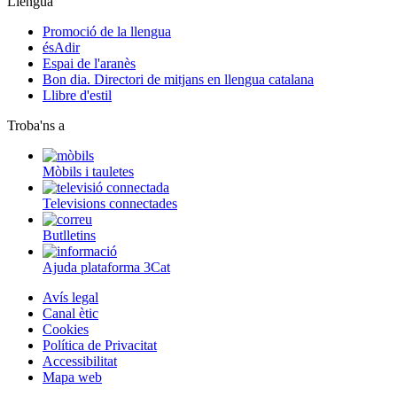
Llengua
Promoció de la llengua
ésAdir
Espai de l'aranès
Bon dia. Directori de mitjans en llengua catalana
Llibre d'estil
Troba'ns a
Mòbils i tauletes
Televisions connectades
Butlletins
Ajuda plataforma 3Cat
Avís legal
Canal ètic
Cookies
Política de Privacitat
Accessibilitat
Mapa web