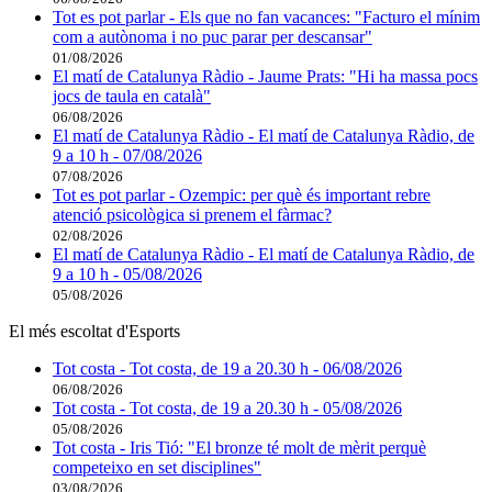
Tot es pot parlar - Els que no fan vacances: "Facturo el mínim
com a autònoma i no puc parar per descansar"
01/08/2026
El matí de Catalunya Ràdio - Jaume Prats: "Hi ha massa pocs
jocs de taula en català"
06/08/2026
El matí de Catalunya Ràdio - El matí de Catalunya Ràdio, de
9 a 10 h - 07/08/2026
07/08/2026
Tot es pot parlar - Ozempic: per què és important rebre
atenció psicològica si prenem el fàrmac?
02/08/2026
El matí de Catalunya Ràdio - El matí de Catalunya Ràdio, de
9 a 10 h - 05/08/2026
05/08/2026
El més escoltat d'Esports
Tot costa - Tot costa, de 19 a 20.30 h - 06/08/2026
06/08/2026
Tot costa - Tot costa, de 19 a 20.30 h - 05/08/2026
05/08/2026
Tot costa - Iris Tió: "El bronze té molt de mèrit perquè
competeixo en set disciplines"
03/08/2026