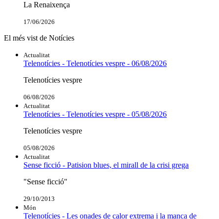
La Renaixença
17/06/2026
El més vist de Notícies
Actualitat
Telenotícies - Telenotícies vespre - 06/08/2026
Telenotícies vespre
06/08/2026
Actualitat
Telenotícies - Telenotícies vespre - 05/08/2026
Telenotícies vespre
05/08/2026
Actualitat
Sense ficció - Patision blues, el mirall de la crisi grega
"Sense ficció"
29/10/2013
Món
Telenotícies - Les onades de calor extrema i la manca de