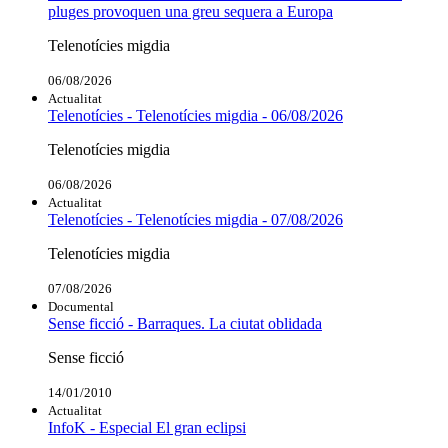
pluges provoquen una greu sequera a Europa
Telenotícies migdia
06/08/2026
Actualitat
Telenotícies - Telenotícies migdia - 06/08/2026
Telenotícies migdia
06/08/2026
Actualitat
Telenotícies - Telenotícies migdia - 07/08/2026
Telenotícies migdia
07/08/2026
Documental
Sense ficció - Barraques. La ciutat oblidada
Sense ficció
14/01/2010
Actualitat
InfoK - Especial El gran eclipsi