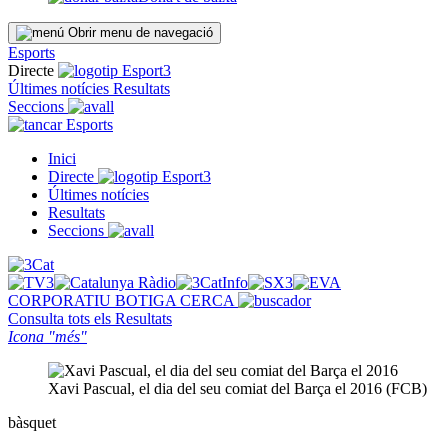
Obrir menu de navegació
Esports
Directe
Últimes notícies
Resultats
Seccions
Esports
Inici
Directe
Últimes notícies
Resultats
Seccions
CORPORATIU
BOTIGA
CERCA
Consulta tots els
Resultats
Icona "més"
Xavi Pascual, el dia del seu comiat del Barça el 2016 (FCB)
bàsquet