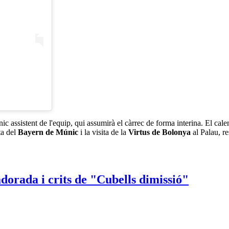
cnic assistent de l'equip, qui assumirà el càrrec de forma interina. El ca
ta del
Bayern de Múnic
i la visita de la
Virtus de Bolonya
al Palau, r