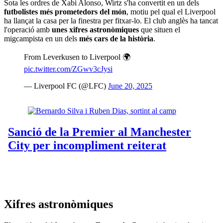
Sota les ordres de Xabi Alonso, Wirtz s'ha convertit en un dels
futbolistes més prometedors del món
, motiu pel qual el Liverpool
ha llançat la casa per la finestra per fitxar-lo. El club anglès ha tancat
l'operació amb
unes xifres astronòmiques
que situen el
migcampista en un dels
més cars de la història
.
From Leverkusen to Liverpool 🌍
pic.twitter.com/ZGwv3cJysi
— Liverpool FC (@LFC)
June 20, 2025
Xifres astronòmiques