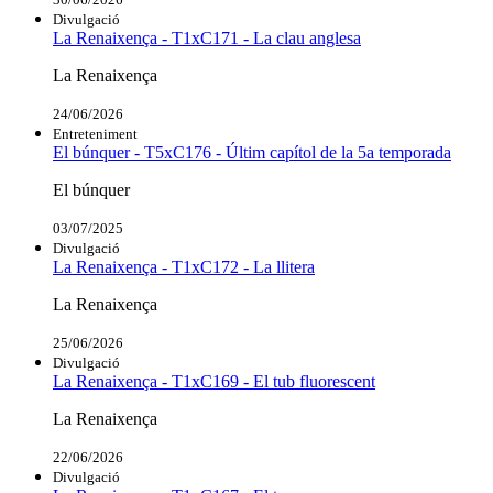
Divulgació
La Renaixença - T1xC171 - La clau anglesa
La Renaixença
24/06/2026
Entreteniment
El búnquer - T5xC176 - Últim capítol de la 5a temporada
El búnquer
03/07/2025
Divulgació
La Renaixença - T1xC172 - La llitera
La Renaixença
25/06/2026
Divulgació
La Renaixença - T1xC169 - El tub fluorescent
La Renaixença
22/06/2026
Divulgació