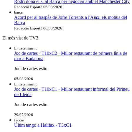
Rodri dona el sí al Barça per negociar amb el Manchester City
Redacció Esport3
06/08/2026
barça
Acord per al traspàs de Jofre Torrents a l'Ajax: els motius del
Barça
Redacció Esport3
06/08/2026
El més vist de TV3
Entreteniment
Joc de cartes - T10xC2 - Millor restaurant de primera línia de
mar a Badalona
Joc de cartes estiu
05/08/2026
Entreteniment
Joc de cartes - T10xC1 - Millor restaurant informal del Pirineu
de Lleida
Joc de cartes estiu
29/07/2026
Ficció
Últim tango a Halifax - T3xC1