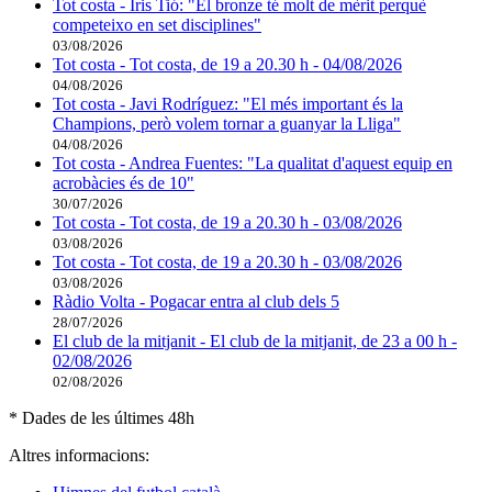
Tot costa - Iris Tió: "El bronze té molt de mèrit perquè
competeixo en set disciplines"
03/08/2026
Tot costa - Tot costa, de 19 a 20.30 h - 04/08/2026
04/08/2026
Tot costa - Javi Rodríguez: "El més important és la
Champions, però volem tornar a guanyar la Lliga"
04/08/2026
Tot costa - Andrea Fuentes: "La qualitat d'aquest equip en
acrobàcies és de 10"
30/07/2026
Tot costa - Tot costa, de 19 a 20.30 h - 03/08/2026
03/08/2026
Tot costa - Tot costa, de 19 a 20.30 h - 03/08/2026
03/08/2026
Ràdio Volta - Pogacar entra al club dels 5
28/07/2026
El club de la mitjanit - El club de la mitjanit, de 23 a 00 h -
02/08/2026
02/08/2026
* Dades de les últimes 48h
Altres informacions: