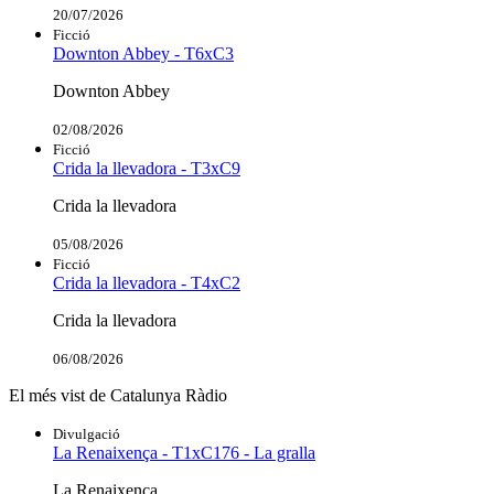
20/07/2026
Ficció
Downton Abbey - T6xC3
Downton Abbey
02/08/2026
Ficció
Crida la llevadora - T3xC9
Crida la llevadora
05/08/2026
Ficció
Crida la llevadora - T4xC2
Crida la llevadora
06/08/2026
El més vist de Catalunya Ràdio
Divulgació
La Renaixença - T1xC176 - La gralla
La Renaixença