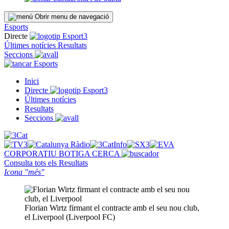
Obrir menu de navegació
Esports
Directe
Últimes notícies
Resultats
Seccions
Esports
Inici
Directe
Últimes notícies
Resultats
Seccions
CORPORATIU
BOTIGA
CERCA
Consulta tots els
Resultats
Icona "més"
Florian Wirtz firmant el contracte amb el seu nou club,
el Liverpool (Liverpool FC)