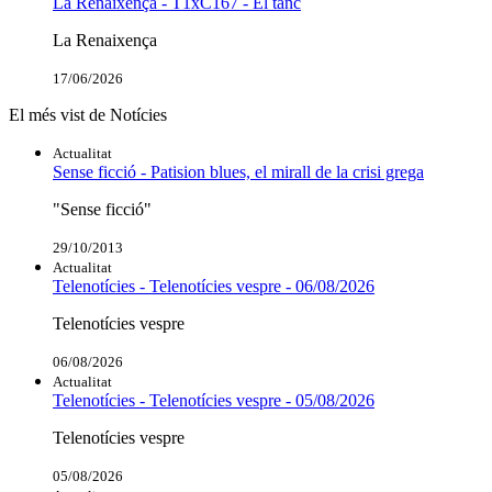
La Renaixença - T1xC167 - El tanc
La Renaixença
17/06/2026
El més vist de Notícies
Actualitat
Sense ficció - Patision blues, el mirall de la crisi grega
"Sense ficció"
29/10/2013
Actualitat
Telenotícies - Telenotícies vespre - 06/08/2026
Telenotícies vespre
06/08/2026
Actualitat
Telenotícies - Telenotícies vespre - 05/08/2026
Telenotícies vespre
05/08/2026