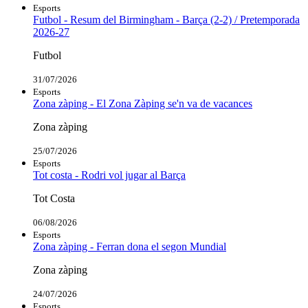
Esports
Futbol - Resum del Birmingham - Barça (2-2) / Pretemporada
2026-27
Futbol
31/07/2026
Esports
Zona zàping - El Zona Zàping se'n va de vacances
Zona zàping
25/07/2026
Esports
Tot costa - Rodri vol jugar al Barça
Tot Costa
06/08/2026
Esports
Zona zàping - Ferran dona el segon Mundial
Zona zàping
24/07/2026
Esports