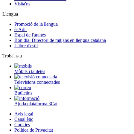
Visita'ns
Llengua
Promoció de la llengua
ésAdir
Espai de l'aranès
Bon dia. Directori de mitjans en llengua catalana
Llibre d'estil
Troba'ns a
Mòbils i tauletes
Televisions connectades
Butlletins
Ajuda plataforma 3Cat
Avís legal
Canal ètic
Cookies
Política de Privacitat