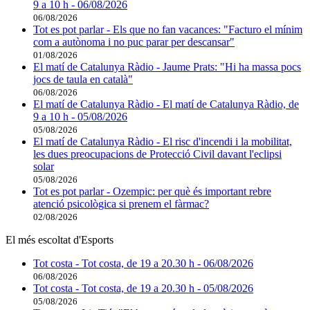
9 a 10 h - 06/08/2026
06/08/2026
Tot es pot parlar - Els que no fan vacances: "Facturo el mínim
com a autònoma i no puc parar per descansar"
01/08/2026
El matí de Catalunya Ràdio - Jaume Prats: "Hi ha massa pocs
jocs de taula en català"
06/08/2026
El matí de Catalunya Ràdio - El matí de Catalunya Ràdio, de
9 a 10 h - 05/08/2026
05/08/2026
El matí de Catalunya Ràdio - El risc d'incendi i la mobilitat,
les dues preocupacions de Protecció Civil davant l'eclipsi
solar
05/08/2026
Tot es pot parlar - Ozempic: per què és important rebre
atenció psicològica si prenem el fàrmac?
02/08/2026
El més escoltat d'Esports
Tot costa - Tot costa, de 19 a 20.30 h - 06/08/2026
06/08/2026
Tot costa - Tot costa, de 19 a 20.30 h - 05/08/2026
05/08/2026