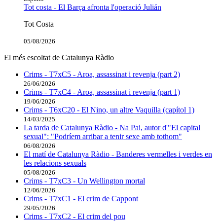
Tot costa - El Barça afronta l'operació Julián
Tot Costa
05/08/2026
El més escoltat de Catalunya Ràdio
Crims - T7xC5 - Aroa, assassinat i revenja (part 2)
26/06/2026
Crims - T7xC4 - Aroa, assassinat i revenja (part 1)
19/06/2026
Crims - T6xC20 - El Nino, un altre Vaquilla (capítol 1)
14/03/2025
La tarda de Catalunya Ràdio - Na Pai, autor d'"El capital
sexual": "Podríem arribar a tenir sexe amb tothom"
06/08/2026
El matí de Catalunya Ràdio - Banderes vermelles i verdes en
les relacions sexuals
05/08/2026
Crims - T7xC3 - Un Wellington mortal
12/06/2026
Crims - T7xC1 - El crim de Cappont
29/05/2026
Crims - T7xC2 - El crim del pou