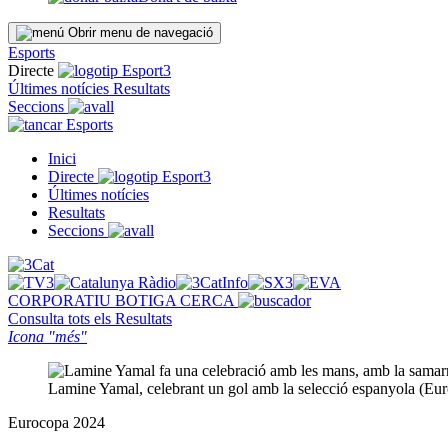
Obrir menu de navegació
Esports
Directe
Últimes notícies
Resultats
Seccions
Esports
Inici
Directe
Últimes notícies
Resultats
Seccions
CORPORATIU
BOTIGA
CERCA
Consulta tots els
Resultats
Icona "més"
Lamine Yamal, celebrant un gol amb la selecció espanyola (Eur
Eurocopa 2024