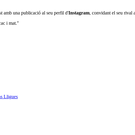
st amb una publicació al seu perfil d'
Instagram
, convidant el seu rival 
ac i mat."
ns Lligues