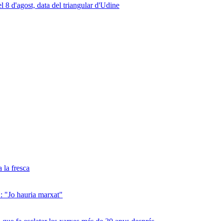
a la fresca
": "Jo hauria marxat"