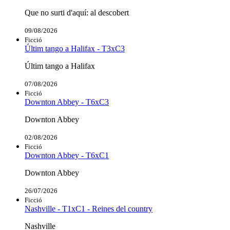
Que no surti d'aquí: al descobert
09/08/2026
Ficció
Últim tango a Halifax - T3xC3
Últim tango a Halifax
07/08/2026
Ficció
Downton Abbey - T6xC3
Downton Abbey
02/08/2026
Ficció
Downton Abbey - T6xC1
Downton Abbey
26/07/2026
Ficció
Nashville - T1xC1 - Reines del country
Nashville