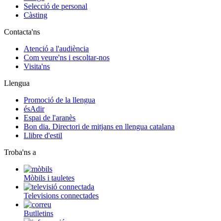
Selecció de personal
Càsting
Contacta'ns
Atenció a l'audiència
Com veure'ns i escoltar-nos
Visita'ns
Llengua
Promoció de la llengua
ésAdir
Espai de l'aranès
Bon dia. Directori de mitjans en llengua catalana
Llibre d'estil
Troba'ns a
Mòbils i tauletes
Televisions connectades
Butlletins