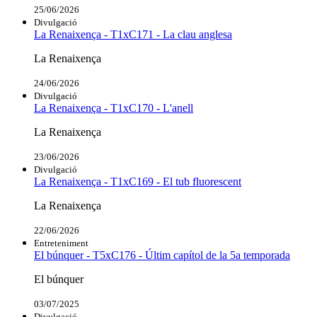
25/06/2026
Divulgació
La Renaixença - T1xC171 - La clau anglesa
La Renaixença
24/06/2026
Divulgació
La Renaixença - T1xC170 - L'anell
La Renaixença
23/06/2026
Divulgació
La Renaixença - T1xC169 - El tub fluorescent
La Renaixença
22/06/2026
Entreteniment
El búnquer - T5xC176 - Últim capítol de la 5a temporada
El búnquer
03/07/2025
Divulgació