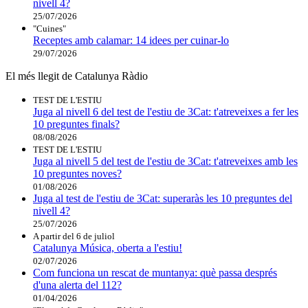
nivell 4?
25/07/2026
"Cuines"
Receptes amb calamar: 14 idees per cuinar-lo
29/07/2026
El més llegit de Catalunya Ràdio
TEST DE L'ESTIU
Juga al nivell 6 del test de l'estiu de 3Cat: t'atreveixes a fer les
10 preguntes finals?
08/08/2026
TEST DE L'ESTIU
Juga al nivell 5 del test de l'estiu de 3Cat: t'atreveixes amb les
10 preguntes noves?
01/08/2026
Juga al test de l'estiu de 3Cat: superaràs les 10 preguntes del
nivell 4?
25/07/2026
A partir del 6 de juliol
Catalunya Música, oberta a l'estiu!
02/07/2026
Com funciona un rescat de muntanya: què passa després
d'una alerta del 112?
01/04/2026