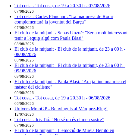
Tot costa - Tot costa, de 19 a 20.30 h - 07/08/2026
07/08/2026
Tot costa - Carles Planchart: "La maduresa de Rodri
complementarà la joventut del Barça"
07/08/2026
El club de la mitjanit - Sebas Unzué: "Seria molt interessant
tenir a l'equip algú com Paula Blasi"
08/08/2026
El club de la mitjanit - El club de la mitjanit, de 23 a 00 h -
08/08/2026
08/08/2026
El club de la mitjanit - El club de la mitjanit, de 23 a 00 h -
09/08/2026
09/08/2026
El club de la mitjanit - Paula Blasi: "Ara ja tinc una mica el
màster del ciclisme"
09/08/2026
Tot costa - Tot costa, de 19 a 20.30 h - 06/08/2026
06/08/2026
Univers MotoGP - Benvinguts al Márquez-Ring!
12/07/2026
Tot costa - Iris Tió: "No sé on és el meu sostre"
07/08/2026
El club de la mitjanit - L'emoció de Mireia Benito en