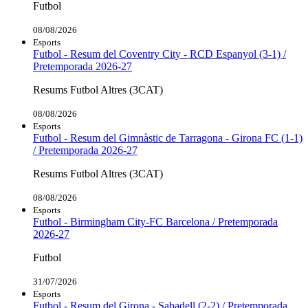
Futbol
08/08/2026
Esports
Futbol - Resum del Coventry City - RCD Espanyol (3-1) /
Pretemporada 2026-27
Resums Futbol Altres (3CAT)
08/08/2026
Esports
Futbol - Resum del Gimnàstic de Tarragona - Girona FC (1-1)
/ Pretemporada 2026-27
Resums Futbol Altres (3CAT)
08/08/2026
Esports
Futbol - Birmingham City-FC Barcelona / Pretemporada
2026-27
Futbol
31/07/2026
Esports
Futbol - Resum del Girona - Sabadell (2-2) / Pretemporada