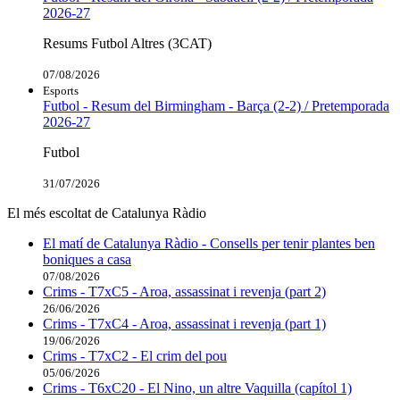
2026-27
Resums Futbol Altres (3CAT)
07/08/2026
Esports
Futbol - Resum del Birmingham - Barça (2-2) / Pretemporada
2026-27
Futbol
31/07/2026
El més escoltat de Catalunya Ràdio
El matí de Catalunya Ràdio - Consells per tenir plantes ben
boniques a casa
07/08/2026
Crims - T7xC5 - Aroa, assassinat i revenja (part 2)
26/06/2026
Crims - T7xC4 - Aroa, assassinat i revenja (part 1)
19/06/2026
Crims - T7xC2 - El crim del pou
05/06/2026
Crims - T6xC20 - El Nino, un altre Vaquilla (capítol 1)