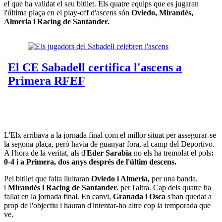
el que ha validat el seu bitllet. Els quatre equips que es jugaran
l'última plaça en el play-off d'ascens són
Oviedo, Mirandés,
Almeria i Racing de Santander.
L'Elx arribava a la jornada final com el millor situat per assegurar-se
la segona plaça, però havia de guanyar fora, al camp del Deportivo.
A l'hora de la veritat, als d'
Eder Sarabia
no els ha tremolat el pols
:
0-4 i a Primera, dos anys després de l'últim descens.
Pel bitllet que falta lluitaran
Oviedo i Almeria,
per una banda,
i
Mirandés i Racing de Santander.
per l'altra. Cap dels quatre ha
fallat en la jornada final. En canvi,
Granada i Osca
s'han quedat a
prop de l'objectiu i hauran d'intentar-ho altre cop la temporada que
ve.