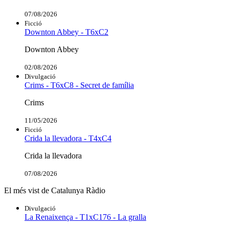
07/08/2026
Ficció
Downton Abbey - T6xC2
Downton Abbey
02/08/2026
Divulgació
Crims - T6xC8 - Secret de família
Crims
11/05/2026
Ficció
Crida la llevadora - T4xC4
Crida la llevadora
07/08/2026
El més vist de Catalunya Ràdio
Divulgació
La Renaixença - T1xC176 - La gralla