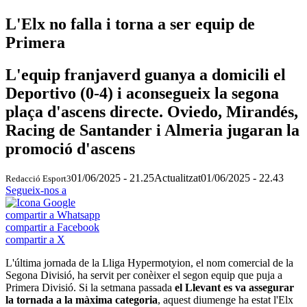
L'Elx no falla i torna a ser equip de
Primera
L'equip franjaverd guanya a domicili el
Deportivo (0-4) i aconsegueix la segona
plaça d'ascens directe. Oviedo, Mirandés,
Racing de Santander i Almeria jugaran la
promoció d'ascens
01/06/2025 - 21.25
Actualitzat
01/06/2025 - 22.43
Redacció Esport3
Segueix-nos a
compartir a Whatsapp
compartir a Facebook
compartir a X
L'última jornada de la Lliga Hypermotyion, el nom comercial de la
Segona Divisió, ha servit per conèixer el segon equip que puja a
Primera Divisió. Si la setmana passada
el Llevant es va assegurar
la tornada a la màxima categoria
, aquest diumenge ha estat l'Elx