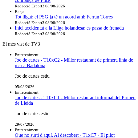
confiança de Flick
Redacció Esport3
08/08/2026
Barça
Tot lligat: el PSG ja té un acord amb Ferran Torres
Redacció Esport3
08/08/2026
Inici accidentat a la Lliga holandesa: es passa de frenada
Redacció Esport3
08/08/2026
El més vist de TV3
Entreteniment
Joc de cartes - T10xC2 - Millor restaurant de primera línia de
mar a Badalona
Joc de cartes estiu
05/08/2026
Entreteniment
Joc de cartes - T10xC1 - Millor restaurant informal del Pirineu
de Lleida
Joc de cartes estiu
29/07/2026
Entreteniment
Que no surti d'aquí. Al descobert - T1xC7 - El pilot