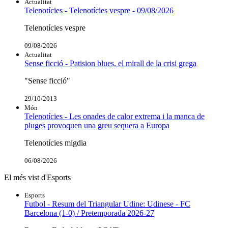
Actualitat
Telenotícies - Telenotícies vespre - 09/08/2026
Telenotícies vespre
09/08/2026
Actualitat
Sense ficció - Patision blues, el mirall de la crisi grega
"Sense ficció"
29/10/2013
Món
Telenotícies - Les onades de calor extrema i la manca de
pluges provoquen una greu sequera a Europa
Telenotícies migdia
06/08/2026
El més vist d'Esports
Esports
Futbol - Resum del Triangular Udine: Udinese - FC
Barcelona (1-0) / Pretemporada 2026-27