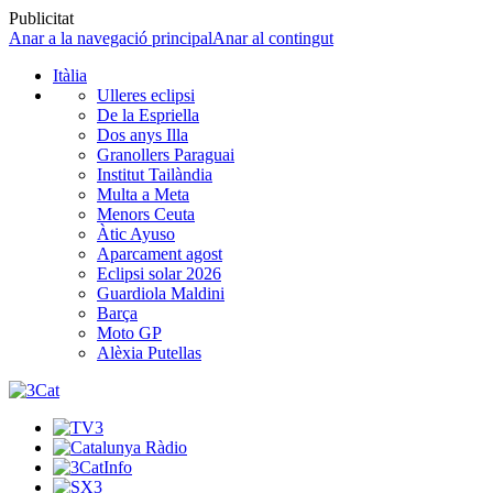
Publicitat
Anar a la navegació principal
Anar al contingut
Itàlia
Ulleres eclipsi
De la Espriella
Dos anys Illa
Granollers Paraguai
Institut Tailàndia
Multa a Meta
Menors Ceuta
Àtic Ayuso
Aparcament agost
Eclipsi solar 2026
Guardiola Maldini
Barça
Moto GP
Alèxia Putellas