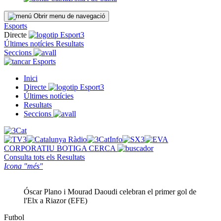
Obrir menu de navegació
Esports
Directe
Últimes notícies
Resultats
Seccions
Esports
Inici
Directe
Últimes notícies
Resultats
Seccions
CORPORATIU
BOTIGA
CERCA
Consulta tots els
Resultats
Icona "més"
Óscar Plano i Mourad Daoudi celebran el primer gol de
l'Elx a Riazor (EFE)
Futbol