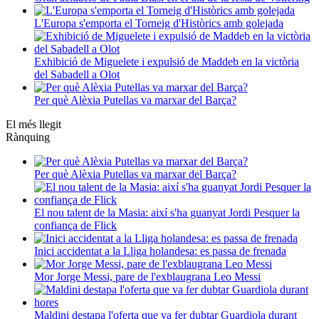
L'Europa s'emporta el Torneig d'Històrics amb golejada
Exhibició de Miguelete i expulsió de Maddeb en la victòria
del Sabadell a Olot
Per què Alèxia Putellas va marxar del Barça?
El més llegit
Rànquing
Per què Alèxia Putellas va marxar del Barça?
El nou talent de la Masia: així s'ha guanyat Jordi Pesquer la
confiança de Flick
Inici accidentat a la Lliga holandesa: es passa de frenada
Mor Jorge Messi, pare de l'exblaugrana Leo Messi
Maldini destapa l'oferta que va fer dubtar Guardiola durant