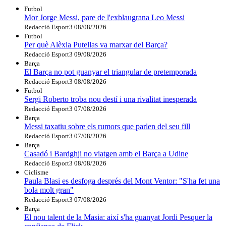
Futbol
Mor Jorge Messi, pare de l'exblaugrana Leo Messi
Redacció Esport3
08/08/2026
Futbol
Per què Alèxia Putellas va marxar del Barça?
Redacció Esport3
09/08/2026
Barça
El Barça no pot guanyar el triangular de pretemporada
Redacció Esport3
08/08/2026
Futbol
Sergi Roberto troba nou destí i una rivalitat inesperada
Redacció Esport3
07/08/2026
Barça
Messi taxatiu sobre els rumors que parlen del seu fill
Redacció Esport3
07/08/2026
Barça
Casadó i Bardghji no viatgen amb el Barça a Udine
Redacció Esport3
08/08/2026
Ciclisme
Paula Blasi es desfoga després del Mont Ventor: "S'ha fet una
bola molt gran"
Redacció Esport3
07/08/2026
Barça
El nou talent de la Masia: així s'ha guanyat Jordi Pesquer la