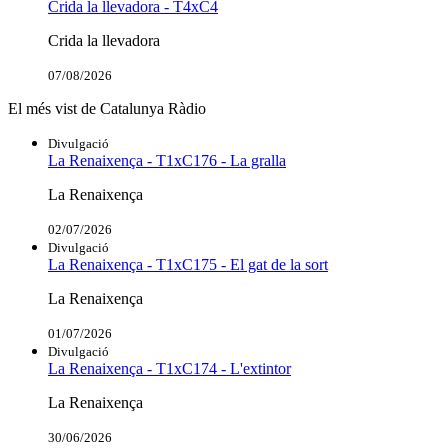
Crida la llevadora - T4xC4
Crida la llevadora
07/08/2026
El més vist de Catalunya Ràdio
Divulgació
La Renaixença - T1xC176 - La gralla
La Renaixença
02/07/2026
Divulgació
La Renaixença - T1xC175 - El gat de la sort
La Renaixença
01/07/2026
Divulgació
La Renaixença - T1xC174 - L'extintor
La Renaixença
30/06/2026