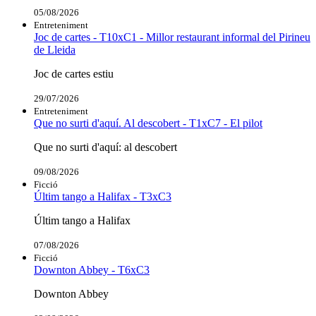
05/08/2026
Entreteniment
Joc de cartes - T10xC1 - Millor restaurant informal del Pirineu
de Lleida
Joc de cartes estiu
29/07/2026
Entreteniment
Que no surti d'aquí. Al descobert - T1xC7 - El pilot
Que no surti d'aquí: al descobert
09/08/2026
Ficció
Últim tango a Halifax - T3xC3
Últim tango a Halifax
07/08/2026
Ficció
Downton Abbey - T6xC3
Downton Abbey