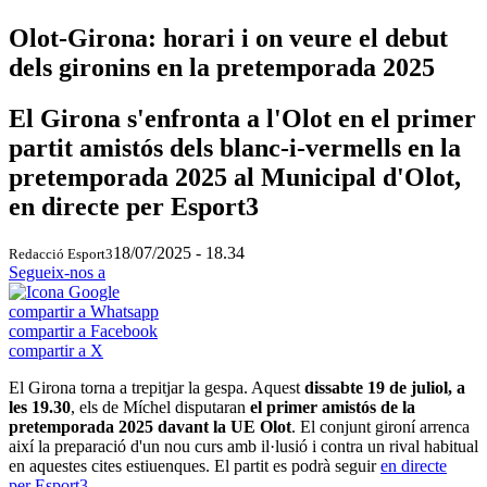
Olot-Girona: horari i on veure el debut
dels gironins en la pretemporada 2025
El Girona s'enfronta a l'Olot en el primer
partit amistós dels blanc-i-vermells en la
pretemporada 2025 al Municipal d'Olot,
en directe per Esport3
18/07/2025 - 18.34
Redacció Esport3
Segueix-nos a
compartir a Whatsapp
compartir a Facebook
compartir a X
El Girona torna a trepitjar la gespa. Aquest
dissabte 19 de juliol, a
les 19.30
, els de Míchel disputaran
el primer amistós de la
pretemporada 2025 davant la UE Olot
. El conjunt gironí arrenca
així la preparació d'un nou curs amb il·lusió i contra un rival habitual
en aquestes cites estiuenques. El partit es podrà seguir
en directe
per Esport3
.