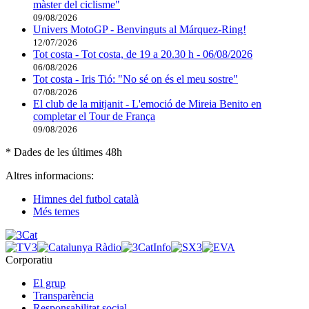
màster del ciclisme"
09/08/2026
Univers MotoGP - Benvinguts al Márquez-Ring!
12/07/2026
Tot costa - Tot costa, de 19 a 20.30 h - 06/08/2026
06/08/2026
Tot costa - Iris Tió: "No sé on és el meu sostre"
07/08/2026
El club de la mitjanit - L'emoció de Mireia Benito en
completar el Tour de França
09/08/2026
* Dades de les últimes 48h
Altres informacions:
Himnes del futbol català
Més temes
Corporatiu
El grup
Transparència
Responsabilitat social