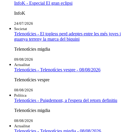
InfoK - Especial El gran eclipsi
InfoK
24/07/2026
Societat
Telenotícies - El topless perd adeptes entre les més joves i
guanya terreny la marca del biquini
Telenotícies migdia
09/08/2026
Actualitat
Telenotícies - Telenotícies vespre - 08/08/2026
Telenotícies vespre
08/08/2026
Política
Telenotícies - Puigdemont, a l'espera del retorn definitiu
Telenotícies migdia
08/08/2026
Actualitat
Telenotícies - Telenotícies migdia - 08/08/2026