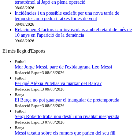
terratrèmol al Japó en plena operació
08/08/2026
Incidències i un possible esclafit per una nova tarda de
tempestes amb pedra i ratxes fortes de vent
08/08/2026
Relacionen 3 factors cardiovasculars amb el retard de més de
10 anys en l'aparició de la demència
09/08/2026
El més llegit d'Esports
Futbol
Mor Jorge Messi, pare de l'exblaugrana Leo Messi
Redacció Esport3
08/08/2026
Futbol
Per què Alèxia Putellas va marxar del Barça?
Redacció Esport3
09/08/2026
Barça
El Barça no pot guanyar el triangular de pretemporada
Redacció Esport3
08/08/2026
Futbol
Sergi Roberto troba nou destí i una rivalitat inesperada
Redacció Esport3
07/08/2026
Barça
Messi taxatiu sobre els rumors que parlen del seu fill