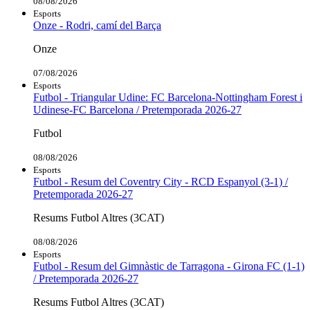
08/08/2026
Esports
Onze - Rodri, camí del Barça
Onze
07/08/2026
Esports
Futbol - Triangular Udine: FC Barcelona-Nottingham Forest i
Udinese-FC Barcelona / Pretemporada 2026-27
Futbol
08/08/2026
Esports
Futbol - Resum del Coventry City - RCD Espanyol (3-1) /
Pretemporada 2026-27
Resums Futbol Altres (3CAT)
08/08/2026
Esports
Futbol - Resum del Gimnàstic de Tarragona - Girona FC (1-1)
/ Pretemporada 2026-27
Resums Futbol Altres (3CAT)