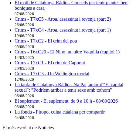
El matí de Catalunya Ràdio - Consells per tenir plantes ben
boniques a casa
07/08/2026
Crims - T7xC5 - Aroa, assassinat i revenja (part 2)
26/06/2026
Crims - T7xC4 - Aroa, assassinat i revenja (part 1)
19/06/2026
Crims - T7xC2 - El crim del pou
05/06/2026
Crims - T6xC20 - El Nino, un altre Vaquilla (capítol 1)
14/03/2025
Crims - T7xC1 - El crim de Cappont
29/05/2026
Crims - T7xC3 - Un Wellington mortal
12/06/2026
La tarda de Catalunya Ràdio - Na Pai, autor d'"El capital
sexual": "Podríem arribar a tenir sexe amb tothom"
06/08/2026
El suplement - El suplement, de 9 a 10 h - 08/08/2026
08/08/2026
La fonda - Piropo, cuina catalana per compartir
04/08/2026
El més escoltat de Notícies