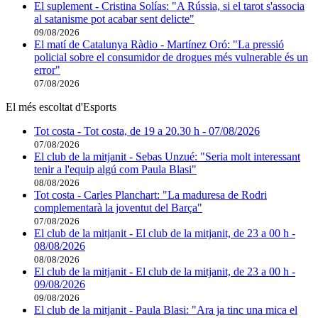
El suplement - Cristina Solías: "A Rússia, si el tarot s'associa
al satanisme pot acabar sent delicte"
09/08/2026
El matí de Catalunya Ràdio - Martínez Oró: "La pressió
policial sobre el consumidor de drogues més vulnerable és un
error"
07/08/2026
El més escoltat d'Esports
Tot costa - Tot costa, de 19 a 20.30 h - 07/08/2026
07/08/2026
El club de la mitjanit - Sebas Unzué: "Seria molt interessant
tenir a l'equip algú com Paula Blasi"
08/08/2026
Tot costa - Carles Planchart: "La maduresa de Rodri
complementarà la joventut del Barça"
07/08/2026
El club de la mitjanit - El club de la mitjanit, de 23 a 00 h -
08/08/2026
08/08/2026
El club de la mitjanit - El club de la mitjanit, de 23 a 00 h -
09/08/2026
09/08/2026
El club de la mitjanit - Paula Blasi: "Ara ja tinc una mica el