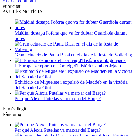
Anar al contingut
Publicitat
AVUI ÉS NOTÍCIA
Maldini destapa l'oferta que va fer dubtar Guardiola durant
hores
Gran actuació de Paula Blasi en el dia de la festa de Vollering
L'Europa s'emporta el Torneig d'Històrics amb golejada
Exhibició de Miguelete i expulsió de Maddeb en la victòria
del Sabadell a Olot
Per què Alèxia Putellas va marxar del Barça?
El més llegit
Rànquing
Per què Alèxia Putellas va marxar del Barça?