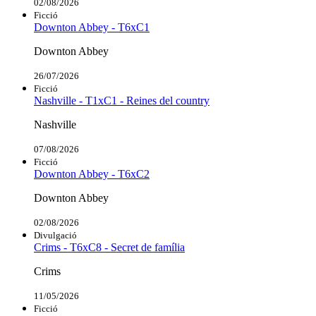
02/08/2026
Ficció
Downton Abbey - T6xC1
Downton Abbey
26/07/2026
Ficció
Nashville - T1xC1 - Reines del country
Nashville
07/08/2026
Ficció
Downton Abbey - T6xC2
Downton Abbey
02/08/2026
Divulgació
Crims - T6xC8 - Secret de família
Crims
11/05/2026
Ficció