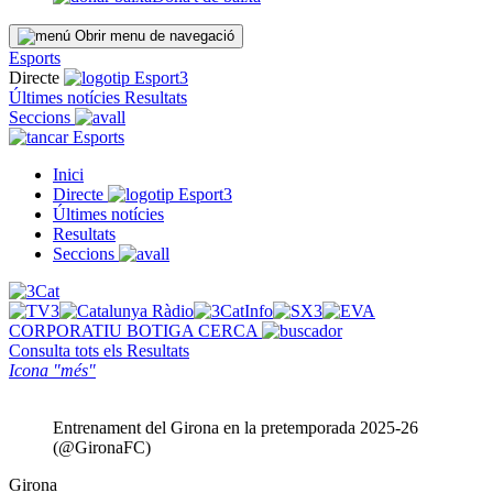
Obrir menu de navegació
Esports
Directe
Últimes notícies
Resultats
Seccions
Esports
Inici
Directe
Últimes notícies
Resultats
Seccions
CORPORATIU
BOTIGA
CERCA
Consulta tots els
Resultats
Icona "més"
Entrenament del Girona en la pretemporada 2025-26
(@GironaFC)
Girona