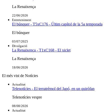
La Renaixença
22/06/2026
Entreteniment
El búnquer - T5xC176 - Últim capítol de la 5a temporada
El búnquer
03/07/2025
Divulgació
La Renaixença - T1xC168 - El xiclet
La Renaixença
18/06/2026
El més vist de Notícies
Actualitat
Telenotícies - El terratrèmol del Japó, en un quiròfan
Telenotícies vespre
08/08/2026
Actualitat