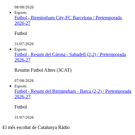
08/08/2026
Esports
Futbol - Birmingham City-FC Barcelona / Pretemporada
2026-27
Futbol
31/07/2026
Esports
Futbol - Resum del Girona - Sabadell (2-2) / Pretemporada
2026-27
Resums Futbol Altres (3CAT)
07/08/2026
Esports
Futbol - Resum del Birmingham - Barça (2-2) / Pretemporada
2026-27
Futbol
31/07/2026
El més escoltat de Catalunya Ràdio