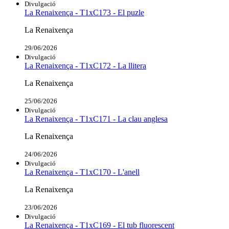
Divulgació
La Renaixença - T1xC173 - El puzle
La Renaixença
29/06/2026
Divulgació
La Renaixença - T1xC172 - La llitera
La Renaixença
25/06/2026
Divulgació
La Renaixença - T1xC171 - La clau anglesa
La Renaixença
24/06/2026
Divulgació
La Renaixença - T1xC170 - L'anell
La Renaixença
23/06/2026
Divulgació
La Renaixença - T1xC169 - El tub fluorescent