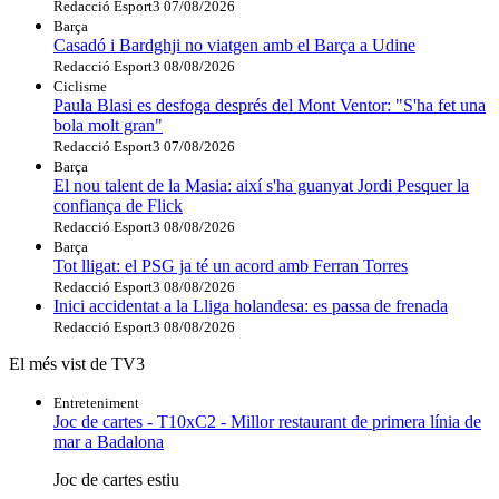
Redacció Esport3
07/08/2026
Barça
Casadó i Bardghji no viatgen amb el Barça a Udine
Redacció Esport3
08/08/2026
Ciclisme
Paula Blasi es desfoga després del Mont Ventor: "S'ha fet una
bola molt gran"
Redacció Esport3
07/08/2026
Barça
El nou talent de la Masia: així s'ha guanyat Jordi Pesquer la
confiança de Flick
Redacció Esport3
08/08/2026
Barça
Tot lligat: el PSG ja té un acord amb Ferran Torres
Redacció Esport3
08/08/2026
Inici accidentat a la Lliga holandesa: es passa de frenada
Redacció Esport3
08/08/2026
El més vist de TV3
Entreteniment
Joc de cartes - T10xC2 - Millor restaurant de primera línia de
mar a Badalona
Joc de cartes estiu