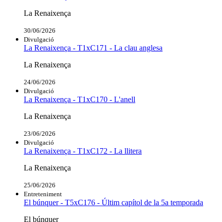
La Renaixença
30/06/2026
Divulgació
La Renaixença - T1xC171 - La clau anglesa
La Renaixença
24/06/2026
Divulgació
La Renaixença - T1xC170 - L'anell
La Renaixença
23/06/2026
Divulgació
La Renaixença - T1xC172 - La llitera
La Renaixença
25/06/2026
Entreteniment
El búnquer - T5xC176 - Últim capítol de la 5a temporada
El búnquer