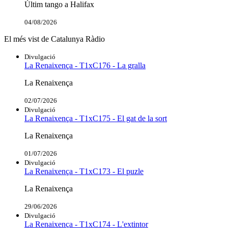
Últim tango a Halifax
04/08/2026
El més vist de Catalunya Ràdio
Divulgació
La Renaixença - T1xC176 - La gralla
La Renaixença
02/07/2026
Divulgació
La Renaixença - T1xC175 - El gat de la sort
La Renaixença
01/07/2026
Divulgació
La Renaixença - T1xC173 - El puzle
La Renaixença
29/06/2026
Divulgació
La Renaixença - T1xC174 - L'extintor