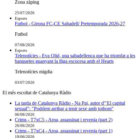
Zona zàping
25/07/2026
Esports
Futbol - Girona FC-CE Sabadell/ Pretemporada 2026-27
Futbol
07/08/2026
Esports
Telenotícies - Eva Olid, una sabadellenca que ha triomfat a les
banquetes guanyant la lliga escocesa amb el Hearts
Telenotícies migdia
03/07/2026
El més escoltat de Catalunya Ràdio
La tarda de Catalunya Ràdio - Na Pai, autor d'"El capital
sexual": "Podríem arribar a tenir sexe amb tothom"
06/08/2026
Crims - T7xC5 - Aroa, assassinat i revenja (part 2)
26/06/2026
Crims - T7xC4 - Aroa, assassinat i revenja (part 1)
19/06/2026