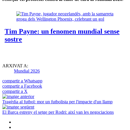
ARXIVAT A:
Mundial 2026
compartir a Whatsapp
compartir a Facebook
compartir a X
Tragèdia al futbol: mor un futbolista per l'impacte d'un llamp
El Barça estreny el setge per Rodri: així van les negociacions