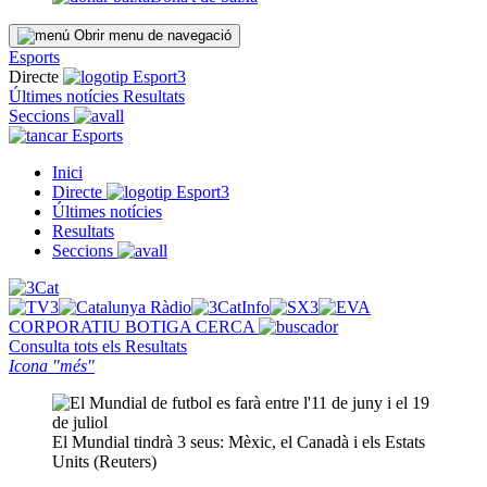
Obrir menu de navegació
Esports
Directe
Últimes notícies
Resultats
Seccions
Esports
Inici
Directe
Últimes notícies
Resultats
Seccions
CORPORATIU
BOTIGA
CERCA
Consulta tots els
Resultats
Icona "més"
El Mundial tindrà 3 seus: Mèxic, el Canadà i els Estats
Units (Reuters)