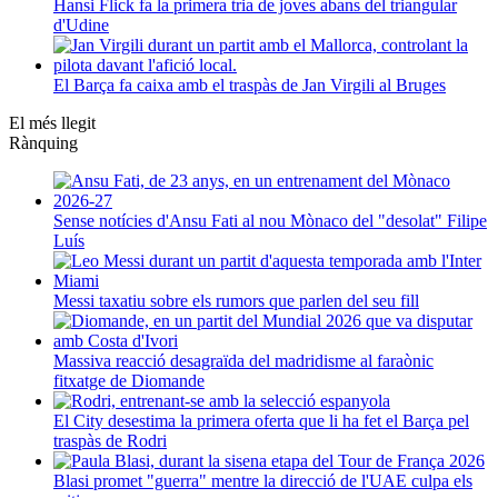
Hansi Flick fa la primera tria de joves abans del triangular
d'Udine
El Barça fa caixa amb el traspàs de Jan Virgili al Bruges
El més llegit
Rànquing
Sense notícies d'Ansu Fati al nou Mònaco del "desolat" Filipe
Luís
Messi taxatiu sobre els rumors que parlen del seu fill
Massiva reacció desagraïda del madridisme al faraònic
fitxatge de Diomande
El City desestima la primera oferta que li ha fet el Barça pel
traspàs de Rodri
Blasi promet "guerra" mentre la direcció de l'UAE culpa els