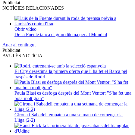
Publicitat
NOTÍCIES RELACIONADES
Obrir vídeo
De la Fuente tanca el gran dilema per al Mundial
Anar al contingut
Publicitat
AVUI ÉS NOTÍCIA
El City desestima la primera oferta que li ha fet el Barça pel
traspàs de Rodri
Paula Blasi es desfoga després del Mont Ventor: "S'ha fet una
bola molt gran"
Girona i Sabadell empaten a una setmana de començar la
Lliga (2-2)