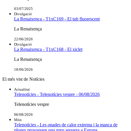
03/07/2025
Divulgació
La Renaixença - T1xC169 - El tub fluorescent
La Renaixença
22/06/2026
Divulgació
La Renaixença - T1xC168 - El xiclet
La Renaixença
18/06/2026
El més vist de Notícies
Actualitat
Telenotícies - Telenotícies vespre - 06/08/2026
Telenotícies vespre
06/08/2026
Món
Telenotícies - Les onades de calor extrema i la manca de
pluges provoquen una greu sequera a Europa