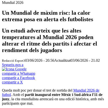
Mundial 2026
Un Mundial de màxim risc: la calor
extrema posa en alerta els futbolistes
Un estudi adverteix que les altes
temperatures al Mundial 2026 poden
alterar el ritme dels partits i afectar el
rendiment dels jugadors
03/06/2026 - 20.56
Actualitzat
03/06/2026 - 21.02
Redacció Esport3
Segueix-nos a
compartir a Whatsapp
compartir a Facebook
compartir a X
Queda molt poc per donar el tret de sortida del
Mundial 2026 de
futbol
. Amb el
partit inaugural entre Mèxic i Sud-àfrica l'11 de
juny
, la cita mundialista arrencarà en una edició històrica, amb més
participants que mai.