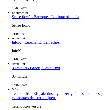
07/08/2026
Documental
Sense ficció - Barraques. La ciutat oblidada
Sense ficció
14/01/2010
Actualitat
InfoK - Especial El gran eclipsi
InfoK
24/07/2026
Actualitat
30 minuts - Grècia, illes al límit
30 minuts
17/07/2026
Món
Telenotícies - Els palestins organitzen guàrdies nocturnes per
evitar atacs dels colons jueus
Telenotícies vespre