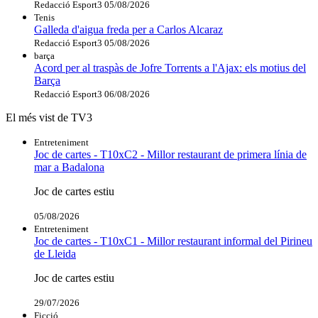
Redacció Esport3
05/08/2026
Tenis
Galleda d'aigua freda per a Carlos Alcaraz
Redacció Esport3
05/08/2026
barça
Acord per al traspàs de Jofre Torrents a l'Ajax: els motius del
Barça
Redacció Esport3
06/08/2026
El més vist de TV3
Entreteniment
Joc de cartes - T10xC2 - Millor restaurant de primera línia de
mar a Badalona
Joc de cartes estiu
05/08/2026
Entreteniment
Joc de cartes - T10xC1 - Millor restaurant informal del Pirineu
de Lleida
Joc de cartes estiu
29/07/2026
Ficció