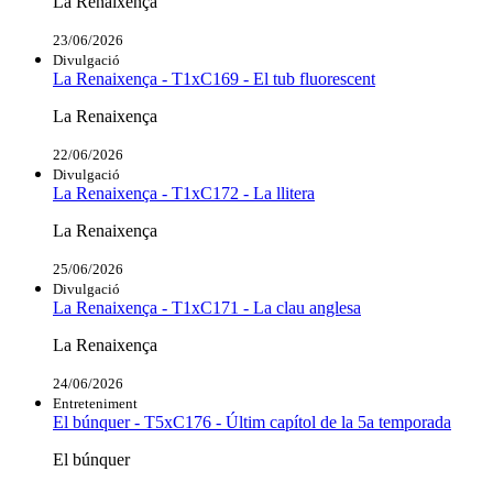
La Renaixença
23/06/2026
Divulgació
La Renaixença - T1xC169 - El tub fluorescent
La Renaixença
22/06/2026
Divulgació
La Renaixença - T1xC172 - La llitera
La Renaixença
25/06/2026
Divulgació
La Renaixença - T1xC171 - La clau anglesa
La Renaixença
24/06/2026
Entreteniment
El búnquer - T5xC176 - Últim capítol de la 5a temporada
El búnquer