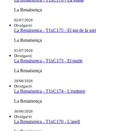
La Renaixença
02/07/2026
Divulgació
La Renaixença - T1xC175 - El gat de la sort
La Renaixença
01/07/2026
Divulgació
La Renaixença - T1xC173 - El puzle
La Renaixença
29/06/2026
Divulgació
La Renaixença - T1xC174 - L'extintor
La Renaixença
30/06/2026
Divulgació
La Renaixença - T1xC170 - L'anell