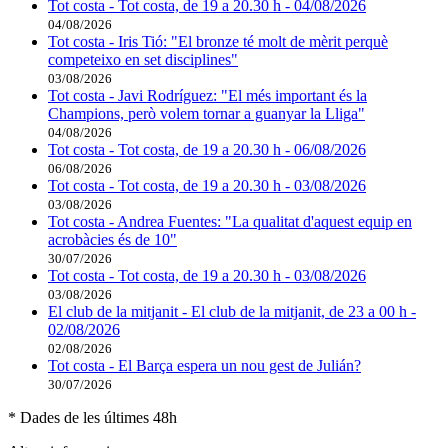
Tot costa - Tot costa, de 19 a 20.30 h - 04/08/2026
04/08/2026
Tot costa - Iris Tió: "El bronze té molt de mèrit perquè
competeixo en set disciplines"
03/08/2026
Tot costa - Javi Rodríguez: "El més important és la
Champions, però volem tornar a guanyar la Lliga"
04/08/2026
Tot costa - Tot costa, de 19 a 20.30 h - 06/08/2026
06/08/2026
Tot costa - Tot costa, de 19 a 20.30 h - 03/08/2026
03/08/2026
Tot costa - Andrea Fuentes: "La qualitat d'aquest equip en
acrobàcies és de 10"
30/07/2026
Tot costa - Tot costa, de 19 a 20.30 h - 03/08/2026
03/08/2026
El club de la mitjanit - El club de la mitjanit, de 23 a 00 h -
02/08/2026
02/08/2026
Tot costa - El Barça espera un nou gest de Julián?
30/07/2026
* Dades de les últimes 48h