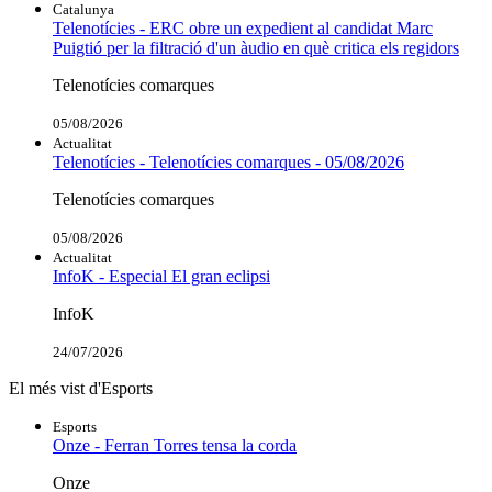
Catalunya
Telenotícies - ERC obre un expedient al candidat Marc
Puigtió per la filtració d'un àudio en què critica els regidors
Telenotícies comarques
05/08/2026
Actualitat
Telenotícies - Telenotícies comarques - 05/08/2026
Telenotícies comarques
05/08/2026
Actualitat
InfoK - Especial El gran eclipsi
InfoK
24/07/2026
El més vist d'Esports
Esports
Onze - Ferran Torres tensa la corda
Onze