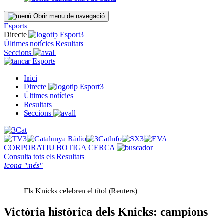
Obrir menu de navegació
Esports
Directe
Últimes notícies
Resultats
Seccions
Esports
Inici
Directe
Últimes notícies
Resultats
Seccions
CORPORATIU
BOTIGA
CERCA
Consulta tots els
Resultats
Icona "més"
Els Knicks celebren el títol (Reuters)
Victòria històrica dels Knicks: campions