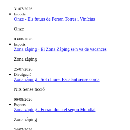
31/07/2026
Esports
Onze - Els futurs de Ferran Torres i Vinícius
Onze
03/08/2026
Esports
Zona zàping - El Zona Zàping se'n va de vacances
Zona zàping
25/07/2026
Divulgació
Zona zàping - Sol i lliure: Escalant sense corda
Nits Sense ficció
06/08/2026
Esports
Zona zàping - Ferran dona el segon Mundial
Zona zàping
24/07/2026