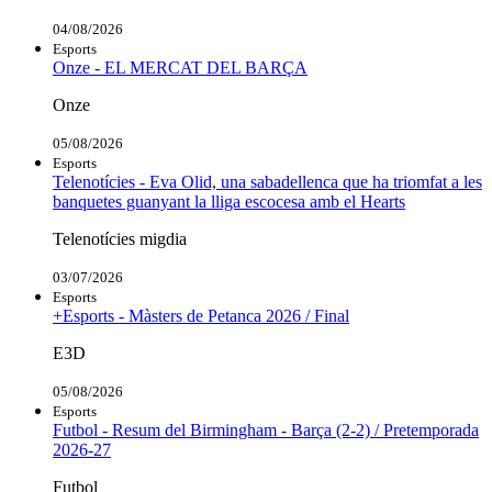
04/08/2026
Esports
Onze - EL MERCAT DEL BARÇA
Onze
05/08/2026
Esports
Telenotícies - Eva Olid, una sabadellenca que ha triomfat a les
banquetes guanyant la lliga escocesa amb el Hearts
Telenotícies migdia
03/07/2026
Esports
+Esports - Màsters de Petanca 2026 / Final
E3D
05/08/2026
Esports
Futbol - Resum del Birmingham - Barça (2-2) / Pretemporada
2026-27
Futbol