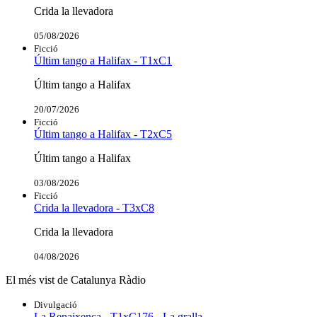
Crida la llevadora
05/08/2026
Ficció
Últim tango a Halifax - T1xC1
Últim tango a Halifax
20/07/2026
Ficció
Últim tango a Halifax - T2xC5
Últim tango a Halifax
03/08/2026
Ficció
Crida la llevadora - T3xC8
Crida la llevadora
04/08/2026
El més vist de Catalunya Ràdio
Divulgació
La Renaixença - T1xC176 - La gralla