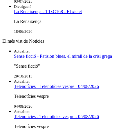
03/07/2025
Divulgació
La Renaixença - T1xC168 - El xiclet
La Renaixença
18/06/2026
El més vist de Notícies
Actualitat
Sense ficció - Patision blues, el mirall de la crisi grega
"Sense ficció"
29/10/2013
Actualitat
Telenotícies - Telenotícies vespre - 04/08/2026
Telenotícies vespre
04/08/2026
Actualitat
Telenotícies - Telenotícies vespre - 05/08/2026
Telenotícies vespre