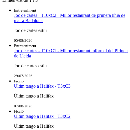
El més vist de TV3
Entreteniment
Joc de cartes - T10xC2 - Millor restaurant de primera línia de
mar a Badalona
Joc de cartes estiu
05/08/2026
Entreteniment
Joc de cartes - T10xC1 - Millor restaurant informal del Pirineu
de Lleida
Joc de cartes estiu
29/07/2026
Ficció
Últim tango a Halifax - T3xC3
Últim tango a Halifax
07/08/2026
Ficció
Últim tango a Halifax - T3xC2
Últim tango a Halifax