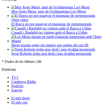
Mor Jorge Messi, pare de l'exblaugrana Leo Messi
Obrir vídeo
El Barça no pot guanyar el triangular de pretemporada
Casadó i Bardghji no viatgen amb el Barça a Udine
Messi taxatiu sobre els rumors que parlen del seu fill
Sergi Roberto troba nou destí i una rivalitat inesperada
* Dades de les últimes 24h
Publicitat
TV3
Catalunya Ràdio
Notícies
Esports
El
més llegit
El
més vist