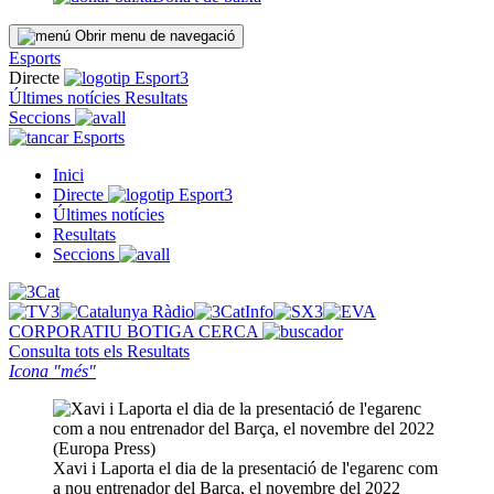
Obrir menu de navegació
Esports
Directe
Últimes notícies
Resultats
Seccions
Esports
Inici
Directe
Últimes notícies
Resultats
Seccions
CORPORATIU
BOTIGA
CERCA
Consulta tots els
Resultats
Icona "més"
Xavi i Laporta el dia de la presentació de l'egarenc com
a nou entrenador del Barça, el novembre del 2022