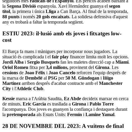
seguidors més
radicals de l'Espanyol
. Els pericos acaben baixant a
la
Segona Divisió
espanyola. Xavi Hernández guanya el
segon
títol
, la primera i única
Lliga
a Can Barça. Al final de la temporada,
88 punts
i només
20 gols encaixats
. La solidesa defensiva d'aquest
any es trobarà a faltar la temporada següent.
ESTIU 2023: il·lusió amb els joves i fitxatges low-
cost
El Barça fa mans i mànigues per incorporar nous jugadors. La
situació és complicada i el
fair play
financer limita molt les opcions.
Jordi Alba
i
Sergio Busquets
fan les maletes direcció cap a
Miami
.
Oriol Romeu
fitxa per
3,4 milions,
provinent del
Girona
. Les
cessions
de
Joao Félix
i
Joao Cancelo
reforcen l'equip després de
la marxa de
Dembélé
al
PSG
per
50 M
.
Gündogan
i
Iñigo
Martínez
arriben després d'acabar contracte amb el
Manchester
City
i l'
Athletic Club
.
Kessie
marxa a l'Aràbia Saudita,
Ez Abde
decideix marxar en cerca
de minuts,
Eric Garcia
es trasllada a
Girona
i
Pablo Torre
l'acompanya. Dos joves es guanyen la confiança i destaquen durant
la
pretemporada
als Estats Units:
Fermín
i
Lamine Yamal
.
28 DE NOVEMBRE DEL 2023: A vuitens de final