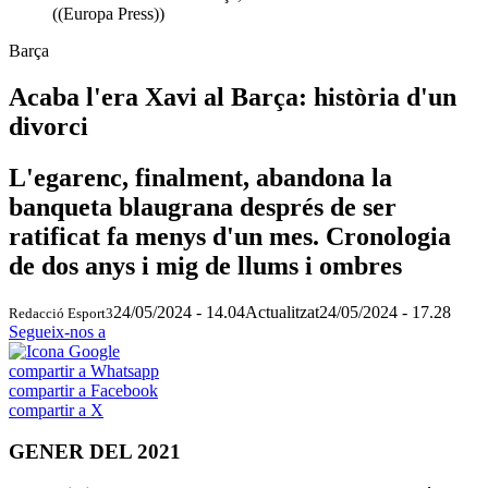
((Europa Press))
Barça
Acaba l'era Xavi al Barça: història d'un
divorci
L'egarenc, finalment, abandona la
banqueta blaugrana després de ser
ratificat fa menys d'un mes. Cronologia
de dos anys i mig de llums i ombres
24/05/2024 - 14.04
Actualitzat
24/05/2024 - 17.28
Redacció Esport3
Segueix-nos a
compartir a Whatsapp
compartir a Facebook
compartir a X
GENER DEL 2021