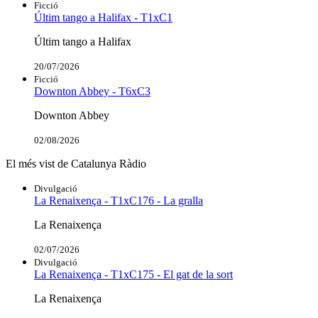
Ficció
Últim tango a Halifax - T1xC1
Últim tango a Halifax
20/07/2026
Ficció
Downton Abbey - T6xC3
Downton Abbey
02/08/2026
El més vist de Catalunya Ràdio
Divulgació
La Renaixença - T1xC176 - La gralla
La Renaixença
02/07/2026
Divulgació
La Renaixença - T1xC175 - El gat de la sort
La Renaixença