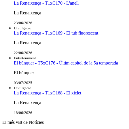
La Renaixença - T1xC170 - L'anell
La Renaixença
23/06/2026
Divulgació
La Renaixença - T1xC169 - El tub fluorescent
La Renaixença
22/06/2026
Entreteniment
El búnquer - T5xC176 - Últim capítol de la 5a temporada
El búnquer
03/07/2025
Divulgació
La Renaixença - T1xC168 - El xiclet
La Renaixença
18/06/2026
El més vist de Notícies