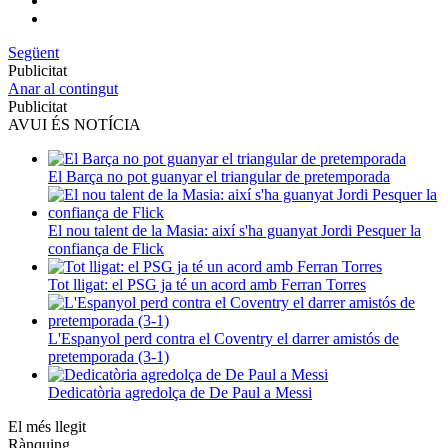
Següent
Publicitat
Anar al contingut
Publicitat
AVUI ÉS NOTÍCIA
El Barça no pot guanyar el triangular de pretemporada
El nou talent de la Masia: així s'ha guanyat Jordi Pesquer la
confiança de Flick
Tot lligat: el PSG ja té un acord amb Ferran Torres
L'Espanyol perd contra el Coventry el darrer amistós de
pretemporada (3-1)
Dedicatòria agredolça de De Paul a Messi
El més llegit
Rànquing