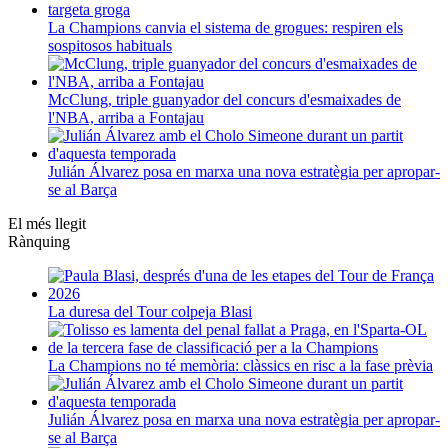
La Champions canvia el sistema de grogues: respiren els
sospitosos habituals
McClung, triple guanyador del concurs d'esmaixades de
l'NBA, arriba a Fontajau
Julián Álvarez posa en marxa una nova estratègia per apropar-
se al Barça
El més llegit
Rànquing
La duresa del Tour colpeja Blasi
La Champions no té memòria: clàssics en risc a la fase prèvia
Julián Álvarez posa en marxa una nova estratègia per apropar-
se al Barça