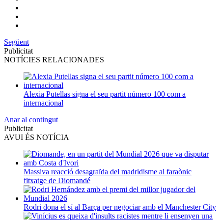
Següent
Publicitat
NOTÍCIES RELACIONADES
Alexia Putellas signa el seu partit número 100 com a
internacional
Anar al contingut
Publicitat
AVUI ÉS NOTÍCIA
Massiva reacció desagraïda del madridisme al faraònic
fitxatge de Diomandé
Rodri dona el sí al Barça per negociar amb el Manchester City