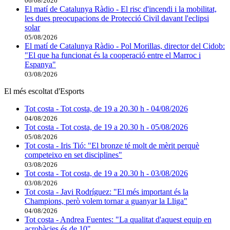
06/08/2026
El matí de Catalunya Ràdio - El risc d'incendi i la mobilitat,
les dues preocupacions de Protecció Civil davant l'eclipsi
solar
05/08/2026
El matí de Catalunya Ràdio - Pol Morillas, director del Cidob:
"El que ha funcionat és la cooperació entre el Marroc i
Espanya"
03/08/2026
El més escoltat d'Esports
Tot costa - Tot costa, de 19 a 20.30 h - 04/08/2026
04/08/2026
Tot costa - Tot costa, de 19 a 20.30 h - 05/08/2026
05/08/2026
Tot costa - Iris Tió: "El bronze té molt de mèrit perquè
competeixo en set disciplines"
03/08/2026
Tot costa - Tot costa, de 19 a 20.30 h - 03/08/2026
03/08/2026
Tot costa - Javi Rodríguez: "El més important és la
Champions, però volem tornar a guanyar la Lliga"
04/08/2026
Tot costa - Andrea Fuentes: "La qualitat d'aquest equip en
acrobàcies és de 10"