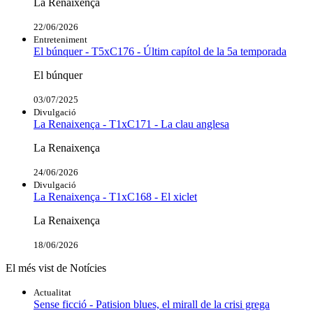
La Renaixença
22/06/2026
Entreteniment
El búnquer - T5xC176 - Últim capítol de la 5a temporada
El búnquer
03/07/2025
Divulgació
La Renaixença - T1xC171 - La clau anglesa
La Renaixença
24/06/2026
Divulgació
La Renaixença - T1xC168 - El xiclet
La Renaixença
18/06/2026
El més vist de Notícies
Actualitat
Sense ficció - Patision blues, el mirall de la crisi grega