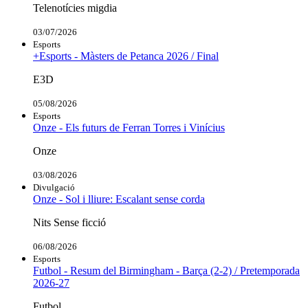
Telenotícies migdia
03/07/2026
Esports
+Esports - Màsters de Petanca 2026 / Final
E3D
05/08/2026
Esports
Onze - Els futurs de Ferran Torres i Vinícius
Onze
03/08/2026
Divulgació
Onze - Sol i lliure: Escalant sense corda
Nits Sense ficció
06/08/2026
Esports
Futbol - Resum del Birmingham - Barça (2-2) / Pretemporada
2026-27
Futbol