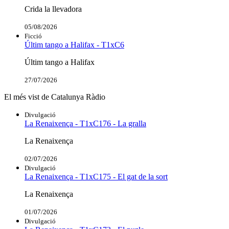
Crida la llevadora
05/08/2026
Ficció
Últim tango a Halifax - T1xC6
Últim tango a Halifax
27/07/2026
El més vist de Catalunya Ràdio
Divulgació
La Renaixença - T1xC176 - La gralla
La Renaixença
02/07/2026
Divulgació
La Renaixença - T1xC175 - El gat de la sort
La Renaixença
01/07/2026
Divulgació