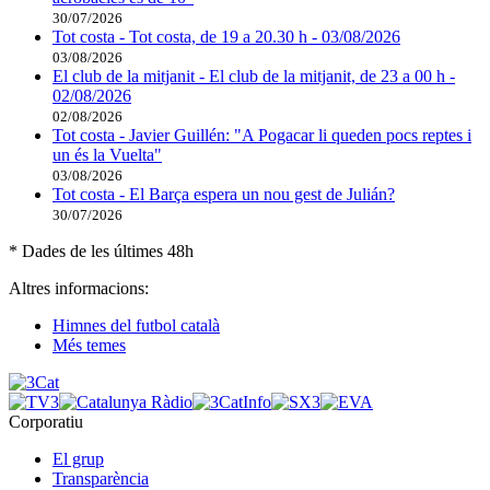
30/07/2026
Tot costa - Tot costa, de 19 a 20.30 h - 03/08/2026
03/08/2026
El club de la mitjanit - El club de la mitjanit, de 23 a 00 h -
02/08/2026
02/08/2026
Tot costa - Javier Guillén: "A Pogacar li queden pocs reptes i
un és la Vuelta"
03/08/2026
Tot costa - El Barça espera un nou gest de Julián?
30/07/2026
* Dades de les últimes 48h
Altres informacions:
Himnes del futbol català
Més temes
Corporatiu
El grup
Transparència