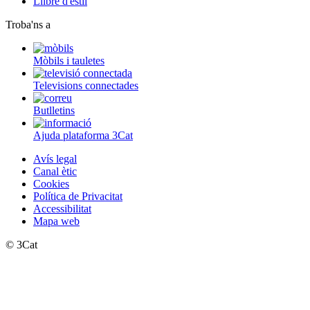
Llibre d'estil
Troba'ns a
Mòbils i tauletes
Televisions connectades
Butlletins
Ajuda plataforma 3Cat
Avís legal
Canal ètic
Cookies
Política de Privacitat
Accessibilitat
Mapa web
© 3Cat