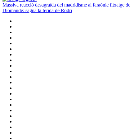
Massiva reacció desagraïda del madridisme al faraònic fitxatge de
Diomande: sagna la ferida de Rodri