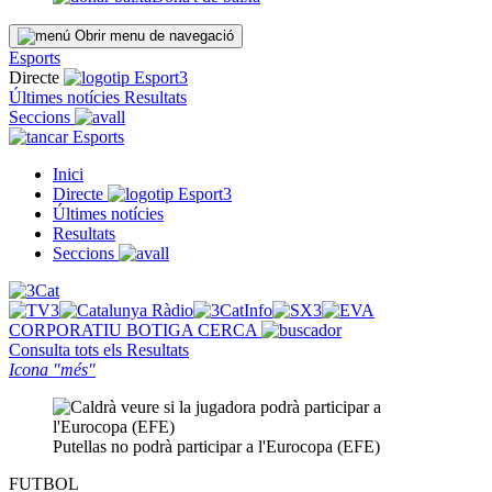
Obrir menu de navegació
Esports
Directe
Últimes notícies
Resultats
Seccions
Esports
Inici
Directe
Últimes notícies
Resultats
Seccions
CORPORATIU
BOTIGA
CERCA
Consulta tots els
Resultats
Icona "més"
Putellas no podrà participar a l'Eurocopa (EFE)
FUTBOL