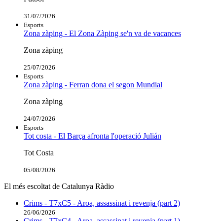
31/07/2026
Esports
Zona zàping - El Zona Zàping se'n va de vacances
Zona zàping
25/07/2026
Esports
Zona zàping - Ferran dona el segon Mundial
Zona zàping
24/07/2026
Esports
Tot costa - El Barça afronta l'operació Julián
Tot Costa
05/08/2026
El més escoltat de Catalunya Ràdio
Crims - T7xC5 - Aroa, assassinat i revenja (part 2)
26/06/2026
Crims - T7xC4 - Aroa, assassinat i revenja (part 1)