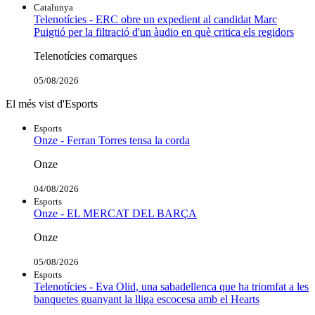
Catalunya
Telenotícies - ERC obre un expedient al candidat Marc
Puigtió per la filtració d'un àudio en què critica els regidors
Telenotícies comarques
05/08/2026
El més vist d'Esports
Esports
Onze - Ferran Torres tensa la corda
Onze
04/08/2026
Esports
Onze - EL MERCAT DEL BARÇA
Onze
05/08/2026
Esports
Telenotícies - Eva Olid, una sabadellenca que ha triomfat a les
banquetes guanyant la lliga escocesa amb el Hearts