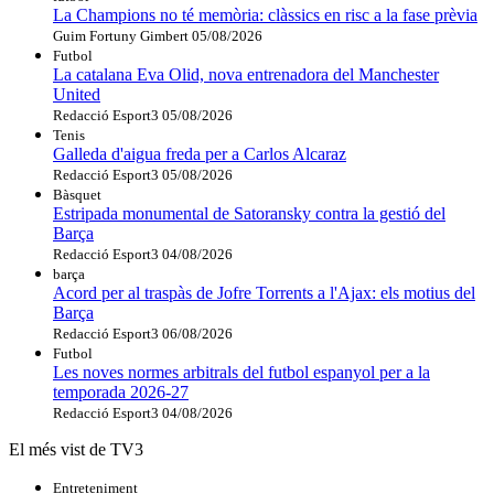
La Champions no té memòria: clàssics en risc a la fase prèvia
Guim Fortuny Gimbert
05/08/2026
Futbol
La catalana Eva Olid, nova entrenadora del Manchester
United
Redacció Esport3
05/08/2026
Tenis
Galleda d'aigua freda per a Carlos Alcaraz
Redacció Esport3
05/08/2026
Bàsquet
Estripada monumental de Satoransky contra la gestió del
Barça
Redacció Esport3
04/08/2026
barça
Acord per al traspàs de Jofre Torrents a l'Ajax: els motius del
Barça
Redacció Esport3
06/08/2026
Futbol
Les noves normes arbitrals del futbol espanyol per a la
temporada 2026-27
Redacció Esport3
04/08/2026
El més vist de TV3
Entreteniment