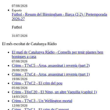
07/08/2026
Esports
Futbol - Resum del Birmingham - Barça (2-2) / Pretemporada
2026-27
Futbol
31/07/2026
El més escoltat de Catalunya Ràdio
El matí de Catalunya Ràdio - Consells per tenir plantes ben
boniques a casa
07/08/2026
Crims - T7xC5 - Aroa, assassinat i revenja (part 2)
26/06/2026
Crims - T7xC4 - Aroa, assassinat i revenja (part 1)
19/06/2026
Crims - T7xC2 - El crim del pou
05/06/2026
Crims - T6xC20 - El Nino, un altre Vaquilla (capítol 1)
14/03/2025
Crims - T7xC3 - Un Wellington mortal
12/06/2026
Crims - T7xC1 - El crim de Cappont