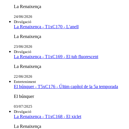
La Renaixença
24/06/2026
Divulgació
La Renaixença - T1xC170 - L'anell
La Renaixença
23/06/2026
Divulgació
La Renaixença - T1xC169 - El tub fluorescent
La Renaixença
22/06/2026
Entreteniment
El búnquer - T5xC176 - Últim capítol de la 5a temporada
El búnquer
03/07/2025
Divulgació
La Renaixença - T1xC168 - El xiclet
La Renaixença