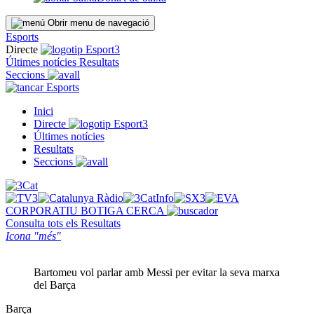
Obrir menu de navegació
Esports
Directe
Últimes notícies
Resultats
Seccions
Esports
Inici
Directe
Últimes notícies
Resultats
Seccions
CORPORATIU
BOTIGA
CERCA
Consulta tots els
Resultats
Icona "més"
Bartomeu vol parlar amb Messi per evitar la seva marxa
del Barça
Barça