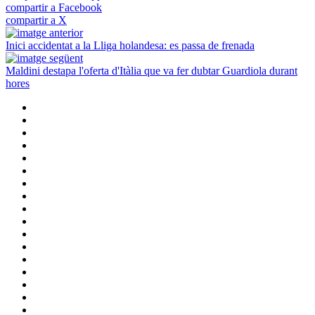
compartir a Facebook
compartir a X
Inici accidentat a la Lliga holandesa: es passa de frenada
Maldini destapa l'oferta d'Itàlia que va fer dubtar Guardiola durant
hores