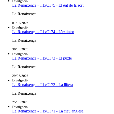
Divulgació
La Renaixença - T1xC175 - El gat de la sort
La Renaixença
01/07/2026
Divulgació
La Renaixença - T1xC174 - L'extintor
La Renaixença
30/06/2026
Divulgació
La Renaixença - T1xC173 - El puzle
La Renaixença
29/06/2026
Divulgació
La Renaixença - T1xC172 - La llitera
La Renaixença
25/06/2026
Divulgació
La Renaixença - T1xC171 - La clau anglesa