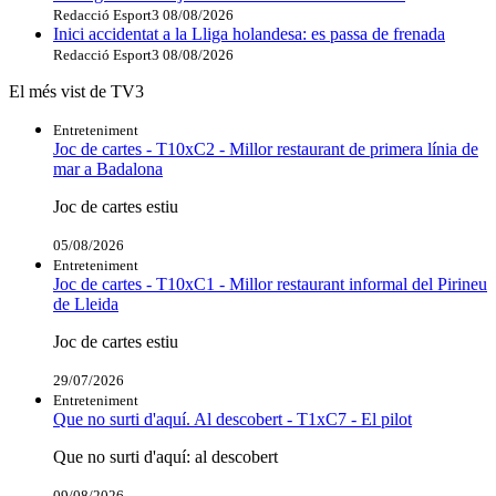
Redacció Esport3
08/08/2026
Inici accidentat a la Lliga holandesa: es passa de frenada
Redacció Esport3
08/08/2026
El més vist de TV3
Entreteniment
Joc de cartes - T10xC2 - Millor restaurant de primera línia de
mar a Badalona
Joc de cartes estiu
05/08/2026
Entreteniment
Joc de cartes - T10xC1 - Millor restaurant informal del Pirineu
de Lleida
Joc de cartes estiu
29/07/2026
Entreteniment
Que no surti d'aquí. Al descobert - T1xC7 - El pilot
Que no surti d'aquí: al descobert
09/08/2026