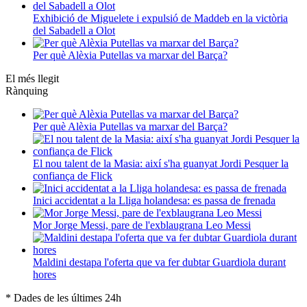
Exhibició de Miguelete i expulsió de Maddeb en la victòria
del Sabadell a Olot
Per què Alèxia Putellas va marxar del Barça?
El més llegit
Rànquing
Per què Alèxia Putellas va marxar del Barça?
El nou talent de la Masia: així s'ha guanyat Jordi Pesquer la
confiança de Flick
Inici accidentat a la Lliga holandesa: es passa de frenada
Mor Jorge Messi, pare de l'exblaugrana Leo Messi
Maldini destapa l'oferta que va fer dubtar Guardiola durant
hores
* Dades de les últimes 24h