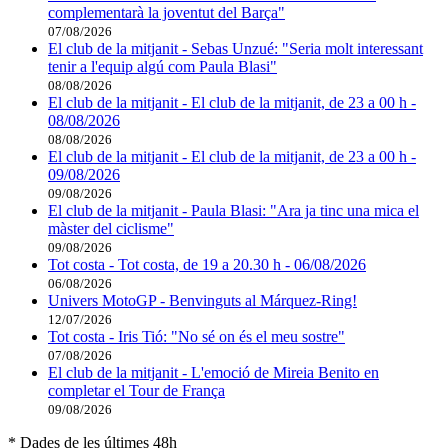
complementarà la joventut del Barça"
07/08/2026
El club de la mitjanit - Sebas Unzué: "Seria molt interessant
tenir a l'equip algú com Paula Blasi"
08/08/2026
El club de la mitjanit - El club de la mitjanit, de 23 a 00 h -
08/08/2026
08/08/2026
El club de la mitjanit - El club de la mitjanit, de 23 a 00 h -
09/08/2026
09/08/2026
El club de la mitjanit - Paula Blasi: "Ara ja tinc una mica el
màster del ciclisme"
09/08/2026
Tot costa - Tot costa, de 19 a 20.30 h - 06/08/2026
06/08/2026
Univers MotoGP - Benvinguts al Márquez-Ring!
12/07/2026
Tot costa - Iris Tió: "No sé on és el meu sostre"
07/08/2026
El club de la mitjanit - L'emoció de Mireia Benito en
completar el Tour de França
09/08/2026
* Dades de les últimes 48h