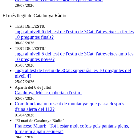
29/07/2026
El més llegit de Catalunya Ràdio
TEST DE L'ESTIU
Juga al nivell 6 del test de l'estiu de 3Cat: t'atreveixes a fer les
10 preguntes finals?
08/08/2026
TEST DE L'ESTIU
Juga al nivell 5 del test de l'estiu de 3Cat: t'atreveixes amb les
10 preguntes noves?
01/08/2026
Juga al test de l'estiu de 3Cat: superaràs les 10 preguntes del
nivell 4?
25/07/2026
A partir del 6 de juliol
Catalunya Música, oberta a l'estiu!
02/07/2026
Com funciona un rescat de muntanya: què passa després
d'una alerta del 112?
01/04/2026
"El matí de Catalunya Ràdio"
Francesc Mauri: "Tot i estar molt cofois pels pantans plens,
tornarem a patir sequera"
29/05/2026