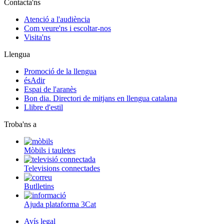
Contacta'ns
Atenció a l'audiència
Com veure'ns i escoltar-nos
Visita'ns
Llengua
Promoció de la llengua
ésAdir
Espai de l'aranès
Bon dia. Directori de mitjans en llengua catalana
Llibre d'estil
Troba'ns a
Mòbils i tauletes
Televisions connectades
Butlletins
Ajuda plataforma 3Cat
Avís legal