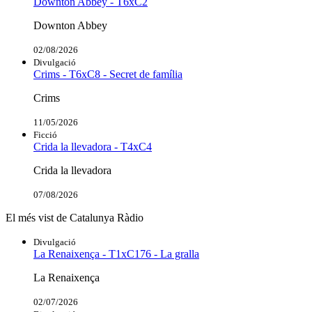
Downton Abbey - T6xC2
Downton Abbey
02/08/2026
Divulgació
Crims - T6xC8 - Secret de família
Crims
11/05/2026
Ficció
Crida la llevadora - T4xC4
Crida la llevadora
07/08/2026
El més vist de Catalunya Ràdio
Divulgació
La Renaixença - T1xC176 - La gralla
La Renaixença
02/07/2026