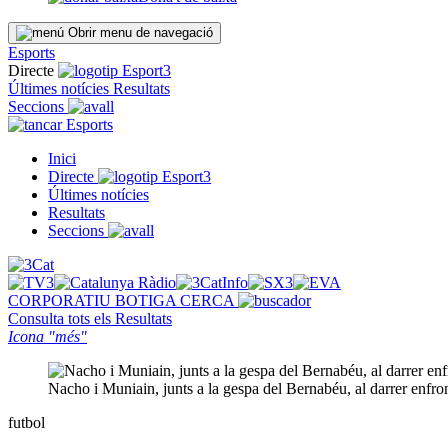
Obrir menu de navegació
Esports
Directe
Últimes notícies
Resultats
Seccions
Esports
Inici
Directe
Últimes notícies
Resultats
Seccions
CORPORATIU
BOTIGA
CERCA
Consulta tots els
Resultats
Icona "més"
Nacho i Muniain, junts a la gespa del Bernabéu, al darrer enfro
futbol