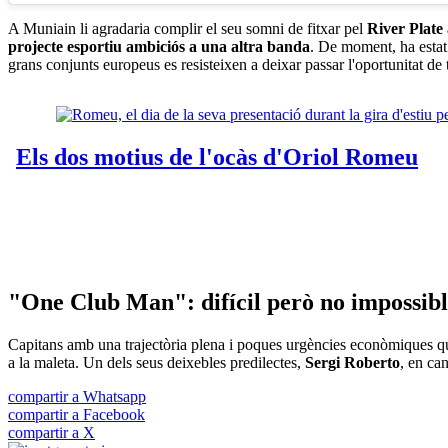
A Muniain li agradaria complir el seu somni de fitxar pel
River Plate
projecte esportiu ambiciós a una altra banda
. De moment, ha estat 
grans conjunts europeus es resisteixen a deixar passar l'oportunitat de 
"One Club Man": difícil però no impossib
Capitans amb una trajectòria plena i poques urgències econòmiques que
a la maleta. Un dels seus deixebles predilectes,
Sergi Roberto
, en ca
compartir a Whatsapp
compartir a Facebook
compartir a X