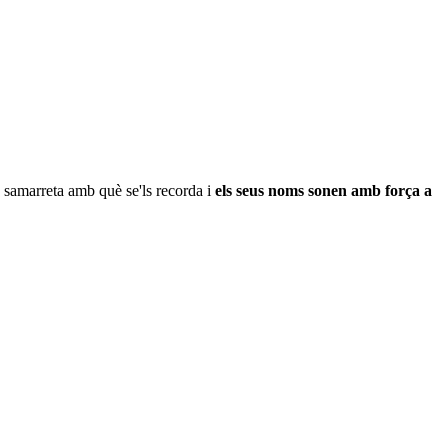
samarreta amb què se'ls recorda i
els seus noms sonen amb força a