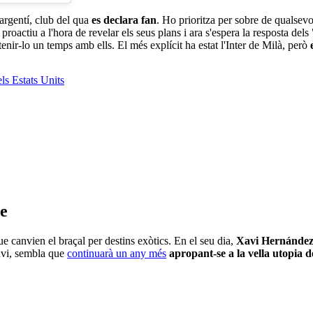
argentí, club del qua
es declara fan
. Ho prioritza per sobre de qualsevol
proactiu a l'hora de revelar els seus plans i ara s'espera la resposta de
tenir-lo un temps amb ells. El més explícit ha estat l'Inter de Milà, però
le
 canvien el braçal per destins exòtics. En el seu dia,
Xavi Hernánde
nvi, sembla que
continuarà un any més
apropant-se a la vella utopia