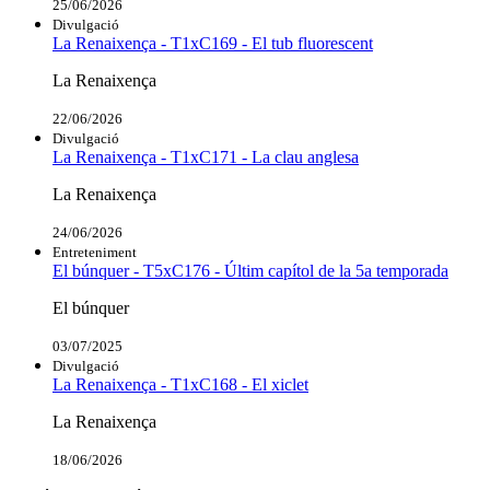
25/06/2026
Divulgació
La Renaixença - T1xC169 - El tub fluorescent
La Renaixença
22/06/2026
Divulgació
La Renaixença - T1xC171 - La clau anglesa
La Renaixença
24/06/2026
Entreteniment
El búnquer - T5xC176 - Últim capítol de la 5a temporada
El búnquer
03/07/2025
Divulgació
La Renaixença - T1xC168 - El xiclet
La Renaixença
18/06/2026