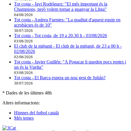
Tot costa - Javi Rodríguez: "El més important és la
Champions, però volem tornar a guanyar la Lliga"
04/08/2026
Tot costa - Andrea Fuentes: "La qualitat d'aquest equip en
acrobàcies és de 10"
30/07/2026
Tot costa - Tot costa, de 19 a 20.30 h - 03/08/2026
03/08/2026
El club de la mitjanit - El club de la mitjanit, de 23 a 00 h -
02/08/2026
02/08/2026
Tot costa - Javier Guillén: "A Pogacar li queden pocs reptes i
un és la Vuelta"
03/08/2026
Tot costa - El Barça espera un nou gest de Julián?
30/07/2026
* Dades de les últimes 48h
Altres informacions:
Himnes del futbol català
Més temes