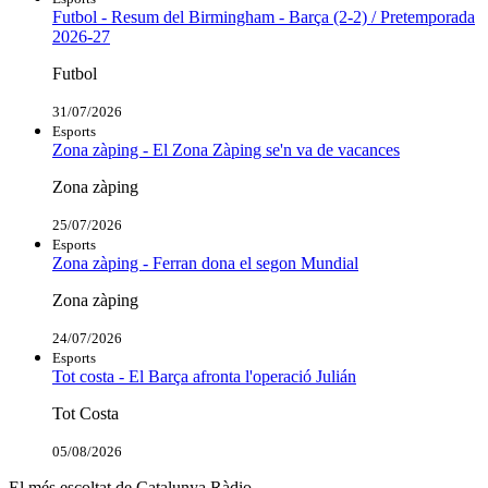
Futbol - Resum del Birmingham - Barça (2-2) / Pretemporada
2026-27
Futbol
31/07/2026
Esports
Zona zàping - El Zona Zàping se'n va de vacances
Zona zàping
25/07/2026
Esports
Zona zàping - Ferran dona el segon Mundial
Zona zàping
24/07/2026
Esports
Tot costa - El Barça afronta l'operació Julián
Tot Costa
05/08/2026
El més escoltat de Catalunya Ràdio