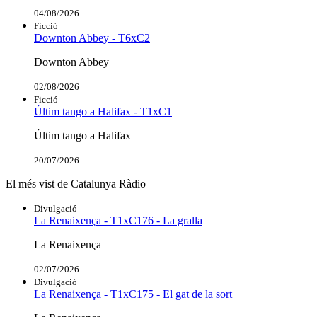
04/08/2026
Ficció
Downton Abbey - T6xC2
Downton Abbey
02/08/2026
Ficció
Últim tango a Halifax - T1xC1
Últim tango a Halifax
20/07/2026
El més vist de Catalunya Ràdio
Divulgació
La Renaixença - T1xC176 - La gralla
La Renaixença
02/07/2026
Divulgació
La Renaixença - T1xC175 - El gat de la sort