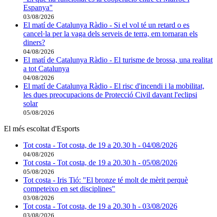
Espanya"
03/08/2026
El matí de Catalunya Ràdio - Si el vol té un retard o es
cancel·la per la vaga dels serveis de terra, em tornaran els
diners?
04/08/2026
El matí de Catalunya Ràdio - El turisme de brossa, una realitat
a tot Catalunya
04/08/2026
El matí de Catalunya Ràdio - El risc d'incendi i la mobilitat,
les dues preocupacions de Protecció Civil davant l'eclipsi
solar
05/08/2026
El més escoltat d'Esports
Tot costa - Tot costa, de 19 a 20.30 h - 04/08/2026
04/08/2026
Tot costa - Tot costa, de 19 a 20.30 h - 05/08/2026
05/08/2026
Tot costa - Iris Tió: "El bronze té molt de mèrit perquè
competeixo en set disciplines"
03/08/2026
Tot costa - Tot costa, de 19 a 20.30 h - 03/08/2026
03/08/2026