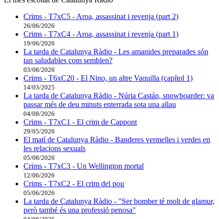
Crims - T7xC5 - Aroa, assassinat i revenja (part 2)
26/06/2026
Crims - T7xC4 - Aroa, assassinat i revenja (part 1)
19/06/2026
La tarda de Catalunya Ràdio - Les amanides preparades són
tan saludables com semblen?
03/08/2026
Crims - T6xC20 - El Nino, un altre Vaquilla (capítol 1)
14/03/2025
La tarda de Catalunya Ràdio - Núria Castán, snowboarder: va
passar més de deu minuts enterrada sota una allau
04/08/2026
Crims - T7xC1 - El crim de Cappont
29/05/2026
El matí de Catalunya Ràdio - Banderes vermelles i verdes en
les relacions sexuals
05/08/2026
Crims - T7xC3 - Un Wellington mortal
12/06/2026
Crims - T7xC2 - El crim del pou
05/06/2026
La tarda de Catalunya Ràdio - "Ser bomber té molt de glamur,
però també és una professió penosa"