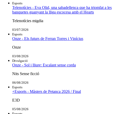
Esports
Telenotícies - Eva Olid, una sabadellenca que ha triomfat a les
banquetes guanyant la lliga escocesa amb el Hearts
Telenotícies migdia
03/07/2026
Esports
Onze - Els futurs de Ferran Torres i Vinícius
Onze
03/08/2026
Divulgació
Onze - Sol i lliure: Escalant sense corda
Nits Sense ficció
06/08/2026
Esports
+Esports - Màsters de Petanca 2026 / Final
E3D
05/08/2026
Esports