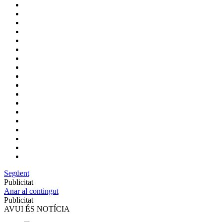
Següent
Publicitat
Anar al contingut
Publicitat
AVUI ÉS NOTÍCIA