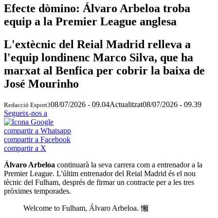
Efecte dòmino: Álvaro Arbeloa troba
equip a la Premier League anglesa
L'extècnic del Reial Madrid relleva a
l'equip londinenc Marco Silva, que ha
marxat al Benfica per cobrir la baixa de
José Mourinho
08/07/2026 - 09.04
Actualitzat
08/07/2026 - 09.39
Redacció Esport3
Segueix-nos a
compartir a Whatsapp
compartir a Facebook
compartir a X
Álvaro Arbeloa
continuarà la seva carrera com a entrenador a la
Premier League. L'últim entrenador del Reial Madrid és el nou
tècnic del Fulham, després de firmar un contracte per a les tres
pròximes temporades.
Welcome to Fulham, Álvaro Arbeloa. 懶