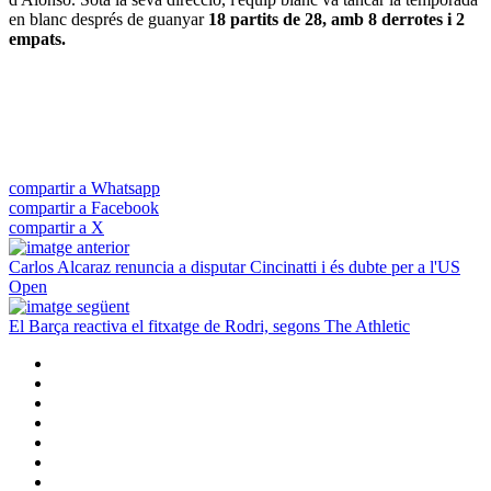
en blanc després de guanyar
18 partits de 28, amb 8 derrotes i 2
empats.
compartir a Whatsapp
compartir a Facebook
compartir a X
Carlos Alcaraz renuncia a disputar Cincinatti i és dubte per a l'US
Open
El Barça reactiva el fitxatge de Rodri, segons The Athletic