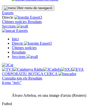
Obrir menu de navegació
Esports
Directe
Últimes notícies
Resultats
Seccions
Esports
Inici
Directe
Últimes notícies
Resultats
Seccions
CORPORATIU
BOTIGA
CERCA
Consulta tots els
Resultats
Icona "més"
Álvaro Arbeloa, en una imatge d'arxiu (Reuters)
Futbol