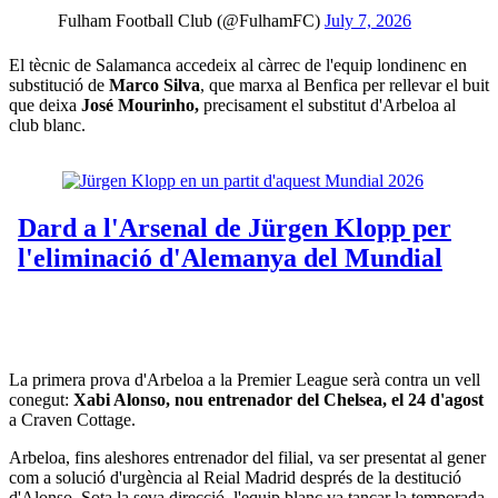
 Fulham Football Club (@FulhamFC)
July 7, 2026
El tècnic de Salamanca accedeix al càrrec de l'equip londinenc en
substitució de
Marco Silva
, que marxa al Benfica per rellevar el buit
que deixa
José Mourinho,
precisament el substitut d'Arbeloa al
club blanc.
La primera prova d'Arbeloa a la Premier League serà contra un vell
conegut:
Xabi Alonso, nou entrenador del Chelsea, el 24 d'agost
a Craven Cottage.
Arbeloa, fins aleshores entrenador del filial, va ser presentat al gener
com a solució d'urgència al Reial Madrid després de la destitució
d'Alonso. Sota la seva direcció, l'equip blanc va tancar la temporada