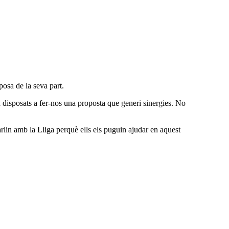
posa de la seva part.
an disposats a fer-nos una proposta que generi sinergies. No
rlin amb la Lliga perquè ells els puguin ajudar en aquest