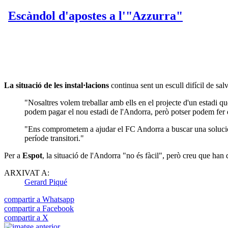
La situació de les instal·lacions
continua sent un escull difícil de salv
"Nosaltres volem treballar amb ells en el projecte d'un estadi qu
podem pagar el nou estadi de l'Andorra, però potser podem fer 
"Ens comprometem a ajudar el FC Andorra a buscar una solució tr
període transitori."
Per a
Espot
, la situació de l'Andorra "no és fàcil", però creu que han 
ARXIVAT A:
Gerard Piqué
compartir a Whatsapp
compartir a Facebook
compartir a X