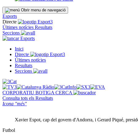
Obrir menu de navegació
Esports
Directe
Últimes notícies
Resultats
Seccions
Esports
Inici
Directe
Últimes notícies
Resultats
Seccions
CORPORATIU
BOTIGA
CERCA
Consulta tots els
Resultats
Icona "més"
Xavier Espot, cap del govern d'Andorra, i Gerard Piqué, presi
Futbol