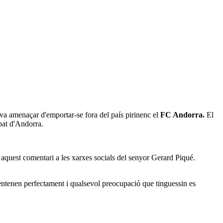
va amenaçar d'emportar-se fora del país pirinenc el
FC Andorra.
El
ipat d'Andorra.
 aquest comentari a les xarxes socials del senyor Gerard Piqué.
o entenen perfectament i qualsevol preocupació que tinguessin es