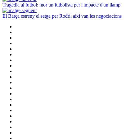
Tragèdia al futbol: mor un futbolista per l'impacte d'un llamp
El Barça estreny el setge per Rodri: així van les negociacions