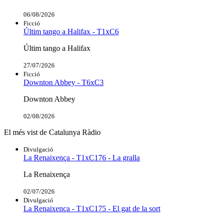
06/08/2026
Ficció
Últim tango a Halifax - T1xC6
Últim tango a Halifax
27/07/2026
Ficció
Downton Abbey - T6xC3
Downton Abbey
02/08/2026
El més vist de Catalunya Ràdio
Divulgació
La Renaixença - T1xC176 - La gralla
La Renaixença
02/07/2026
Divulgació
La Renaixença - T1xC175 - El gat de la sort