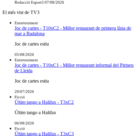
Redacció Esport3
07/08/2026
El més vist de TV3
Entreteniment
Joc de cartes - T10xC2 - Millor restaurant de primera línia de
mar a Badalona
Joc de cartes estiu
05/08/2026
Entreteniment
Joc de cartes - T10xC1 - Millor restaurant informal del Pirineu
de Lleida
Joc de cartes estiu
29/07/2026
Ficció
Últim tango a Halifax - T3xC2
Últim tango a Halifax
06/08/2026
Ficció
Últim tango a Halifax - T3xC3