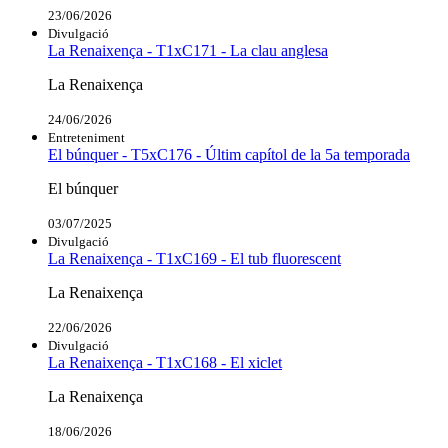
23/06/2026
Divulgació
La Renaixença - T1xC171 - La clau anglesa
La Renaixença
24/06/2026
Entreteniment
El búnquer - T5xC176 - Últim capítol de la 5a temporada
El búnquer
03/07/2025
Divulgació
La Renaixença - T1xC169 - El tub fluorescent
La Renaixença
22/06/2026
Divulgació
La Renaixença - T1xC168 - El xiclet
La Renaixença
18/06/2026