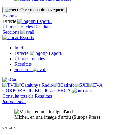
Obrir menu de navegació
Esports
Directe
Últimes notícies
Resultats
Seccions
Esports
Inici
Directe
Últimes notícies
Resultats
Seccions
CORPORATIU
BOTIGA
CERCA
Consulta tots els
Resultats
Icona "més"
Míchel, en una imatge d'arxiu (Europa Press)
Girona