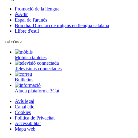
Promoció de la llengua
ésAdir
Espai de l'aranès
Bon dia. Directori de mitjans en llengua catalana
Llibre d'estil
Troba'ns a
Mòbils i tauletes
Televisions connectades
Butlletins
Ajuda plataforma 3Cat
Avís legal
Canal ètic
Cookies
Política de Privacitat
Accessibilitat
Mapa web