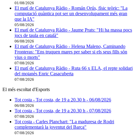
01/08/2026
El matí de Catalunya Ràdio - Román Orús, físic teòric: ''La
computació quàntica pot ser un desenvolupament més gran
que la IA''
05/08/2026
El matí de Catalunya Ràdio - Jaume Prats: "Hi ha massa pocs
jocs de taula en català"
06/08/2026
El matí de Catalunya Ràdio - Helena Maleno, Caminando
Fronteras: "Ens truquen mares per saber si els seus fills són
vius o morts"
07/08/2026
El matí de Catalunya Ràdio - Ruta 66 x ELA, el repte solidari
del moianès Enric Casacuberta
07/08/2026
El més escoltat d'Esports
Tot costa - Tot costa, de 19 a 20.30 h - 06/08/2026
06/08/2026
Tot costa - Tot costa, de 19 a 20.30 h - 07/08/2026
07/08/2026
Tot costa - Carles Planchart: "La maduresa de Rodri
complementarà la joventut del Barça"
07/08/2026