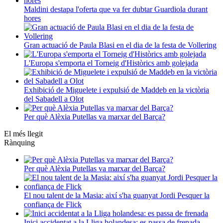
Maldini destapa l'oferta que va fer dubtar Guardiola durant
hores
Gran actuació de Paula Blasi en el dia de la festa de Vollering
L'Europa s'emporta el Torneig d'Històrics amb golejada
Exhibició de Miguelete i expulsió de Maddeb en la victòria
del Sabadell a Olot
Per què Alèxia Putellas va marxar del Barça?
El més llegit
Rànquing
Per què Alèxia Putellas va marxar del Barça?
El nou talent de la Masia: així s'ha guanyat Jordi Pesquer la
confiança de Flick
Inici accidentat a la Lliga holandesa: es passa de frenada