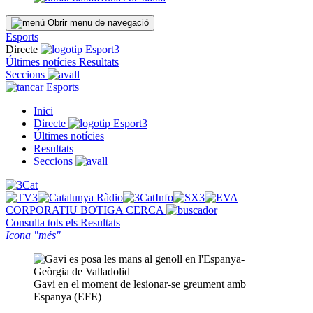
Obrir menu de navegació
Esports
Directe
Últimes notícies
Resultats
Seccions
Esports
Inici
Directe
Últimes notícies
Resultats
Seccions
CORPORATIU
BOTIGA
CERCA
Consulta tots els
Resultats
Icona "més"
Gavi en el moment de lesionar-se greument amb
Espanya (EFE)