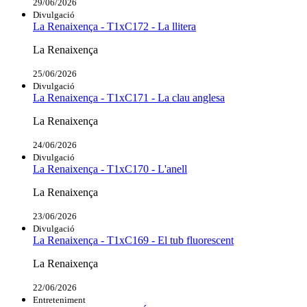
29/06/2026
Divulgació
La Renaixença - T1xC172 - La llitera
La Renaixença
25/06/2026
Divulgació
La Renaixença - T1xC171 - La clau anglesa
La Renaixença
24/06/2026
Divulgació
La Renaixença - T1xC170 - L'anell
La Renaixença
23/06/2026
Divulgació
La Renaixença - T1xC169 - El tub fluorescent
La Renaixença
22/06/2026
Entreteniment