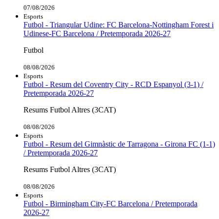
07/08/2026
Esports
Futbol - Triangular Udine: FC Barcelona-Nottingham Forest i
Udinese-FC Barcelona / Pretemporada 2026-27
Futbol
08/08/2026
Esports
Futbol - Resum del Coventry City - RCD Espanyol (3-1) /
Pretemporada 2026-27
Resums Futbol Altres (3CAT)
08/08/2026
Esports
Futbol - Resum del Gimnàstic de Tarragona - Girona FC (1-1)
/ Pretemporada 2026-27
Resums Futbol Altres (3CAT)
08/08/2026
Esports
Futbol - Birmingham City-FC Barcelona / Pretemporada
2026-27