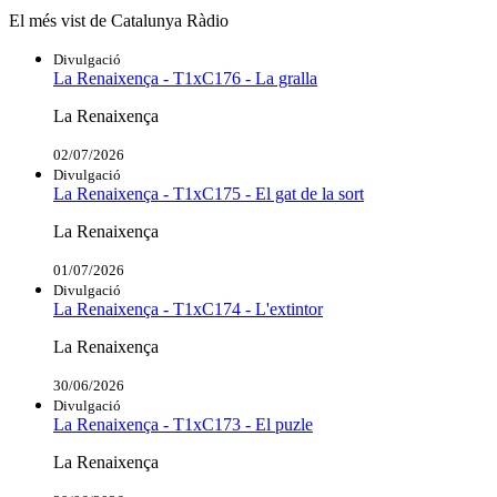
El més vist de Catalunya Ràdio
Divulgació
La Renaixença - T1xC176 - La gralla
La Renaixença
02/07/2026
Divulgació
La Renaixença - T1xC175 - El gat de la sort
La Renaixença
01/07/2026
Divulgació
La Renaixença - T1xC174 - L'extintor
La Renaixença
30/06/2026
Divulgació
La Renaixença - T1xC173 - El puzle
La Renaixença