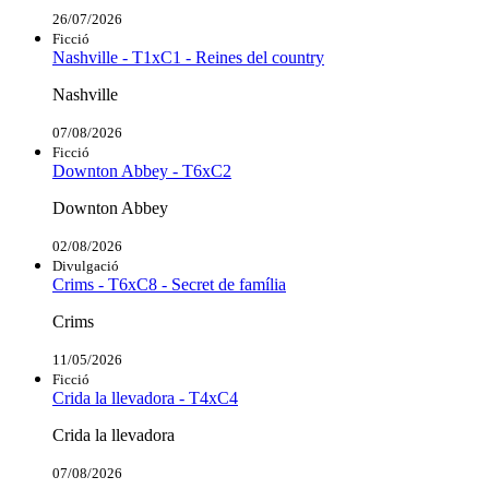
26/07/2026
Ficció
Nashville - T1xC1 - Reines del country
Nashville
07/08/2026
Ficció
Downton Abbey - T6xC2
Downton Abbey
02/08/2026
Divulgació
Crims - T6xC8 - Secret de família
Crims
11/05/2026
Ficció
Crida la llevadora - T4xC4
Crida la llevadora
07/08/2026