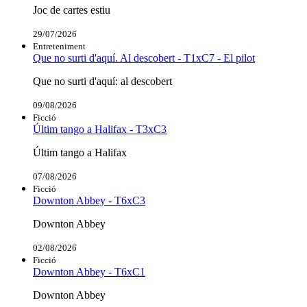
Joc de cartes estiu
29/07/2026
Entreteniment
Que no surti d'aquí. Al descobert - T1xC7 - El pilot
Que no surti d'aquí: al descobert
09/08/2026
Ficció
Últim tango a Halifax - T3xC3
Últim tango a Halifax
07/08/2026
Ficció
Downton Abbey - T6xC3
Downton Abbey
02/08/2026
Ficció
Downton Abbey - T6xC1
Downton Abbey