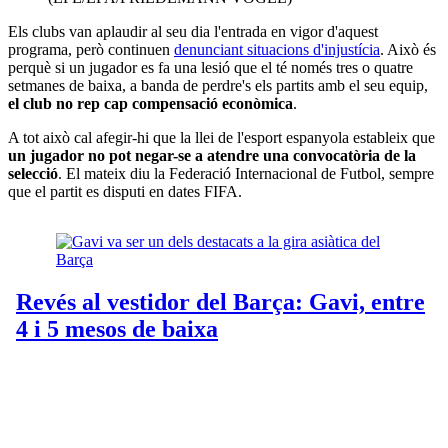
Els clubs van aplaudir al seu dia l'entrada en vigor d'aquest
programa, però continuen
denunciant situacions d'injustícia
. Això és
perquè si un jugador es fa una lesió que el té només tres o quatre
setmanes de baixa, a banda de perdre's els partits amb el seu equip,
el club no rep cap compensació econòmica
.
A tot això cal afegir-hi que la llei de l'esport espanyola estableix que
un jugador no pot negar-se a atendre una convocatòria de la
selecció
. El mateix diu la Federació Internacional de Futbol, sempre
que el partit es disputi en dates FIFA.