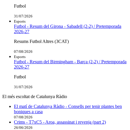
Futbol
31/07/2026
Esports
Futbol - Resum del Girona - Sabadell (2-2) / Pretemporada
2026-27
Resums Futbol Altres (3CAT)
07/08/2026
Esports
Futbol - Resum del Birmingham - Barça (2-2) / Pretemporada
2026-27
Futbol
31/07/2026
El més escoltat de Catalunya Ràdio
El matí de Catalunya Ràdio - Consells per tenir plantes ben
boniques a casa
07/08/2026
Crims - T7xC5 - Aroa, assassinat i revenja (part 2)
26/06/2026