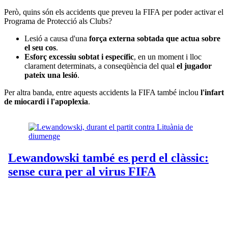
Però, quins són els accidents que preveu la FIFA per poder activar el
Programa de Protecció als Clubs?
Lesió a causa d'una
força externa sobtada que actua sobre
el seu cos
.
Esforç excessiu sobtat i específic
, en un moment i lloc
clarament determinats, a conseqüència del qual
el jugador
pateix una lesió
.
Per altra banda, entre aquests accidents la FIFA també inclou
l'infart
de miocardi i l'apoplexia
.