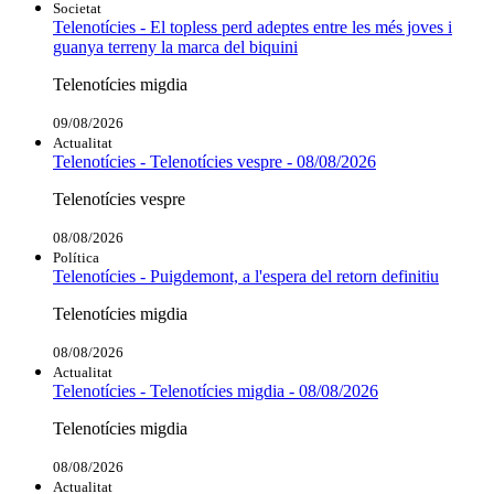
Societat
Telenotícies - El topless perd adeptes entre les més joves i
guanya terreny la marca del biquini
Telenotícies migdia
09/08/2026
Actualitat
Telenotícies - Telenotícies vespre - 08/08/2026
Telenotícies vespre
08/08/2026
Política
Telenotícies - Puigdemont, a l'espera del retorn definitiu
Telenotícies migdia
08/08/2026
Actualitat
Telenotícies - Telenotícies migdia - 08/08/2026
Telenotícies migdia
08/08/2026
Actualitat