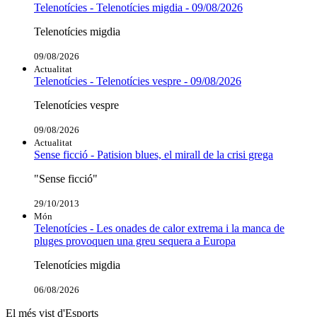
Telenotícies - Telenotícies migdia - 09/08/2026
Telenotícies migdia
09/08/2026
Actualitat
Telenotícies - Telenotícies vespre - 09/08/2026
Telenotícies vespre
09/08/2026
Actualitat
Sense ficció - Patision blues, el mirall de la crisi grega
"Sense ficció"
29/10/2013
Món
Telenotícies - Les onades de calor extrema i la manca de
pluges provoquen una greu sequera a Europa
Telenotícies migdia
06/08/2026
El més vist d'Esports