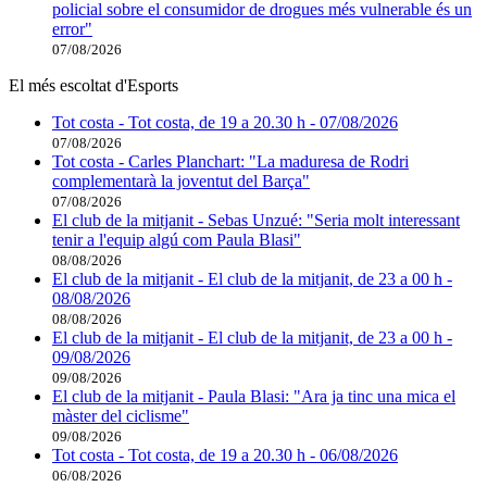
policial sobre el consumidor de drogues més vulnerable és un
error"
07/08/2026
El més escoltat d'Esports
Tot costa - Tot costa, de 19 a 20.30 h - 07/08/2026
07/08/2026
Tot costa - Carles Planchart: "La maduresa de Rodri
complementarà la joventut del Barça"
07/08/2026
El club de la mitjanit - Sebas Unzué: "Seria molt interessant
tenir a l'equip algú com Paula Blasi"
08/08/2026
El club de la mitjanit - El club de la mitjanit, de 23 a 00 h -
08/08/2026
08/08/2026
El club de la mitjanit - El club de la mitjanit, de 23 a 00 h -
09/08/2026
09/08/2026
El club de la mitjanit - Paula Blasi: "Ara ja tinc una mica el
màster del ciclisme"
09/08/2026
Tot costa - Tot costa, de 19 a 20.30 h - 06/08/2026
06/08/2026