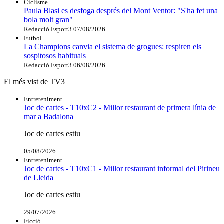
Ciclisme
Paula Blasi es desfoga després del Mont Ventor: "S'ha fet una
bola molt gran"
Redacció Esport3
07/08/2026
Futbol
La Champions canvia el sistema de grogues: respiren els
sospitosos habituals
Redacció Esport3
06/08/2026
El més vist de TV3
Entreteniment
Joc de cartes - T10xC2 - Millor restaurant de primera línia de
mar a Badalona
Joc de cartes estiu
05/08/2026
Entreteniment
Joc de cartes - T10xC1 - Millor restaurant informal del Pirineu
de Lleida
Joc de cartes estiu
29/07/2026
Ficció