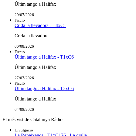
Últim tango a Halifax
20/07/2026
Ficció
Crida la llevadora - T4xC1
Crida la llevadora
06/08/2026
Ficció
Últim tango a Halifax - T1xC6
Últim tango a Halifax
27/07/2026
Ficció
Últim tango a Halifax - T2xC6
Últim tango a Halifax
04/08/2026
El més vist de Catalunya Ràdio
Divulgació
La Renaixença - T1xC176 - La gralla