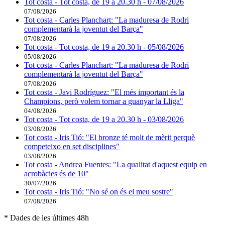
Tot costa - Tot costa, de 19 a 20.30 h - 07/08/2026
07/08/2026
Tot costa - Carles Planchart: "La maduresa de Rodri
complementarà la joventut del Barça"
07/08/2026
Tot costa - Tot costa, de 19 a 20.30 h - 05/08/2026
05/08/2026
Tot costa - Carles Planchart: "La maduresa de Rodri
complementarà la joventut del Barça"
07/08/2026
Tot costa - Javi Rodríguez: "El més important és la
Champions, però volem tornar a guanyar la Lliga"
04/08/2026
Tot costa - Tot costa, de 19 a 20.30 h - 03/08/2026
03/08/2026
Tot costa - Iris Tió: "El bronze té molt de mèrit perquè
competeixo en set disciplines"
03/08/2026
Tot costa - Andrea Fuentes: "La qualitat d'aquest equip en
acrobàcies és de 10"
30/07/2026
Tot costa - Iris Tió: "No sé on és el meu sostre"
07/08/2026
* Dades de les últimes 48h