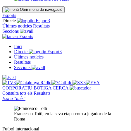
Obrir menu de navegació
Esports
Directe
Últimes notícies
Resultats
Seccions
Esports
Inici
Directe
Últimes notícies
Resultats
Seccions
CORPORATIU
BOTIGA
CERCA
Consulta tots els
Resultats
Icona "més"
Francesco Totti, en la seva etapa com a jugador de la
Roma
Futbol internacional