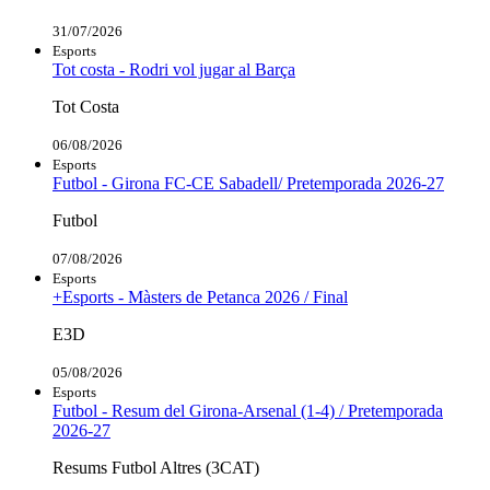
31/07/2026
Esports
Tot costa - Rodri vol jugar al Barça
Tot Costa
06/08/2026
Esports
Futbol - Girona FC-CE Sabadell/ Pretemporada 2026-27
Futbol
07/08/2026
Esports
+Esports - Màsters de Petanca 2026 / Final
E3D
05/08/2026
Esports
Futbol - Resum del Girona-Arsenal (1-4) / Pretemporada
2026-27
Resums Futbol Altres (3CAT)