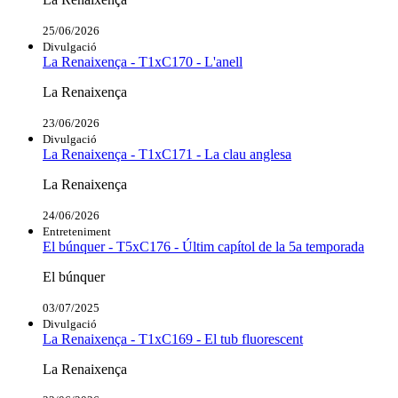
25/06/2026
Divulgació
La Renaixença - T1xC170 - L'anell
La Renaixença
23/06/2026
Divulgació
La Renaixença - T1xC171 - La clau anglesa
La Renaixença
24/06/2026
Entreteniment
El búnquer - T5xC176 - Últim capítol de la 5a temporada
El búnquer
03/07/2025
Divulgació
La Renaixença - T1xC169 - El tub fluorescent
La Renaixença