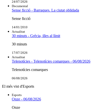
24/07/2026
Documental
Sense ficció - Barraques. La ciutat oblidada
Sense ficció
14/01/2010
Actualitat
30 minuts - Grècia, illes al límit
30 minuts
17/07/2026
Actualitat
Telenotícies - Telenotícies comarques - 06/08/2026
Telenotícies comarques
06/08/2026
El més vist d'Esports
Esports
Onze - 06/08/2026
Onze