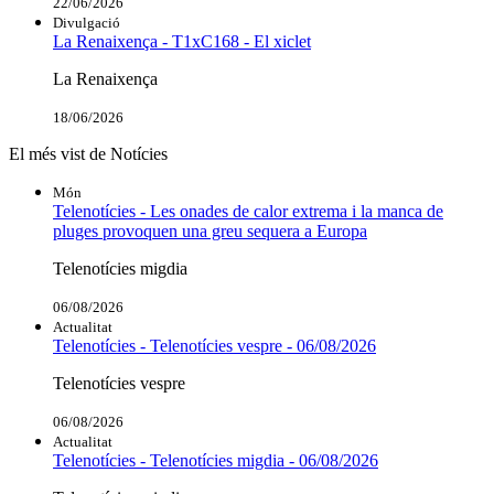
22/06/2026
Divulgació
La Renaixença - T1xC168 - El xiclet
La Renaixença
18/06/2026
El més vist de Notícies
Món
Telenotícies - Les onades de calor extrema i la manca de
pluges provoquen una greu sequera a Europa
Telenotícies migdia
06/08/2026
Actualitat
Telenotícies - Telenotícies vespre - 06/08/2026
Telenotícies vespre
06/08/2026
Actualitat
Telenotícies - Telenotícies migdia - 06/08/2026