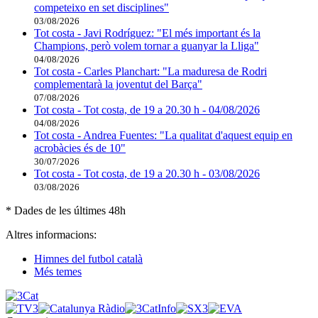
competeixo en set disciplines"
03/08/2026
Tot costa - Javi Rodríguez: "El més important és la
Champions, però volem tornar a guanyar la Lliga"
04/08/2026
Tot costa - Carles Planchart: "La maduresa de Rodri
complementarà la joventut del Barça"
07/08/2026
Tot costa - Tot costa, de 19 a 20.30 h - 04/08/2026
04/08/2026
Tot costa - Andrea Fuentes: "La qualitat d'aquest equip en
acrobàcies és de 10"
30/07/2026
Tot costa - Tot costa, de 19 a 20.30 h - 03/08/2026
03/08/2026
* Dades de les últimes 48h
Altres informacions:
Himnes del futbol català
Més temes