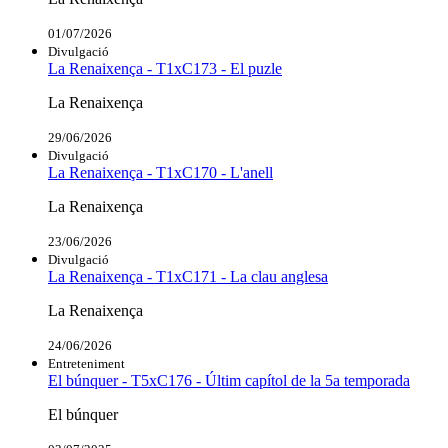
01/07/2026
Divulgació
La Renaixença - T1xC173 - El puzle
La Renaixença
29/06/2026
Divulgació
La Renaixença - T1xC170 - L'anell
La Renaixença
23/06/2026
Divulgació
La Renaixença - T1xC171 - La clau anglesa
La Renaixença
24/06/2026
Entreteniment
El búnquer - T5xC176 - Últim capítol de la 5a temporada
El búnquer