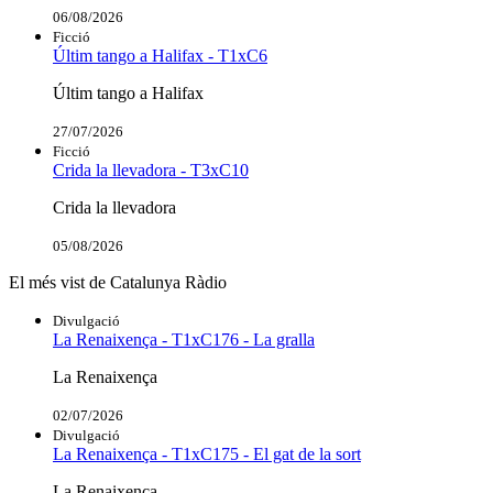
06/08/2026
Ficció
Últim tango a Halifax - T1xC6
Últim tango a Halifax
27/07/2026
Ficció
Crida la llevadora - T3xC10
Crida la llevadora
05/08/2026
El més vist de Catalunya Ràdio
Divulgació
La Renaixença - T1xC176 - La gralla
La Renaixença
02/07/2026
Divulgació
La Renaixença - T1xC175 - El gat de la sort
La Renaixença