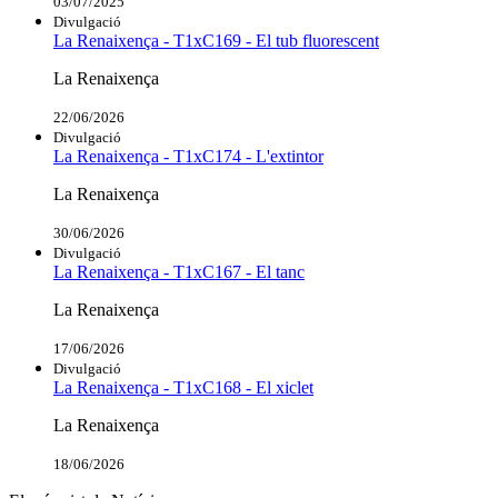
03/07/2025
Divulgació
La Renaixença - T1xC169 - El tub fluorescent
La Renaixença
22/06/2026
Divulgació
La Renaixença - T1xC174 - L'extintor
La Renaixença
30/06/2026
Divulgació
La Renaixença - T1xC167 - El tanc
La Renaixença
17/06/2026
Divulgació
La Renaixença - T1xC168 - El xiclet
La Renaixença
18/06/2026