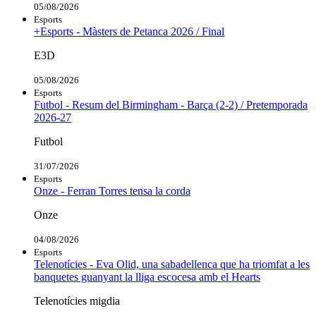
05/08/2026
Esports
+Esports - Màsters de Petanca 2026 / Final
E3D
05/08/2026
Esports
Futbol - Resum del Birmingham - Barça (2-2) / Pretemporada
2026-27
Futbol
31/07/2026
Esports
Onze - Ferran Torres tensa la corda
Onze
04/08/2026
Esports
Telenotícies - Eva Olid, una sabadellenca que ha triomfat a les
banquetes guanyant la lliga escocesa amb el Hearts
Telenotícies migdia