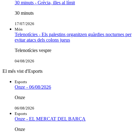
30 minuts - Grècia, illes al límit
30 minuts
17/07/2026
Món
Telenotícies - Els palestins organitzen guàrdies nocturnes per
evitar atacs dels colons jueus
Telenotícies vespre
04/08/2026
El més vist d'Esports
Esports
Onze - 06/08/2026
Onze
06/08/2026
Esports
Onze - EL MERCAT DEL BARÇA
Onze