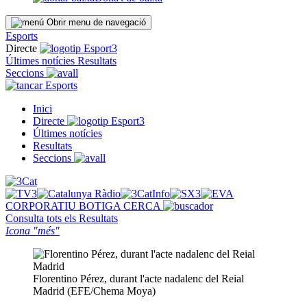
Obrir menu de navegació
Esports
Directe
Últimes notícies
Resultats
Seccions
Esports
Inici
Directe
Últimes notícies
Resultats
Seccions
CORPORATIU
BOTIGA
CERCA
Consulta tots els
Resultats
Icona "més"
Florentino Pérez, durant l'acte nadalenc del Reial
Madrid (EFE/Chema Moya)