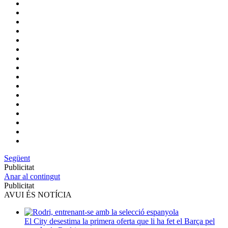
Següent
Publicitat
Anar al contingut
Publicitat
AVUI ÉS NOTÍCIA
El City desestima la primera oferta que li ha fet el Barça pel