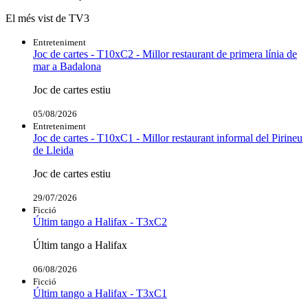
El més vist de TV3
Entreteniment
Joc de cartes - T10xC2 - Millor restaurant de primera línia de
mar a Badalona
Joc de cartes estiu
05/08/2026
Entreteniment
Joc de cartes - T10xC1 - Millor restaurant informal del Pirineu
de Lleida
Joc de cartes estiu
29/07/2026
Ficció
Últim tango a Halifax - T3xC2
Últim tango a Halifax
06/08/2026
Ficció
Últim tango a Halifax - T3xC1