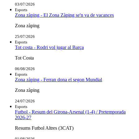
03/07/2026
Esports
Zona zàping - El Zona Zàping se'n va de vacances
Zona zàping
25/07/2026
Esports
Tot costa - Rodri vol jugar al Barça
Tot Costa
06/08/2026
Esports
Zona zàping - Ferran dona el segon Mundial
Zona zàping
24/07/2026
Esports
Futbol - Resum del Girona-Arsenal (1-4) / Pretemporada
2026-27
Resums Futbol Altres (3CAT)
01/08/2026