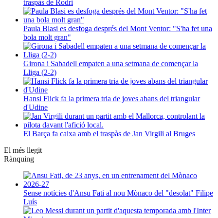
traspàs de Rodri
Paula Blasi es desfoga després del Mont Ventor: "S'ha fet una
bola molt gran"
Girona i Sabadell empaten a una setmana de començar la
Lliga (2-2)
Hansi Flick fa la primera tria de joves abans del triangular
d'Udine
El Barça fa caixa amb el traspàs de Jan Virgili al Bruges
El més llegit
Rànquing
Sense notícies d'Ansu Fati al nou Mònaco del "desolat" Filipe
Luís