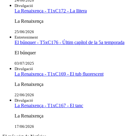
24/06/2026
Divulgació
La Renaixença - T1xC172 - La llitera
La Renaixença
25/06/2026
Entreteniment
El búnquer - T5xC176 - Últim capítol de la 5a temporada
El búnquer
03/07/2025
Divulgació
La Renaixença - T1xC169 - El tub fluorescent
La Renaixença
22/06/2026
Divulgació
La Renaixença - T1xC167 - El tanc
La Renaixença
17/06/2026