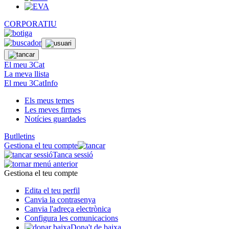
CORPORATIU
El meu 3Cat
La meva llista
El meu 3CatInfo
Els meus temes
Les meves firmes
Notícies guardades
Butlletins
Gestiona el teu compte
Tanca sessió
Gestiona el teu compte
Edita el teu perfil
Canvia la contrasenya
Canvia l'adreça electrònica
Configura les comunicacions
Dona't de baixa