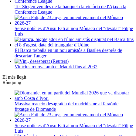
Ter Stegen veu des de la banqueta la victòria de l'Ajax a la
Conference League
Sense notícies d'Ansu Fati al nou Mònaco del "desolat" Filipe
Luís
El Barça treballa en un nou amistós a Basilea després de
descartar Tànger
Vinícius renova amb el Madrid fins al 2032
El més llegit
Rànquing
Massiva reacció desagraïda del madridisme al faraònic
fitxatge de Diomande
Sense notícies d'Ansu Fati al nou Mònaco del "desolat" Filipe
Luís