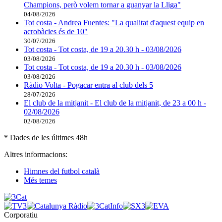
Champions, però volem tornar a guanyar la Lliga"
04/08/2026
Tot costa - Andrea Fuentes: "La qualitat d'aquest equip en
acrobàcies és de 10"
30/07/2026
Tot costa - Tot costa, de 19 a 20.30 h - 03/08/2026
03/08/2026
Tot costa - Tot costa, de 19 a 20.30 h - 03/08/2026
03/08/2026
Ràdio Volta - Pogacar entra al club dels 5
28/07/2026
El club de la mitjanit - El club de la mitjanit, de 23 a 00 h -
02/08/2026
02/08/2026
* Dades de les últimes 48h
Altres informacions:
Himnes del futbol català
Més temes
Corporatiu