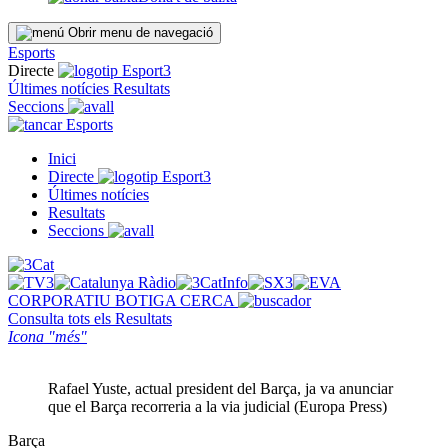
Obrir menu de navegació
Esports
Directe
Últimes notícies
Resultats
Seccions
Esports
Inici
Directe
Últimes notícies
Resultats
Seccions
CORPORATIU
BOTIGA
CERCA
Consulta tots els
Resultats
Icona "més"
Rafael Yuste, actual president del Barça, ja va anunciar
que el Barça recorreria a la via judicial (Europa Press)
Barça