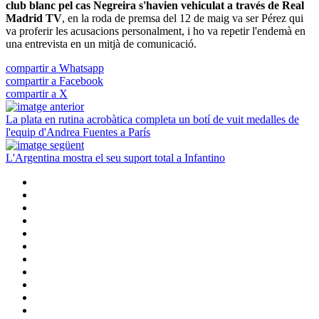
club blanc pel cas Negreira s'havien vehiculat a través de Real
Madrid TV
, en la roda de premsa del 12 de maig va ser Pérez qui
va proferir les acusacions personalment, i ho va repetir l'endemà en
una entrevista en un mitjà de comunicació.
compartir a Whatsapp
compartir a Facebook
compartir a X
La plata en rutina acrobàtica completa un botí de vuit medalles de
l'equip d'Andrea Fuentes a París
L'Argentina mostra el seu suport total a Infantino