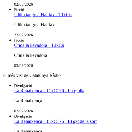
02/08/2026
Ficció
Últim tango a Halifax - T1xC6
Últim tango a Halifax
27/07/2026
Ficció
Crida la llevadora - T3xC9
Crida la llevadora
05/08/2026
El més vist de Catalunya Ràdio
Divulgació
La Renaixença - T1xC176 - La gralla
La Renaixença
02/07/2026
Divulgació
La Renaixença - T1xC175 - El gat de la sort
La Renaixença