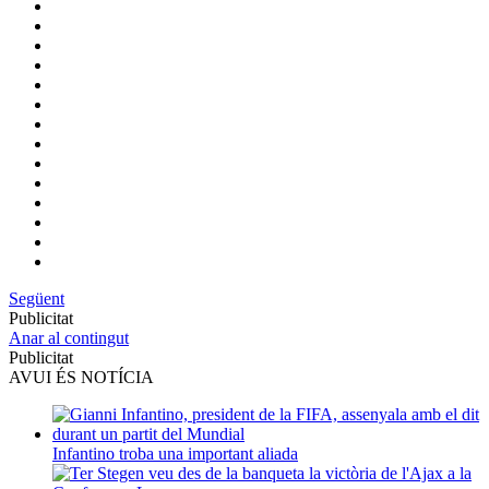
Següent
Publicitat
Anar al contingut
Publicitat
AVUI ÉS NOTÍCIA
Infantino troba una important aliada