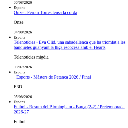
06/08/2026
Esports
Onze - Ferran Torres tensa la corda
Onze
04/08/2026
Esports
Telenotícies - Eva Olid, una sabadellenca que ha triomfat a les
banquetes guanyant la lliga escocesa amb el Hearts
Telenotícies migdia
03/07/2026
Esports
+Esports - Màsters de Petanca 2026 / Final
E3D
05/08/2026
Esports
Futbol - Resum del Birmingham - Barça (2-2) / Pretemporada
2026-27
Futbol