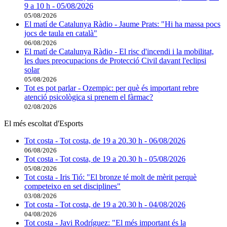
9 a 10 h - 05/08/2026
05/08/2026
El matí de Catalunya Ràdio - Jaume Prats: "Hi ha massa pocs
jocs de taula en català"
06/08/2026
El matí de Catalunya Ràdio - El risc d'incendi i la mobilitat,
les dues preocupacions de Protecció Civil davant l'eclipsi
solar
05/08/2026
Tot es pot parlar - Ozempic: per què és important rebre
atenció psicològica si prenem el fàrmac?
02/08/2026
El més escoltat d'Esports
Tot costa - Tot costa, de 19 a 20.30 h - 06/08/2026
06/08/2026
Tot costa - Tot costa, de 19 a 20.30 h - 05/08/2026
05/08/2026
Tot costa - Iris Tió: "El bronze té molt de mèrit perquè
competeixo en set disciplines"
03/08/2026
Tot costa - Tot costa, de 19 a 20.30 h - 04/08/2026
04/08/2026
Tot costa - Javi Rodríguez: "El més important és la