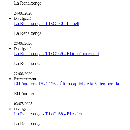
La Renaixença
24/06/2026
Divulgació
La Renaixença - T1xC170 - L'anell
La Renaixença
23/06/2026
Divulgació
La Renaixença - T1xC169 - El tub fluorescent
La Renaixença
22/06/2026
Entreteniment
El búnquer - T5xC176 - Últim capítol de la 5a temporada
El búnquer
03/07/2025
Divulgació
La Renaixença - T1xC168 - El xiclet
La Renaixença