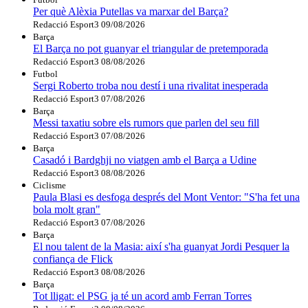
Per què Alèxia Putellas va marxar del Barça?
Redacció Esport3
09/08/2026
Barça
El Barça no pot guanyar el triangular de pretemporada
Redacció Esport3
08/08/2026
Futbol
Sergi Roberto troba nou destí i una rivalitat inesperada
Redacció Esport3
07/08/2026
Barça
Messi taxatiu sobre els rumors que parlen del seu fill
Redacció Esport3
07/08/2026
Barça
Casadó i Bardghji no viatgen amb el Barça a Udine
Redacció Esport3
08/08/2026
Ciclisme
Paula Blasi es desfoga després del Mont Ventor: "S'ha fet una
bola molt gran"
Redacció Esport3
07/08/2026
Barça
El nou talent de la Masia: així s'ha guanyat Jordi Pesquer la
confiança de Flick
Redacció Esport3
08/08/2026
Barça
Tot lligat: el PSG ja té un acord amb Ferran Torres