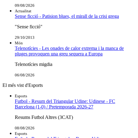
09/08/2026
Actualitat
Sense ficció - Patision blues, el mirall de la crisi grega
"Sense ficció"
29/10/2013
Món
Telenotícies - Les onades de calor extrema i la manca de
pluges provoquen una greu sequera a Europa
Telenotícies migdia
06/08/2026
El més vist d'Esports
Esports
Futbol - Resum del Triangular Udine: Udinese - FC
Barcelona (1-0) / Pretemporada 2026-27
Resums Futbol Altres (3CAT)
08/08/2026
Esports