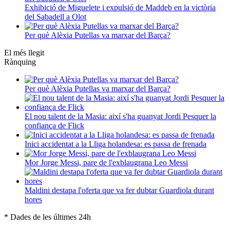
Exhibició de Miguelete i expulsió de Maddeb en la victòria
del Sabadell a Olot
Per què Alèxia Putellas va marxar del Barça?
El més llegit
Rànquing
Per què Alèxia Putellas va marxar del Barça?
El nou talent de la Masia: així s'ha guanyat Jordi Pesquer la
confiança de Flick
Inici accidentat a la Lliga holandesa: es passa de frenada
Mor Jorge Messi, pare de l'exblaugrana Leo Messi
Maldini destapa l'oferta que va fer dubtar Guardiola durant
hores
* Dades de les últimes 24h