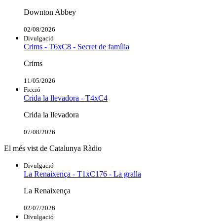
Downton Abbey
02/08/2026
Divulgació
Crims - T6xC8 - Secret de família
Crims
11/05/2026
Ficció
Crida la llevadora - T4xC4
Crida la llevadora
07/08/2026
El més vist de Catalunya Ràdio
Divulgació
La Renaixença - T1xC176 - La gralla
La Renaixença
02/07/2026
Divulgació