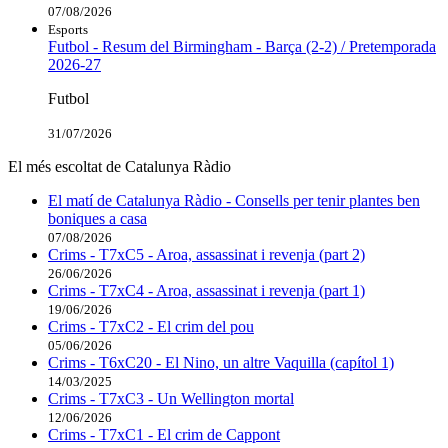
07/08/2026
Esports
Futbol - Resum del Birmingham - Barça (2-2) / Pretemporada
2026-27
Futbol
31/07/2026
El més escoltat de Catalunya Ràdio
El matí de Catalunya Ràdio - Consells per tenir plantes ben
boniques a casa
07/08/2026
Crims - T7xC5 - Aroa, assassinat i revenja (part 2)
26/06/2026
Crims - T7xC4 - Aroa, assassinat i revenja (part 1)
19/06/2026
Crims - T7xC2 - El crim del pou
05/06/2026
Crims - T6xC20 - El Nino, un altre Vaquilla (capítol 1)
14/03/2025
Crims - T7xC3 - Un Wellington mortal
12/06/2026
Crims - T7xC1 - El crim de Cappont