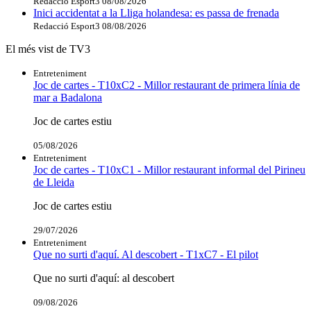
Redacció Esport3
08/08/2026
Inici accidentat a la Lliga holandesa: es passa de frenada
Redacció Esport3
08/08/2026
El més vist de TV3
Entreteniment
Joc de cartes - T10xC2 - Millor restaurant de primera línia de
mar a Badalona
Joc de cartes estiu
05/08/2026
Entreteniment
Joc de cartes - T10xC1 - Millor restaurant informal del Pirineu
de Lleida
Joc de cartes estiu
29/07/2026
Entreteniment
Que no surti d'aquí. Al descobert - T1xC7 - El pilot
Que no surti d'aquí: al descobert
09/08/2026