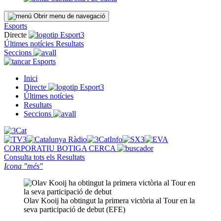
Obrir menu de navegació
Esports
Directe
Últimes notícies
Resultats
Seccions
Esports
Inici
Directe
Últimes notícies
Resultats
Seccions
CORPORATIU
BOTIGA
CERCA
Consulta tots els
Resultats
Icona "més"
Olav Kooij ha obtingut la primera victòria al Tour en la
seva participació de debut (EFE)