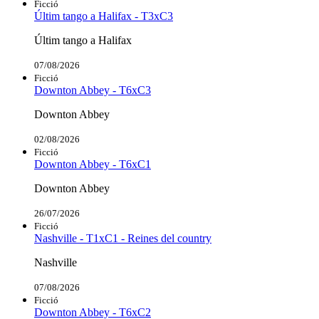
Ficció
Últim tango a Halifax - T3xC3
Últim tango a Halifax
07/08/2026
Ficció
Downton Abbey - T6xC3
Downton Abbey
02/08/2026
Ficció
Downton Abbey - T6xC1
Downton Abbey
26/07/2026
Ficció
Nashville - T1xC1 - Reines del country
Nashville
07/08/2026
Ficció
Downton Abbey - T6xC2