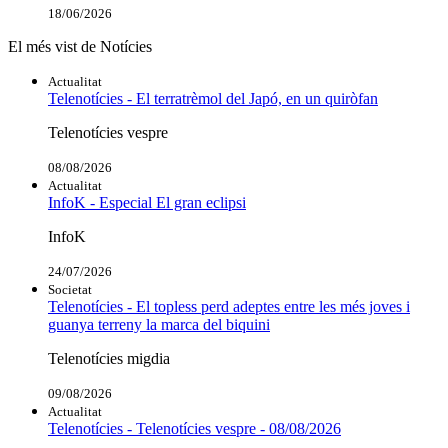
18/06/2026
El més vist de Notícies
Actualitat
Telenotícies - El terratrèmol del Japó, en un quiròfan
Telenotícies vespre
08/08/2026
Actualitat
InfoK - Especial El gran eclipsi
InfoK
24/07/2026
Societat
Telenotícies - El topless perd adeptes entre les més joves i
guanya terreny la marca del biquini
Telenotícies migdia
09/08/2026
Actualitat
Telenotícies - Telenotícies vespre - 08/08/2026