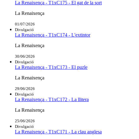
La Renaixença - T1xC175 - El gat de la sort
La Renaixença
01/07/2026
Divulgació
La Renaixença - T1xC174 - L'extintor
La Renaixença
30/06/2026
Divulgació
La Renaixença - T1xC173 - El puzle
La Renaixença
29/06/2026
Divulgació
La Renaixença - T1xC172 - La llitera
La Renaixença
25/06/2026
Divulgació
La Renaixença - T1xC171 - La clau anglesa