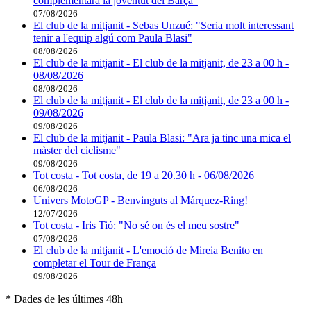
complementarà la joventut del Barça"
07/08/2026
El club de la mitjanit - Sebas Unzué: "Seria molt interessant
tenir a l'equip algú com Paula Blasi"
08/08/2026
El club de la mitjanit - El club de la mitjanit, de 23 a 00 h -
08/08/2026
08/08/2026
El club de la mitjanit - El club de la mitjanit, de 23 a 00 h -
09/08/2026
09/08/2026
El club de la mitjanit - Paula Blasi: "Ara ja tinc una mica el
màster del ciclisme"
09/08/2026
Tot costa - Tot costa, de 19 a 20.30 h - 06/08/2026
06/08/2026
Univers MotoGP - Benvinguts al Márquez-Ring!
12/07/2026
Tot costa - Iris Tió: "No sé on és el meu sostre"
07/08/2026
El club de la mitjanit - L'emoció de Mireia Benito en
completar el Tour de França
09/08/2026
* Dades de les últimes 48h