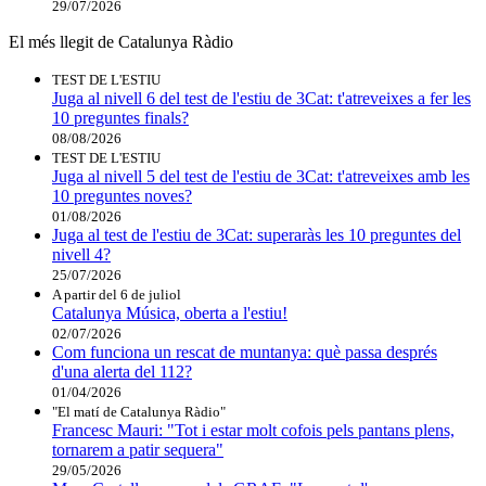
29/07/2026
El més llegit de Catalunya Ràdio
TEST DE L'ESTIU
Juga al nivell 6 del test de l'estiu de 3Cat: t'atreveixes a fer les
10 preguntes finals?
08/08/2026
TEST DE L'ESTIU
Juga al nivell 5 del test de l'estiu de 3Cat: t'atreveixes amb les
10 preguntes noves?
01/08/2026
Juga al test de l'estiu de 3Cat: superaràs les 10 preguntes del
nivell 4?
25/07/2026
A partir del 6 de juliol
Catalunya Música, oberta a l'estiu!
02/07/2026
Com funciona un rescat de muntanya: què passa després
d'una alerta del 112?
01/04/2026
"El matí de Catalunya Ràdio"
Francesc Mauri: "Tot i estar molt cofois pels pantans plens,
tornarem a patir sequera"
29/05/2026