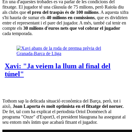
En una d'aquestes trobades es va parlar de les condicions del
fitxatge. El jugador té una clàusula de 75 milions, però Raiola diu
als clubs que
el preu del traspàs és de 100 milions
. A aquesta xifra
s'hi hauria de sumar els
40 milions en comissions
, que es dividirien
entre el representant i el pare del jugador. A més, també cal tenir en
compte els
30 milions d'euros nets que vol cobrar el jugador
cada temporada.
Tothom sap la delicada situació econòmica del Barça, però, tot i
això,
Joan Laporta és molt optimista en el fitxatge del noruec
.
De fet, tal com ha explicat el periodista Oriol Domènech al
programa "Onze" d'Esport3, el president blaugrana ha assegurat al
seu entorn més íntim que acabarà fitxant el jugador.