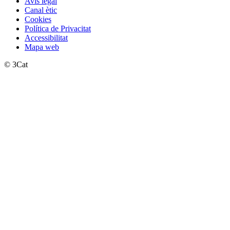
Avís legal
Canal ètic
Cookies
Política de Privacitat
Accessibilitat
Mapa web
© 3Cat