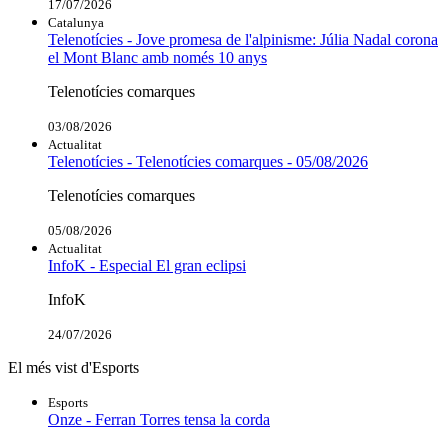
17/07/2026
Catalunya
Telenotícies - Jove promesa de l'alpinisme: Júlia Nadal corona
el Mont Blanc amb només 10 anys
Telenotícies comarques
03/08/2026
Actualitat
Telenotícies - Telenotícies comarques - 05/08/2026
Telenotícies comarques
05/08/2026
Actualitat
InfoK - Especial El gran eclipsi
InfoK
24/07/2026
El més vist d'Esports
Esports
Onze - Ferran Torres tensa la corda