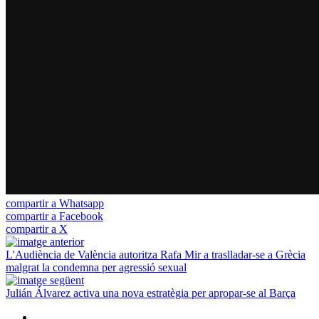
compartir a Whatsapp
compartir a Facebook
compartir a X
L'Audiència de València autoritza Rafa Mir a traslladar-se a Grècia
malgrat la condemna per agressió sexual
Julián Álvarez activa una nova estratègia per apropar-se al Barça