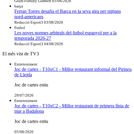
Guim Fortuny Gimbert
05/08/2026
barça
Ferran Torres desafia el Barça en la seva gira per mitjans
nord-americans
Redacció Esport3
03/08/2026
Futbol
Les noves normes arbitrals del futbol espanyol per a la
temporada 2026-27
Redacció Esport3
04/08/2026
El més vist de TV3
Entreteniment
Joc de cartes - T10xC1 - Millor restaurant informal del Pirineu
de Lleida
Joc de cartes estiu
29/07/2026
Entreteniment
Joc de cartes - T10xC2 - Millor restaurant de primera línia de
mar a Badalona
Joc de cartes estiu
05/08/2026