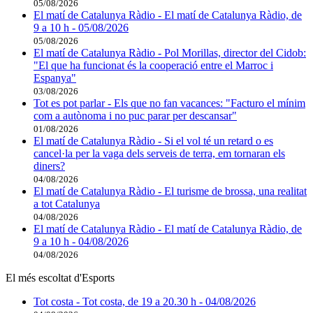
05/08/2026
El matí de Catalunya Ràdio - El matí de Catalunya Ràdio, de
9 a 10 h - 05/08/2026
05/08/2026
El matí de Catalunya Ràdio - Pol Morillas, director del Cidob:
"El que ha funcionat és la cooperació entre el Marroc i
Espanya"
03/08/2026
Tot es pot parlar - Els que no fan vacances: "Facturo el mínim
com a autònoma i no puc parar per descansar"
01/08/2026
El matí de Catalunya Ràdio - Si el vol té un retard o es
cancel·la per la vaga dels serveis de terra, em tornaran els
diners?
04/08/2026
El matí de Catalunya Ràdio - El turisme de brossa, una realitat
a tot Catalunya
04/08/2026
El matí de Catalunya Ràdio - El matí de Catalunya Ràdio, de
9 a 10 h - 04/08/2026
04/08/2026
El més escoltat d'Esports
Tot costa - Tot costa, de 19 a 20.30 h - 04/08/2026