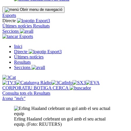
Obrir menu de navegació
Esports
Directe
Últimes notícies
Resultats
Seccions
Esports
Inici
Directe
Últimes notícies
Resultats
Seccions
CORPORATIU
BOTIGA
CERCA
Consulta tots els
Resultats
Icona "més"
Erling Haaland celebrant un gol amb el seu actual
equip. (Foto: REUTERS)