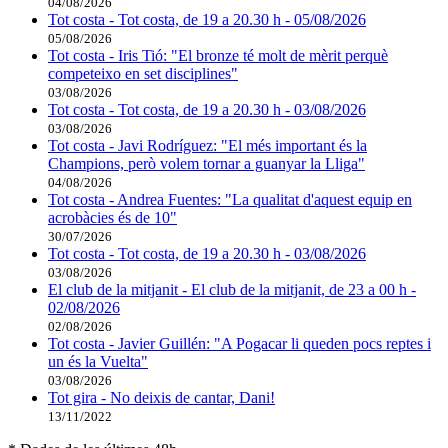
04/08/2026
Tot costa - Tot costa, de 19 a 20.30 h - 05/08/2026
05/08/2026
Tot costa - Iris Tió: "El bronze té molt de mèrit perquè
competeixo en set disciplines"
03/08/2026
Tot costa - Tot costa, de 19 a 20.30 h - 03/08/2026
03/08/2026
Tot costa - Javi Rodríguez: "El més important és la
Champions, però volem tornar a guanyar la Lliga"
04/08/2026
Tot costa - Andrea Fuentes: "La qualitat d'aquest equip en
acrobàcies és de 10"
30/07/2026
Tot costa - Tot costa, de 19 a 20.30 h - 03/08/2026
03/08/2026
El club de la mitjanit - El club de la mitjanit, de 23 a 00 h -
02/08/2026
02/08/2026
Tot costa - Javier Guillén: "A Pogacar li queden pocs reptes i
un és la Vuelta"
03/08/2026
Tot gira - No deixis de cantar, Dani!
13/11/2022