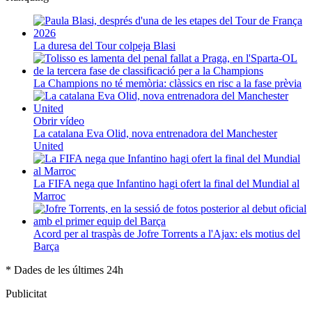
La duresa del Tour colpeja Blasi
La Champions no té memòria: clàssics en risc a la fase prèvia
Obrir vídeo
La catalana Eva Olid, nova entrenadora del Manchester
United
La FIFA nega que Infantino hagi ofert la final del Mundial al
Marroc
Acord per al traspàs de Jofre Torrents a l'Ajax: els motius del
Barça
* Dades de les últimes 24h
Publicitat