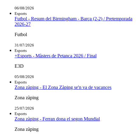
06/08/2026
Esports
Futbol - Resum del Birmingham - Barça (2-2) / Pretemporada
2026-27
Futbol
31/07/2026
Esports
+Esports - Màsters de Petanca 2026 / Final
E3D
05/08/2026
Esports
Zona zàping - El Zona Zàping se'n va de vacances
Zona zàping
25/07/2026
Esports
Zona zàping - Ferran dona el segon Mundial
Zona zàping