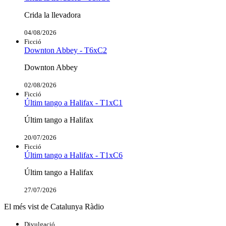
Crida la llevadora
04/08/2026
Ficció
Downton Abbey - T6xC2
Downton Abbey
02/08/2026
Ficció
Últim tango a Halifax - T1xC1
Últim tango a Halifax
20/07/2026
Ficció
Últim tango a Halifax - T1xC6
Últim tango a Halifax
27/07/2026
El més vist de Catalunya Ràdio
Divulgació