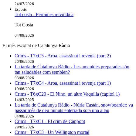
24/07/2026
Esports
Tot costa - Ferran es reivindica
Tot Costa
04/08/2026
El més escoltat de Catalunya Ràdio
Crims - T7xC5 - Aroa, assassinat i revenja (part 2)
26/06/2026
La tarda de Catalunya Ràdio - Les amanides preparades són
tan saludables com semblen?
03/08/2026
Crims - T7xC4 - Aroa, assassinat i revenja (part 1)
19/06/2026
Crims - T6xC20 - El Nino, un altre Vaquilla (capítol 1)
14/03/2025
La tarda de Catalunya Ràdio - Núria Castán, snowboarder: va
passar més de deu minuts enterrada sota una allau
04/08/2026
Crims - T7xC1 - El crim de Cappont
29/05/2026
Crims - T7xC3 - Un Wellington mortal