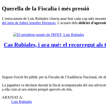
Querella de la Fiscalia i més pressió
L'enrocament de Luis Rubiales s'havia anat fent cada cop més insosteni
del món de futbol Jennifer Hermoso
. L'acusen dels
delictes d'agressi
Segons l'escrit fet públic per la Fiscalia de l'Audiència Nacional, els 
La jugadora va declarar davant la fiscal acompanyada del seu advocat
a ella com al seu entorn perquè aprovés els fets.
ARXIVAT A:
Luis Rubiales