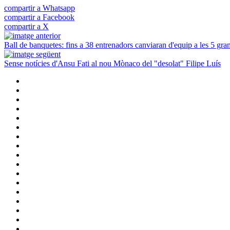
compartir a Whatsapp
compartir a Facebook
compartir a X
Ball de banquetes: fins a 38 entrenadors canviaran d'equip a les 5 gra
Sense notícies d'Ansu Fati al nou Mònaco del "desolat" Filipe Luís