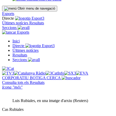
Obrir menu de navegació
Esports
Directe
Últimes notícies
Resultats
Seccions
Esports
Inici
Directe
Últimes notícies
Resultats
Seccions
CORPORATIU
BOTIGA
CERCA
Consulta tots els
Resultats
Icona "més"
Luis Rubiales, en una imatge d'arxiu (Reuters)
Cas Rubiales