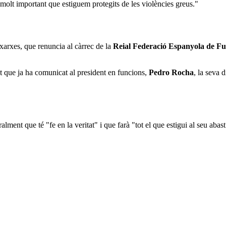
s molt important que estiguem protegits de les violències greus."
arxes, que renuncia al càrrec de la
Reial Federació Espanyola de Fu
at que ja ha comunicat al president en funcions,
Pedro Rocha
, la seva 
eralment que té "fe en la veritat" i que farà "tot el que estigui al seu abas