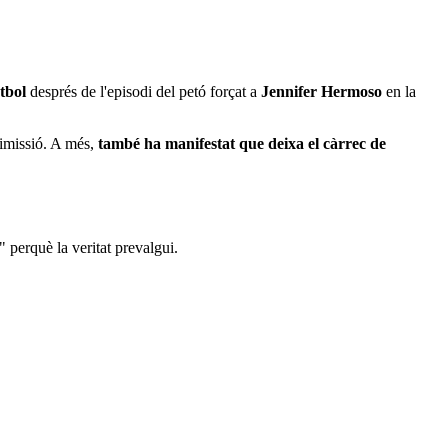
tbol
després de l'episodi del petó forçat a
Jennifer Hermoso
en la
dimissió. A més,
també ha manifestat que deixa el càrrec de
t" perquè la veritat prevalgui.