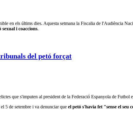
ble en els últims dies. Aquesta setmana la Fiscalia de l'Audiència Naci
ó sexual i coaccions
.
delictes que s'imputen al president de la Federació Espanyola de Futbol e
 el 5 de setembre i va denunciar que
el petó s'havia fet "sense el seu