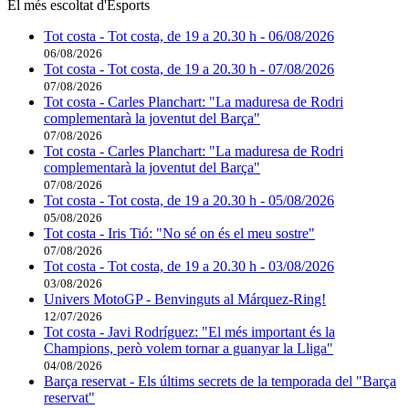
El més escoltat d'Esports
Tot costa - Tot costa, de 19 a 20.30 h - 06/08/2026
06/08/2026
Tot costa - Tot costa, de 19 a 20.30 h - 07/08/2026
07/08/2026
Tot costa - Carles Planchart: "La maduresa de Rodri
complementarà la joventut del Barça"
07/08/2026
Tot costa - Carles Planchart: "La maduresa de Rodri
complementarà la joventut del Barça"
07/08/2026
Tot costa - Tot costa, de 19 a 20.30 h - 05/08/2026
05/08/2026
Tot costa - Iris Tió: "No sé on és el meu sostre"
07/08/2026
Tot costa - Tot costa, de 19 a 20.30 h - 03/08/2026
03/08/2026
Univers MotoGP - Benvinguts al Márquez-Ring!
12/07/2026
Tot costa - Javi Rodríguez: "El més important és la
Champions, però volem tornar a guanyar la Lliga"
04/08/2026
Barça reservat - Els últims secrets de la temporada del "Barça
reservat"