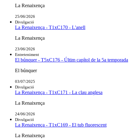
La Renaixença
25/06/2026
Divulgació
La Renaixença - T1xC170 - L'anell
La Renaixença
23/06/2026
Entreteniment
El búnquer - T5xC176 - Últim capítol de la 5a temporada
El búnquer
03/07/2025
Divulgació
La Renaixença - T1xC171 - La clau anglesa
La Renaixença
24/06/2026
Divulgació
La Renaixença - T1xC169 - El tub fluorescent
La Renaixença