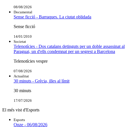
08/08/2026
Documental
Sense ficció - Barraques. La ciutat oblidada
Sense ficció
14/01/2010
Societat
Telenotícies - Dos catalans detinguts per un doble assassinat al
Paraguai, un d'ells condemnat per un segrest a Barcelona
Telenotícies vespre
07/08/2026
Actualitat
30 minuts - Grècia, illes al límit
30 minuts
17/07/2026
El més vist d'Esports
Esports
Onze - 06/08/2026