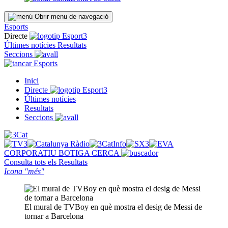
Obrir menu de navegació
Esports
Directe
Últimes notícies
Resultats
Seccions
Esports
Inici
Directe
Últimes notícies
Resultats
Seccions
CORPORATIU
BOTIGA
CERCA
Consulta tots els
Resultats
Icona "més"
El mural de TVBoy en què mostra el desig de Messi de
tornar a Barcelona