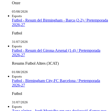
Onze
05/08/2026
Esports
Futbol - Resum del Birmingham - Barça (2-2) / Pretemporada
2026-27
Futbol
31/07/2026
Esports
Futbol - Resum del Girona-Arsenal (1-4) / Pretemporada
2026-27
Resums Futbol Altres (3CAT)
01/08/2026
Esports
Futbol - Birmingham City-FC Barcelona / Pretemporada
2026-27
Futbol
31/07/2026
Esports
Zona zàping - Jordi Montalbo rep una declaració d'amor que