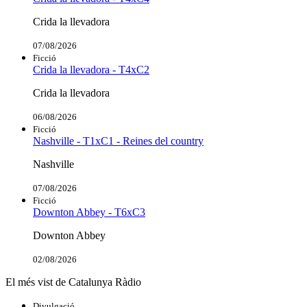
Crida la llevadora
07/08/2026
Ficció
Crida la llevadora - T4xC2
Crida la llevadora
06/08/2026
Ficció
Nashville - T1xC1 - Reines del country
Nashville
07/08/2026
Ficció
Downton Abbey - T6xC3
Downton Abbey
02/08/2026
El més vist de Catalunya Ràdio
Divulgació