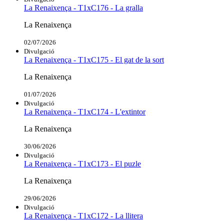
La Renaixença - T1xC176 - La gralla
La Renaixença
02/07/2026
Divulgació
La Renaixença - T1xC175 - El gat de la sort
La Renaixença
01/07/2026
Divulgació
La Renaixença - T1xC174 - L'extintor
La Renaixença
30/06/2026
Divulgació
La Renaixença - T1xC173 - El puzle
La Renaixença
29/06/2026
Divulgació
La Renaixença - T1xC172 - La llitera