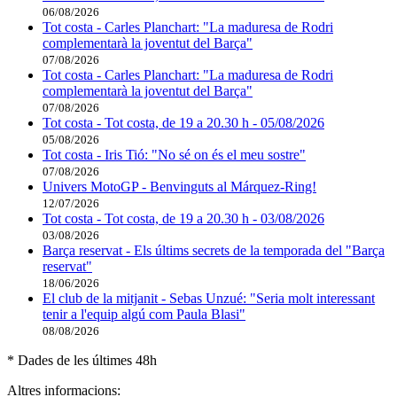
06/08/2026
Tot costa - Carles Planchart: "La maduresa de Rodri
complementarà la joventut del Barça"
07/08/2026
Tot costa - Carles Planchart: "La maduresa de Rodri
complementarà la joventut del Barça"
07/08/2026
Tot costa - Tot costa, de 19 a 20.30 h - 05/08/2026
05/08/2026
Tot costa - Iris Tió: "No sé on és el meu sostre"
07/08/2026
Univers MotoGP - Benvinguts al Márquez-Ring!
12/07/2026
Tot costa - Tot costa, de 19 a 20.30 h - 03/08/2026
03/08/2026
Barça reservat - Els últims secrets de la temporada del "Barça
reservat"
18/06/2026
El club de la mitjanit - Sebas Unzué: "Seria molt interessant
tenir a l'equip algú com Paula Blasi"
08/08/2026
* Dades de les últimes 48h
Altres informacions: