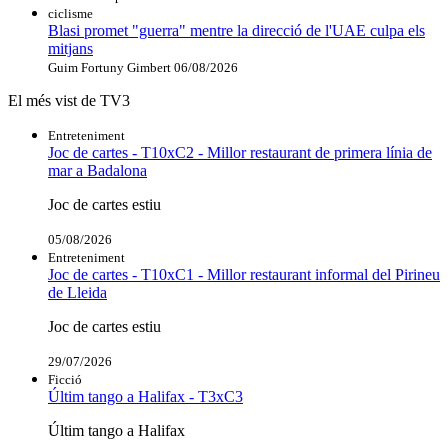
ciclisme
Blasi promet "guerra" mentre la direcció de l'UAE culpa els
mitjans
Guim Fortuny Gimbert
06/08/2026
El més vist de TV3
Entreteniment
Joc de cartes - T10xC2 - Millor restaurant de primera línia de
mar a Badalona
Joc de cartes estiu
05/08/2026
Entreteniment
Joc de cartes - T10xC1 - Millor restaurant informal del Pirineu
de Lleida
Joc de cartes estiu
29/07/2026
Ficció
Últim tango a Halifax - T3xC3
Últim tango a Halifax