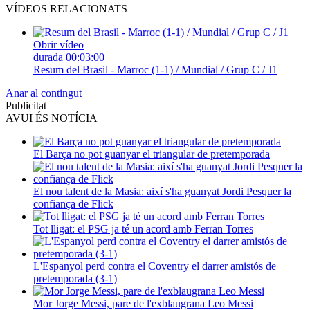
VÍDEOS RELACIONATS
Obrir vídeo
durada
00:03:00
Resum del Brasil - Marroc (1-1) / Mundial / Grup C / J1
Anar al contingut
Publicitat
AVUI ÉS NOTÍCIA
El Barça no pot guanyar el triangular de pretemporada
El nou talent de la Masia: així s'ha guanyat Jordi Pesquer la
confiança de Flick
Tot lligat: el PSG ja té un acord amb Ferran Torres
L'Espanyol perd contra el Coventry el darrer amistós de
pretemporada (3-1)
Mor Jorge Messi, pare de l'exblaugrana Leo Messi