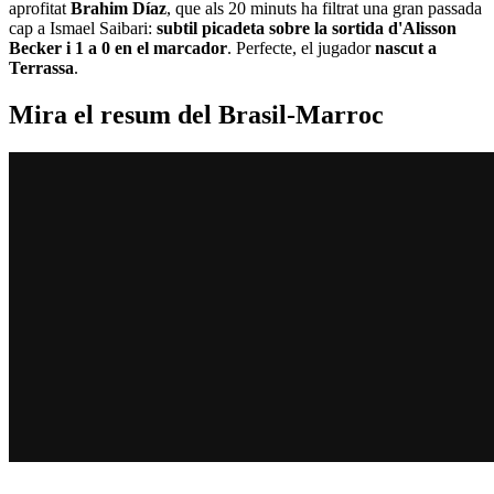
aprofitat
Brahim Díaz
, que als 20 minuts ha filtrat una gran passada
cap a Ismael Saibari:
subtil picadeta sobre la sortida d'Alisson
Becker i 1 a 0 en el marcador
. Perfecte, el jugador
nascut a
Terrassa
.
Mira el resum del Brasil-Marroc