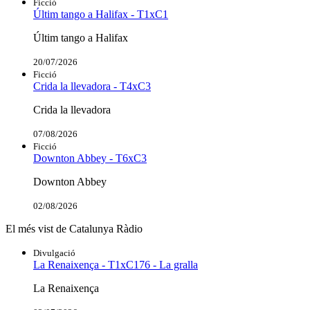
Ficció
Últim tango a Halifax - T1xC1
Últim tango a Halifax
20/07/2026
Ficció
Crida la llevadora - T4xC3
Crida la llevadora
07/08/2026
Ficció
Downton Abbey - T6xC3
Downton Abbey
02/08/2026
El més vist de Catalunya Ràdio
Divulgació
La Renaixença - T1xC176 - La gralla
La Renaixença