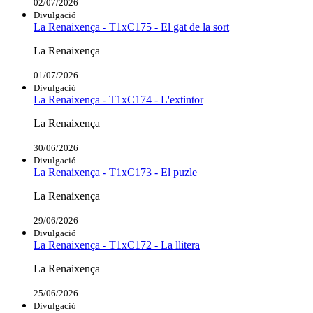
02/07/2026
Divulgació
La Renaixença - T1xC175 - El gat de la sort
La Renaixença
01/07/2026
Divulgació
La Renaixença - T1xC174 - L'extintor
La Renaixença
30/06/2026
Divulgació
La Renaixença - T1xC173 - El puzle
La Renaixença
29/06/2026
Divulgació
La Renaixença - T1xC172 - La llitera
La Renaixença
25/06/2026
Divulgació