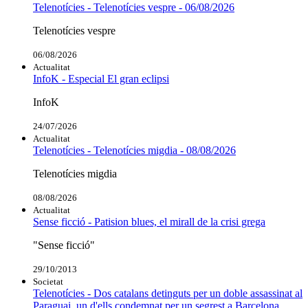
Telenotícies - Telenotícies vespre - 06/08/2026
Telenotícies vespre
06/08/2026
Actualitat
InfoK - Especial El gran eclipsi
InfoK
24/07/2026
Actualitat
Telenotícies - Telenotícies migdia - 08/08/2026
Telenotícies migdia
08/08/2026
Actualitat
Sense ficció - Patision blues, el mirall de la crisi grega
"Sense ficció"
29/10/2013
Societat
Telenotícies - Dos catalans detinguts per un doble assassinat al
Paraguai, un d'ells condemnat per un segrest a Barcelona