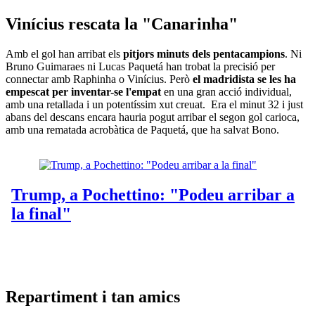
Vinícius rescata la "Canarinha"
Amb el gol han arribat els
pitjors minuts dels pentacampions
. Ni
Bruno Guimaraes ni Lucas Paquetá han trobat la precisió per
connectar amb Raphinha o Vinícius. Però
el madridista se les ha
empescat per inventar-se l'empat
en una gran acció individual,
amb una retallada i un potentíssim xut creuat. Era el minut 32 i just
abans del descans encara hauria pogut arribar el segon gol carioca,
amb una rematada acrobàtica de Paquetá, que ha salvat Bono.
Repartiment i tan amics