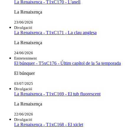
La Renaixença - T1xC170 - L'anell
La Renaixença
23/06/2026
Divulgació
La Renaixença - T1xC171 - La clau anglesa
La Renaixença
24/06/2026
Entreteniment
El búnquer - T5xC176 - Últim capítol de la 5a temporada
El búnquer
03/07/2025
Divulgació
La Renaixença - T1xC169 - El tub fluorescent
La Renaixença
22/06/2026
Divulgació
La Renaixença - T1xC168 - El xiclet