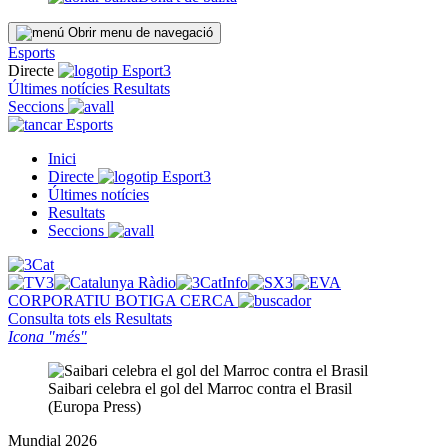
Obrir menu de navegació
Esports
Directe
Últimes notícies
Resultats
Seccions
Esports
Inici
Directe
Últimes notícies
Resultats
Seccions
CORPORATIU
BOTIGA
CERCA
Consulta tots els
Resultats
Icona "més"
Saibari celebra el gol del Marroc contra el Brasil
(Europa Press)
Mundial 2026