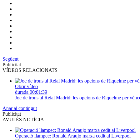
Següent
Publicitat
VÍDEOS RELACIONATS
Obrir vídeo
durada
00:01:39
Joc de trons al Reial Madrid: les opcions de Riquelme per vènc
Anar al contingut
Publicitat
AVUI ÉS NOTÍCIA
Operació llampec: Ronald Araujo marxa cedit al Liverpool