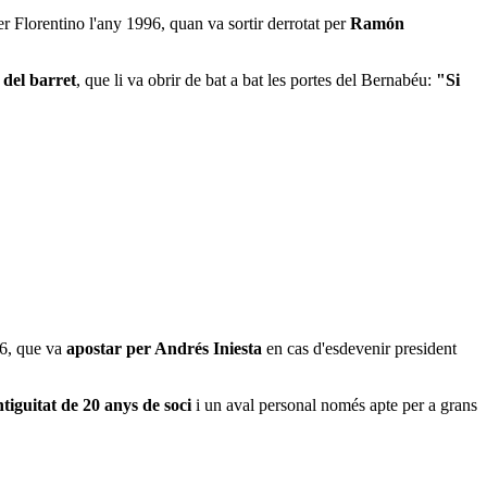
 Florentino l'any 1996, quan va sortir derrotat per
Ramón
l del barret
, que li va obrir de bat a bat les portes del Bernabéu:
"Si
06, que va
apostar per Andrés Iniesta
en cas d'esdevenir president
tiguitat de 20 anys de soci
i un aval personal només apte per a grans