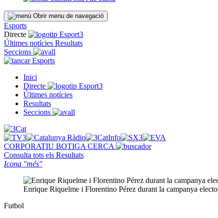
Obrir menu de navegació
Esports
Directe
Últimes notícies
Resultats
Seccions
Esports
Inici
Directe
Últimes notícies
Resultats
Seccions
CORPORATIU
BOTIGA
CERCA
Consulta tots els
Resultats
Icona "més"
Enrique Riquelme i Florentino Pérez durant la campanya electo
Futbol