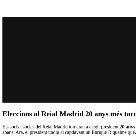
Eleccions al Reial Madrid 20 anys més tar
Els socis i sòcies del Reial Madrid tornaran a elegir president
20 anys
abans. Ara, el president tindrà al capdavant un Enrique Riquelme que