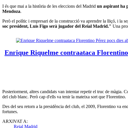
I és que mai a la història de les eleccions del Madrid
un aspirant ha p
Mendoza
.
Però el polític i empresari de la construcció va aprendre la lliçó, i la
soc president, Luís Figo serà jugador del Reial Madrid."
Una prom
Posteriorment, altres candidats van intentar repetir el truc de màgia.
del club blanc. Però cap d'ells va tenir la mateixa sort que Florentino.
Des del seu retorn a la presidència del club, el 2009, Florentino va en
fortunes.
ARXIVAT A:
Reial Madrid