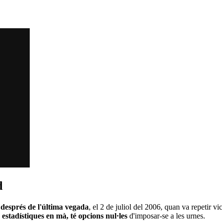
d
 després de l'última vegada
, el 2 de juliol del 2006, quan va repetir v
,
estadístiques en mà, té opcions nul·les
d'imposar-se a les urnes.