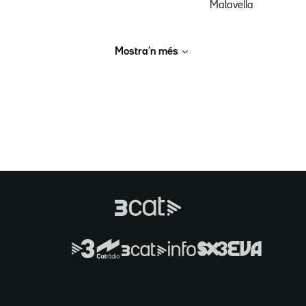
Malavella
Mostra’n més