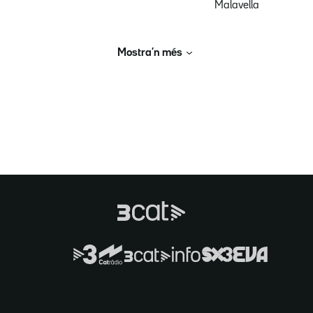
Malavella
Mostra’n més