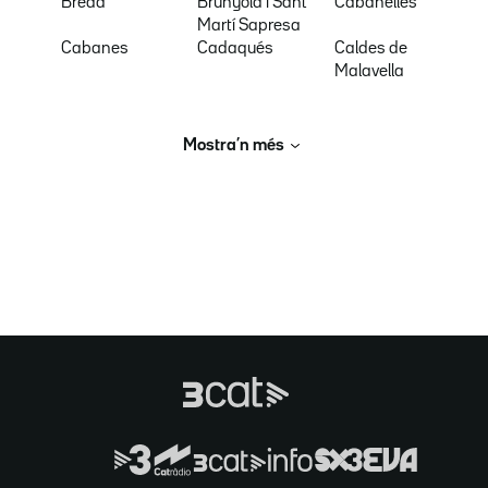
Breda
Brunyola i Sant
Cabanelles
Martí Sapresa
Cabanes
Cadaqués
Caldes de
Malavella
Mostra’n més