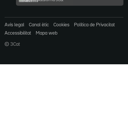
Ajuda plataforma 3Cat
Avís legal
Canal ètic
Cookies
Política de Privacitat
Accessibilitat
Mapa web
© 3Cat