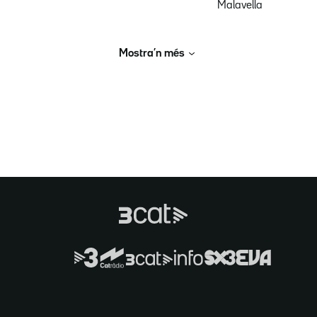
Malavella
Mostra’n més