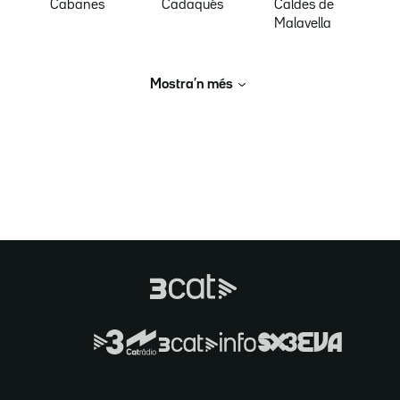
Cabanes
Cadaqués
Caldes de
Malavella
Mostra’n més